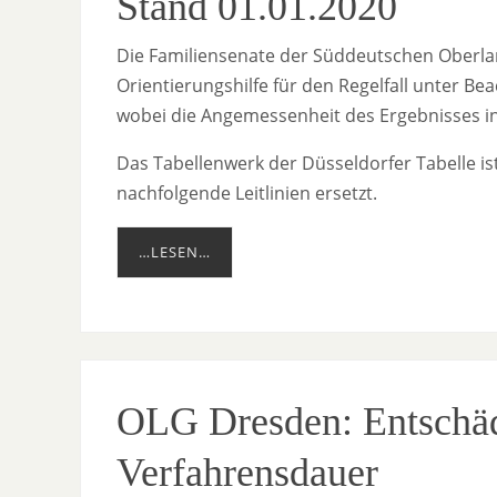
Stand 01.01.2020
Die Familiensenate der Süddeutschen Oberlan
Orientierungshilfe für den Regelfall unter 
wobei die Angemessenheit des Ergebnisses in 
Das Tabellenwerk der Düsseldorfer Tabelle is
nachfolgende Leitlinien ersetzt.
…LESEN…
OLG Dresden: Entschäd
Verfahrensdauer