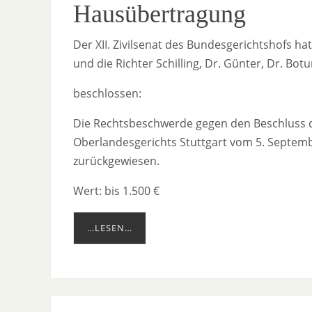
Hausübertragung
Der XII. Zivilsenat des Bundesgerichtshofs h
und die Richter Schilling, Dr. Günter, Dr. Bot
beschlossen:
Die Rechtsbeschwerde gegen den Beschluss des
Oberlandesgerichts Stuttgart vom 5. Septemb
zurückgewiesen.
Wert: bis 1.500 €
…LESEN…