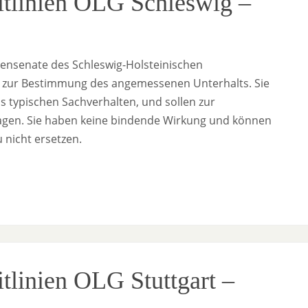
eitlinien OLG Schleswig –
liensenate des Schleswig-Holsteinischen
el zur Bestimmung des angemessenen Unterhalts. Sie
 typischen Sachverhalten, und sollen zur
ragen. Sie haben keine bindende Wirkung und können
 nicht ersetzen.
itlinien OLG Stuttgart –