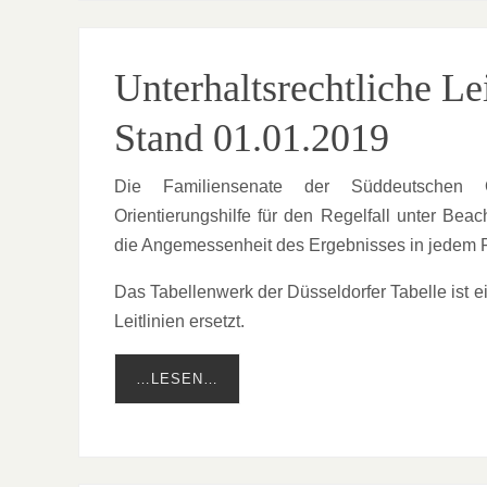
Unterhaltsrechtliche L
Stand 01.01.2019
Die Familiensenate der Süddeutschen Ob
Orientierungshilfe für den Regelfall unter Be
die Angemessenheit des Ergebnisses in jedem Fa
Das Tabellenwerk der Düsseldorfer Tabelle ist 
Leitlinien ersetzt.
…LESEN…