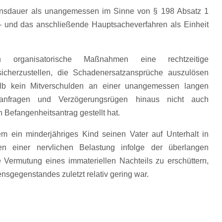
hrensdauer als unangemessen im Sinne von § 198 Absatz 1
e- und das anschließende Hauptsacheverfahren als Einheit
organisatorische Maßnahmen eine rechtzeitige
icherzustellen, die Schadenersatzansprüche auszulösen
halb kein Mitverschulden an einer unangemessen langen
sanfragen und Verzögerungsrügen hinaus nicht auch
Befangenheitsantrag gestellt hat.
dem ein minderjähriges Kind seinen Vater auf Unterhalt in
en einer nervlichen Belastung infolge der überlangen
 Vermutung eines immateriellen Nachteils zu erschüttern,
nsgegenstandes zuletzt relativ gering war.