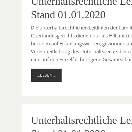
Unterhaltsrechtliche L
Stand 01.01.2020
Die unterhaltsrechtlichen Leitlinien der Fami
Oberlandesgerichts dienen nur als Hilfsmitt
beruhen auf Erfahrungswerten, gewonnen aus
Vereinheitlichung des Unterhaltsrechts beit
eine auf den Einzelfall bezogene Gesamtschau
…LESEN…
Unterhaltsrechtliche Le