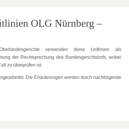
eitlinien OLG Nürnberg –
erlandesgerichte verwenden diese Leitlinien als
achtung der Rechtsprechung des Bundesgerichtshofs, wobei
ll zu überprüfen ist.
eingearbeitet. Die Erläuterungen werden durch nachfolgende