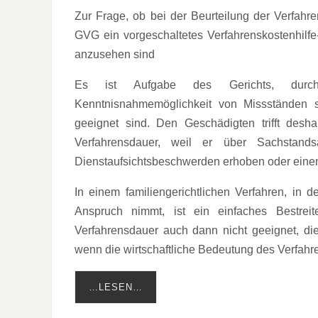
Zur Frage, ob bei der Beurteilung der Verfa
GVG ein vorgeschaltetes Verfahrenskostenhilf
anzusehen sind
Es ist Aufgabe des Gerichts, durch 
Kenntnisnahmemöglichkeit von Missständen s
geeignet sind. Den Geschädigten trifft des
Verfahrensdauer, weil er über Sachstand
Dienstaufsichtsbeschwerden erhoben oder einen 
In einem familiengerichtlichen Verfahren, in 
Anspruch nimmt, ist ein einfaches Bestreit
Verfahrensdauer auch dann nicht geeignet, die
wenn die wirtschaftliche Bedeutung des Verfahre
…LESEN…