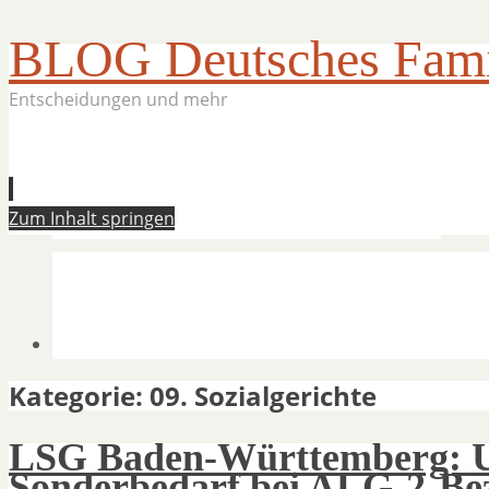
BLOG Deutsches Famil
Entscheidungen und mehr
Zum Inhalt springen
Kategorie:
09. Sozialgerichte
LSG Baden-Württemberg: U
Sonderbedarf bei ALG-2-Be