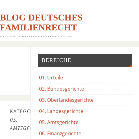
BLOG DEUTSCHES
FAMILIENRECHT
ENTSCHEIDUNGEN UND MEHR
BEREICHE
01. Urteile
02. Bundesgerichte
03. Oberlandesgerichte
04, Landesgerichte
KATEGORIE:
05.
05. Amtsgerichte
AMTSGERICHTE
06. Finanzgerichte