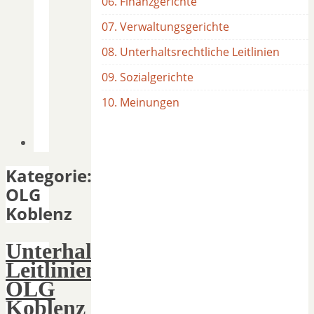
06. Finanzgerichte
07. Verwaltungsgerichte
08. Unterhaltsrechtliche Leitlinien
09. Sozialgerichte
10. Meinungen
Kategorie:
OLG
Koblenz
Unterhaltsrechtliche
Leitlinien
OLG
Koblenz