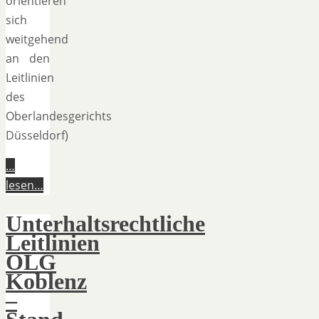
orientieren
sich
weitgehend
an den
Leitlinien
des
Oberlandesgerichts
Düsseldorf)
…
lesen…
Unterhaltsrechtliche
Leitlinien
OLG
Koblenz
–