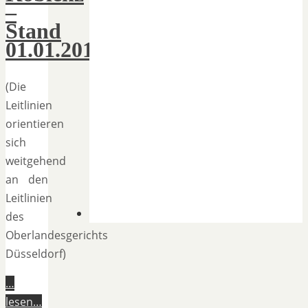
–
Stand
01.01.2018
(Die
Leitlinien
orientieren
sich
weitgehend
an den
Leitlinien
des
Oberlandesgerichts
Düsseldorf)
…
lesen…