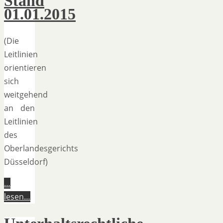
Stand
01.01.2015
(Die
Leitlinien
orientieren
sich
weitgehend
an den
Leitlinien
des
Oberlandesgerichts
Düsseldorf)
…
lesen…