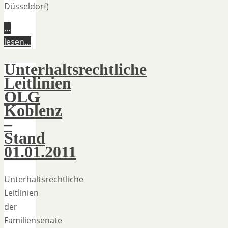
Düsseldorf)
…
lesen…
Unterhaltsrechtliche
Leitlinien
OLG
Koblenz
–
Stand
01.01.2011
Unterhaltsrechtliche
Leitlinien
der
Familiensenate