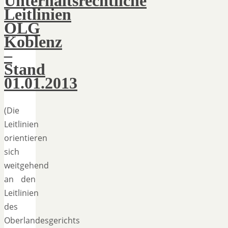
Unterhaltsrechtliche
Leitlinien
OLG
Koblenz
–
Stand
01.01.2013
(Die
Leitlinien
orientieren
sich
weitgehend
an den
Leitlinien
des
Oberlandesgerichts