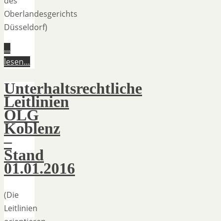
des
Oberlandesgerichts
Düsseldorf)
…
lesen…
Unterhaltsrechtliche
Leitlinien
OLG
Koblenz
–
Stand
01.01.2016
(Die
Leitlinien