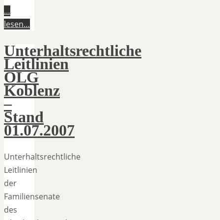
…
lesen…
Unterhaltsrechtliche
Leitlinien
OLG
Koblenz
–
Stand
01.07.2007
Unterhaltsrechtliche
Leitlinien
der
Familiensenate
des