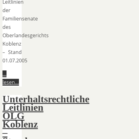
Leitlinien
der
Familiensenate
des
Oberlandesgerichts
Koblenz
– Stand
01.07.2005
…
lesen…
Unterhaltsrechtliche
Leitlinien
OLG
Koblenz
–