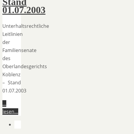
Stand
01.07.2003
Unterhaltsrechtliche
Leitlinien
der
Familiensenate
des
Oberlandesgerichts
Koblenz
– Stand
01.07.2003
…
lesen…