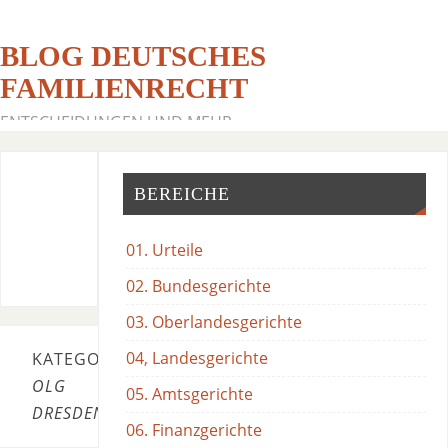
BLOG DEUTSCHES
FAMILIENRECHT
ENTSCHEIDUNGEN UND MEHR
BEREICHE
01. Urteile
02. Bundesgerichte
03. Oberlandesgerichte
04, Landesgerichte
KATEGORIE:
OLG
05. Amtsgerichte
DRESDEN
06. Finanzgerichte