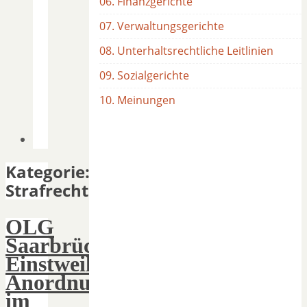
06. Finanzgerichte
07. Verwaltungsgerichte
08. Unterhaltsrechtliche Leitlinien
09. Sozialgerichte
10. Meinungen
Kategorie:
Strafrecht
OLG
Saarbrücken:
Einstweilige
Anordnung
im