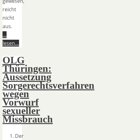
gewesen,
reicht
nicht
aus.
…
lesen…
OLG
Thüringen:
Aussetzung
Sorgerechtsverfahren
wegen
Vorwurf
sexueller
Missbrauch
Der