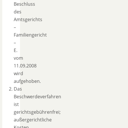
Beschluss
des
Amtsgerichts
–
Familiengericht
–
E.
vom
11.09.2008
wird
aufgehoben.
Das
Beschwerdeverfahren
ist
gerichtsgebührenfrei;
außergerichtliche
Kosten