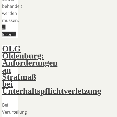
behandelt
werden
müssen.
…
lesen…
OLG
Oldenburg:
Anforderungen
an
Strafmaß
bei
Unterhaltspflichtverletzung
Bei
Verurteilung