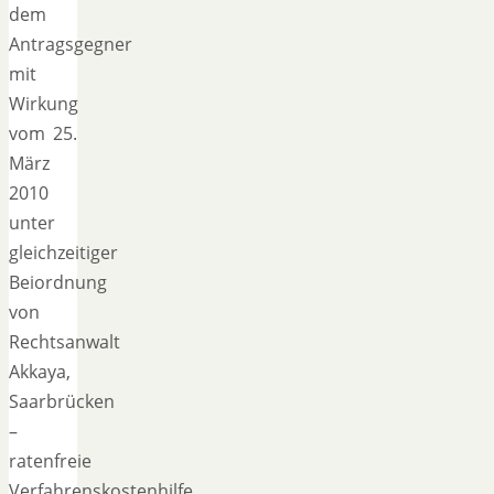
dem
Antragsgegner
mit
Wirkung
vom 25.
März
2010
unter
gleichzeitiger
Beiordnung
von
Rechtsanwalt
Akkaya,
Saarbrücken
–
ratenfreie
Verfahrenskostenhilfe