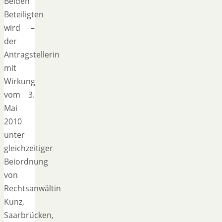
Beiden
Beteiligten
wird –
der
Antragstellerin
mit
Wirkung
vom 3.
Mai
2010
unter
gleichzeitiger
Beiordnung
von
Rechtsanwältin
Kunz,
Saarbrücken,