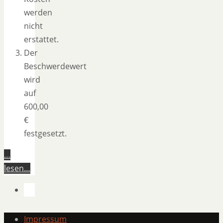
werden
nicht
erstattet.
Der
Beschwerdewert
wird
auf
600,00
€
festgesetzt.
…
lesen…
Impressum