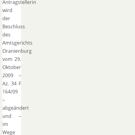
Antragstellerin
wird
der
Beschluss
des
Amtsgerichts
Oranienburg
vom 29.
Oktober
2009 –
Az. 34 F
164/09
–
abgeändert
und –
im
Wege