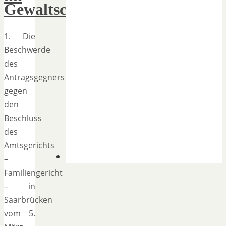
Gewaltschutzverfahren
1. Die
Beschwerde
des
Antragsgegners
gegen
den
Beschluss
des
Amtsgerichts
–
Familiengericht
– in
Saarbrücken
vom 5.