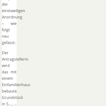
der
einstweiligen
Anordnung
– wie
folgt
neu
gefasst:
Der
Antragstellerin
wird
das mit
einem
Einfamilienhaus
bebaute
Grundstück
in S…, …