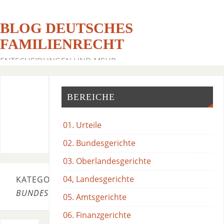
BLOG DEUTSCHES
FAMILIENRECHT
ENTSCHEIDUNGEN UND MEHR
BEREICHE
01. Urteile
02. Bundesgerichte
03. Oberlandesgerichte
04, Landesgerichte
KATEGORIE:
BUNDESFINANZHOF
05. Amtsgerichte
06. Finanzgerichte