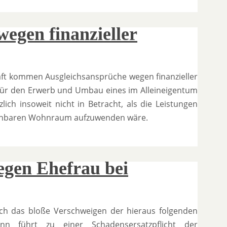
egen finanzieller
ft kommen Ausgleichsansprüche wegen finanzieller
für den Erwerb und Umbau eines im Alleineigentum
h insoweit nicht in Betracht, als die Leistungen
leichbaren Wohnraum aufzuwenden wäre.
gen Ehefrau bei
ch das bloße Verschweigen der hieraus folgenden
n führt zu einer Schadensersatzpflicht der