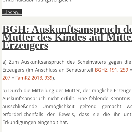
…lesen…
BGH: Auskunftsanspruch des
Mutter des Kindes auf Mitte
Erzeugers
a) Zum Auskunftsanspruch des Scheinvaters gegen die
Erzeugers (im Anschluss an Senatsurteil
BGHZ 191, 259
207
=
FamRZ 2013, 939
).
b) Durch die Mitteilung der Mutter, der mögliche Erzeuge
Auskunftsanspruch nicht erfüllt. Eine fehlende Kenntni
ausschließende Unmöglichkeit geltend gemacht 
erforderlichenfalls der Beweis, dass sie die ihr u
Erkundigungen eingeholt hat.