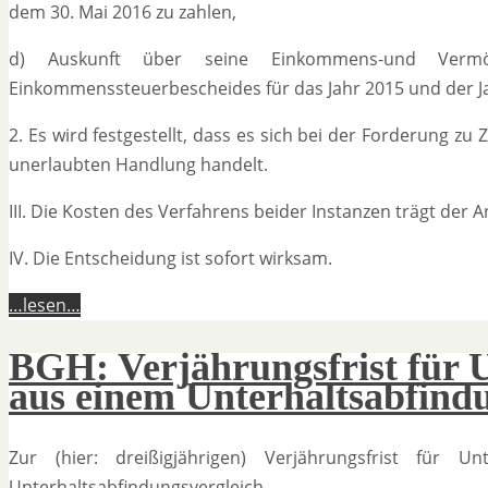
dem 30. Mai 2016 zu zahlen,
d) Auskunft über seine Einkommens-und Vermög
Einkommenssteuerbescheides für das Jahr 2015 und der Ja
2. Es wird festgestellt, dass es sich bei der Forderung zu
unerlaubten Handlung handelt.
III. Die Kosten des Verfahrens beider Instanzen trägt der 
IV. Die Entscheidung ist sofort wirksam.
…lesen…
BGH: Verjährungsfrist für 
aus einem Unterhaltsabfind
Zur (hier: dreißigjährigen) Verjährungsfrist für U
Unterhaltsabfindungsvergleich.