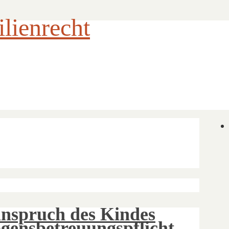
ienrecht
nspruch des Kindes
gensbetreuungspflicht