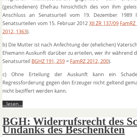
(geschiedenen) Ehefrau hinsichtlich des von ihm geleis
Anschluss an Senatsurteil vom 19. Dezember 1989 
Senatsurteilen vom 15. Februar 2012
XII ZR 137/09
FamRZ 
2012, 1363
).
b) Die Mutter ist nach Anfechtung der (ehelichen) Vatersch
Ehemann Auskunft darüber zu erteilen, wer ihr während d
Senatsurteil
BGHZ 191, 259
=
FamRZ 2012, 200
).
c) Ohne Erteilung der Auskunft kann ein Schaden
Regressforderung gegen den Erzeuger nicht geltend gema
nicht beziffert werden kann.
…lesen…
BGH: Widerrufsrecht des S
Undanks des Beschenkten