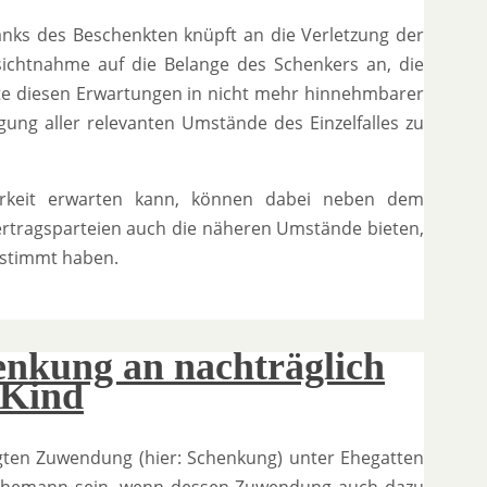
ks des Beschenkten knüpft an die Verletzung der
sichtnahme auf die Belange des Schenkers an, die
te diesen Erwartungen in nicht mehr hinnehmbarer
ung aller relevanten Umstände des Einzelfalles zu
arkeit erwarten kann, können dabei neben dem
rtragsparteien auch die näheren Umstände bieten,
estimmt haben.
nkung an nachträglich
s Kind
gten Zuwendung (hier: Schenkung) unter Ehegatten