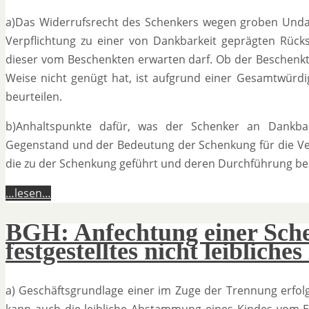
a)Das Widerrufsrecht des Schenkers wegen groben Undan
Verpflichtung zu einer von Dankbarkeit geprägten Rück
dieser vom Beschenkten erwarten darf. Ob der Beschenk
Weise nicht genügt hat, ist aufgrund einer Gesamtwürdig
beurteilen.
b)Anhaltspunkte dafür, was der Schenker an Dankb
Gegenstand und der Bedeutung der Schenkung für die Ve
die zu der Schenkung geführt und deren Durchführung b
…lesen…
BGH: Anfechtung einer Sche
festgestelltes nicht leibliche
a) Geschäftsgrundlage einer im Zuge der Trennung erfol