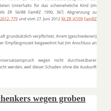
teten Unterhalts für das scheineheliche Kind (im
IVb ZR 56/88 FamRZ 1990, 367; Abgrenzung zu
2012, 779
und vom 27. Juni 2012
XII ZR 47/09
FamRZ
aft grundsätzlich verpflichtet, ihrem (geschiedenen)
er Empfängniszeit beigewohnt hat (im Anschluss an
sersatzanspruch wegen nicht durchsetzbarer
cht werden, weil dieser Schaden ohne die Auskunft
chenkers wegen groben