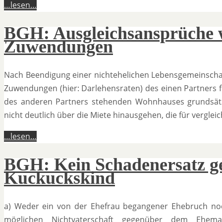
…lesen…
BGH: Ausgleichsansprüche w
Zuwendungen
Nach Beendigung einer nichtehelichen Lebensgemeinscha
Zuwendungen (hier: Darlehensraten) des einen Partners 
des anderen Partners stehenden Wohnhauses grundsätzlic
nicht deutlich über die Miete hinausgehen, die für verg
…lesen…
BGH: Kein Schadenersatz ge
Kuckuckskind
a) Weder ein von der Ehefrau begangener Ehebruch no
möglichen Nichtvaterschaft gegenüber dem Eheman