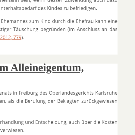
 Ehemann sein, wenn dessen Zuwendung auch dazu
terhaltsbedarf des Kindes zu befriedigen.
s Ehemannes zum Kind durch die Ehefrau kann eine
stiger Täuschung begründen (im Anschluss an das
2012, 779
).
m Alleineigentum,
lsenats in Freiburg des Oberlandesgerichts Karlsruhe
n, als die Berufung der Beklagten zurückgewiesen
rhandlung und Entscheidung, auch über die Kosten
kverwiesen.