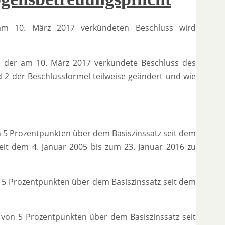
am 10. März 2017 verkündeten Beschluss wird
rd der am 10. März 2017 verkündete Beschluss des
nd 2 der Beschlussformel teilweise geändert und wie
on 5 Prozentpunkten über dem Basiszinssatz seit dem
eit dem 4. Januar 2005 bis zum 23. Januar 2016 zu
on 5 Prozentpunkten über dem Basiszinssatz seit dem
e von 5 Prozentpunkten über dem Basiszinssatz seit