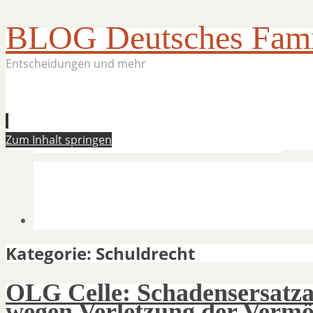
BLOG Deutsches Famil
Entscheidungen und mehr
Zum Inhalt springen
Kategorie:
Schuldrecht
OLG Celle: Schadensersatza
wegen Verletzung der Vermö