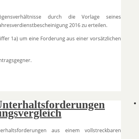
ensverhältnisse durch die Vorlage seines
hresverdienstbescheinigung 2016 zu erteilen.
 Ziffer 1a) um eine Forderung aus einer vorsätzlichen
Antragsgegner.
Unterhaltsforderungen
ungsvergleich
nterhaltsforderungen aus einem vollstreckbaren