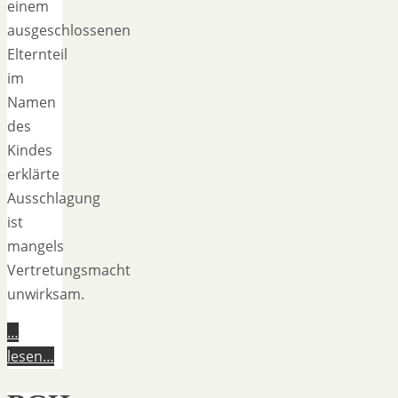
einem
ausgeschlossenen
Elternteil
im
Namen
des
Kindes
erklärte
Ausschlagung
ist
mangels
Vertretungsmacht
unwirksam.
…
lesen…