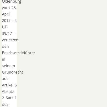
Oldenburg
vom 25.
April
2017 – 4
UF
39/17 –
verletzen
den
Beschwerdeführer
in
seinem
Grundrecht
aus
Artikel 6
Absatz
2 Satz 1
des