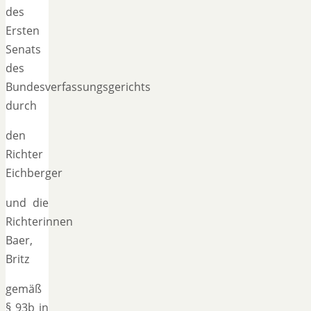
des
Ersten
Senats
des
Bundesverfassungsgerichts
durch
den
Richter
Eichberger
und die
Richterinnen
Baer,
Britz
gemäß
§ 93b in