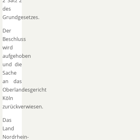
2 Satz 2
des
Grundgesetzes.
Der
Beschluss
wird
aufgehoben
und die
Sache
an das
Oberlandesgericht
Köln
zurückverwiesen.
Das
Land
Nordrhein-