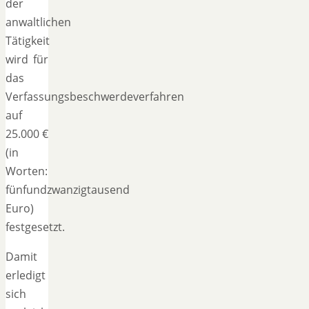
der
anwaltlichen
Tätigkeit
wird für
das
Verfassungsbeschwerdeverfahren
auf
25.000 €
(in
Worten:
fünfundzwanzigtausend
Euro)
festgesetzt.
Damit
erledigt
sich