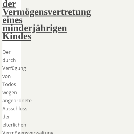
der
Vermögensvertretung
eines
minderjährigen
Kindes
Der
durch
Verfügung
von
Todes
wegen
angeordnete
Ausschluss
der
elterlichen
Vermögensverwaltung