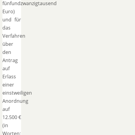
fünfundzwanzigtausend
Euro)
und für
das
Verfahren
über
den
Antrag
auf
Erlass
einer
einstweiligen
Anordnung
auf
12.500 €
(in
Worten: