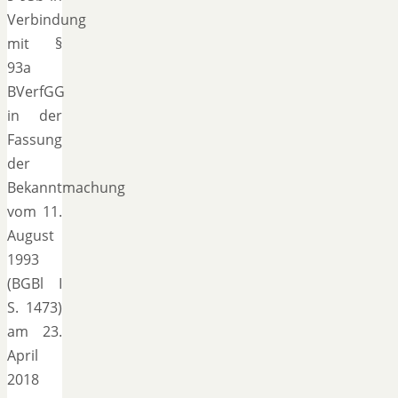
Verbindung
mit §
93a
BVerfGG
in der
Fassung
der
Bekanntmachung
vom 11.
August
1993
(BGBl I
S. 1473)
am 23.
April
2018