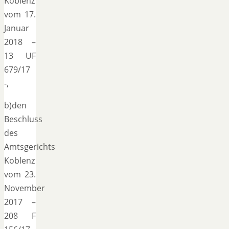
Koblenz
vom 17.
Januar
2018 –
13 UF
679/17
-,
b)den
Beschluss
des
Amtsgerichts
Koblenz
vom 23.
November
2017 –
208 F