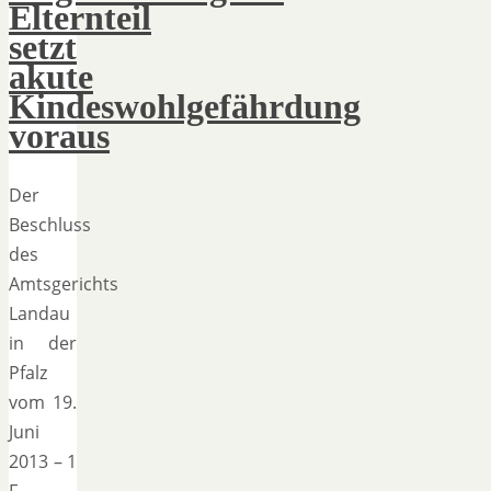
Elternteil
setzt
akute
Kindeswohlgefährdung
voraus
Der
Beschluss
des
Amtsgerichts
Landau
in der
Pfalz
vom 19.
Juni
2013 – 1