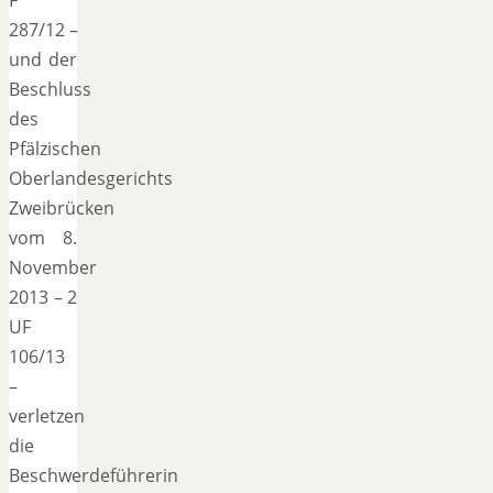
F
287/12 –
und der
Beschluss
des
Pfälzischen
Oberlandesgerichts
Zweibrücken
vom 8.
November
2013 – 2
UF
106/13
–
verletzen
die
Beschwerdeführerin