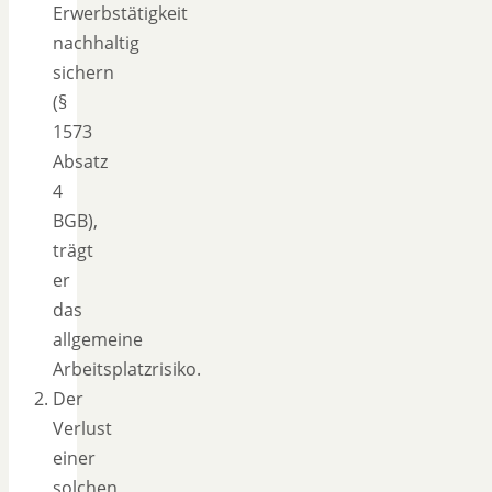
Erwerbstätigkeit
nachhaltig
sichern
(§
1573
Absatz
4
BGB),
trägt
er
das
allgemeine
Arbeitsplatzrisiko.
Der
Verlust
einer
solchen