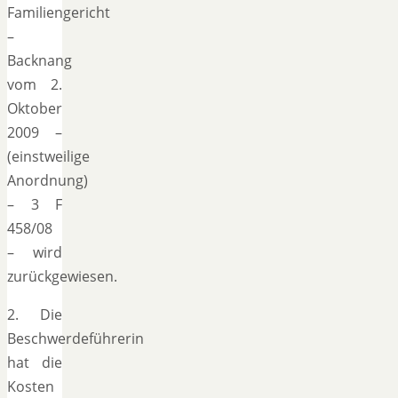
Familiengericht
–
Backnang
vom 2.
Oktober
2009 –
(einstweilige
Anordnung)
– 3 F
458/08
– wird
zurückgewiesen.
2. Die
Beschwerdeführerin
hat die
Kosten