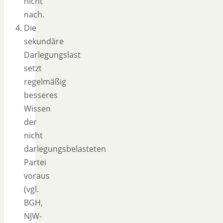
nicht
nach.
Die
sekundäre
Darlegungslast
setzt
regelmäßig
besseres
Wissen
der
nicht
darlegungsbelasteten
Partei
voraus
(vgl.
BGH,
NJW-