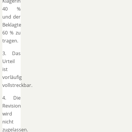
Klägerin
40 %
und der
Beklagte
60 % zu
tragen.
3. Das
Urteil
ist
vorläufig
vollstreckbar.
4. Die
Revision
wird
nicht
zugelassen.