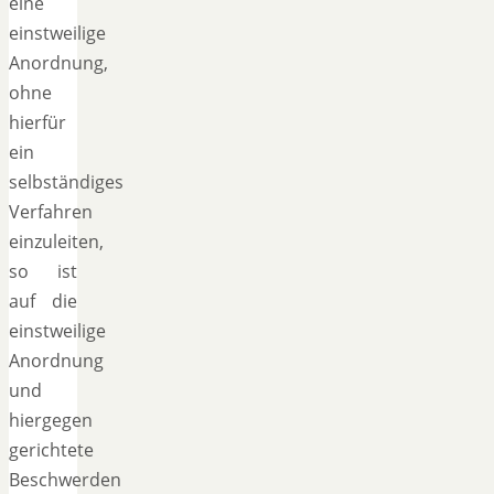
eine
einstweilige
Anordnung,
ohne
hierfür
ein
selbständiges
Verfahren
einzuleiten,
so ist
auf die
einstweilige
Anordnung
und
hiergegen
gerichtete
Beschwerden