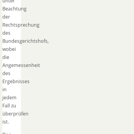
unter
Beachtung
der
Rechtsprechung
des
Bundesgerichtshofs,
wobei
die
Angemessenheit
des
Ergebnisses
in
jedem
Fall zu
überprüfen
ist.