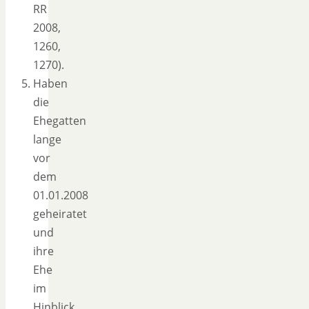
RR
2008,
1260,
1270).
Haben
die
Ehegatten
lange
vor
dem
01.01.2008
geheiratet
und
ihre
Ehe
im
Hinblick