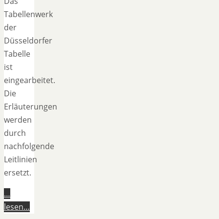
Das
Tabellenwerk
der
Düsseldorfer
Tabelle
ist
eingearbeitet.
Die
Erläuterungen
werden
durch
nachfolgende
Leitlinien
ersetzt.
…
lesen…