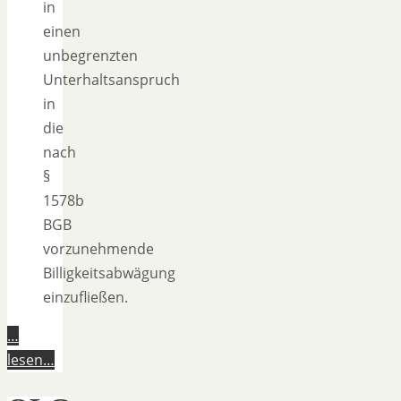
in
einen
unbegrenzten
Unterhaltsanspruch
in
die
nach
§
1578b
BGB
vorzunehmende
Billigkeitsabwägung
einzufließen.
…
lesen…