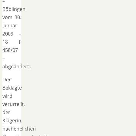
–
Böblingen
vom 30.
Januar
2009 –
18 F
458/07
–
abgeändert:
Der
Beklagte
wird
verurteilt,
der
Klägerin
nachehelichen