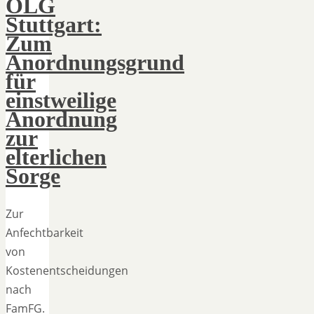
OLG
Stuttgart:
Zum
Anordnungsgrund
für
einstweilige
Anordnung
zur
elterlichen
Sorge
Zur
Anfechtbarkeit
von
Kostenentscheidungen
nach
FamFG.