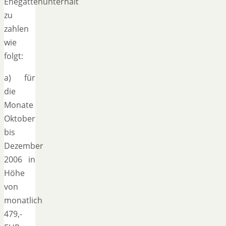
Ehegattenunterhalt
zu
zahlen
wie
folgt:
a) für
die
Monate
Oktober
bis
Dezember
2006 in
Höhe
von
monatlich
479,-