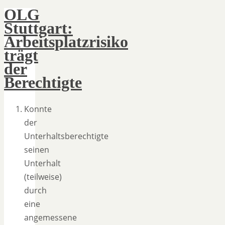
OLG
Stuttgart:
Arbeitsplatzrisiko
trägt
der
Berechtigte
Konnte
der
Unterhaltsberechtigte
seinen
Unterhalt
(teilweise)
durch
eine
angemessene