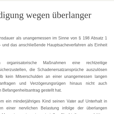
igung wegen überlanger
hrensdauer als unangemessen im Sinne von § 198 Absatz 1
e- und das anschließende Hauptsacheverfahren als Einheit
organisatorische Maßnahmen eine rechtzeitige
icherzustellen, die Schadenersatzansprüche auszulösen
halb kein Mitverschulden an einer unangemessen langen
sanfragen und Verzögerungsrügen hinaus nicht auch
Befangenheitsantrag gestellt hat.
dem ein minderjähriges Kind seinen Vater auf Unterhalt in
en einer nervlichen Belastung infolge der überlangen