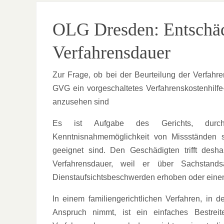
OLG Dresden: Entschäd
Verfahrensdauer
Zur Frage, ob bei der Beurteilung der Verfa
GVG ein vorgeschaltetes Verfahrenskostenhilf
anzusehen sind
Es ist Aufgabe des Gerichts, durch 
Kenntnisnahmemöglichkeit von Missständen s
geeignet sind. Den Geschädigten trifft des
Verfahrensdauer, weil er über Sachstand
Dienstaufsichtsbeschwerden erhoben oder einen 
In einem familiengerichtlichen Verfahren, in 
Anspruch nimmt, ist ein einfaches Bestreit