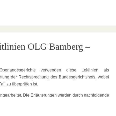
eitlinien OLG Bamberg –
erlandesgerichte verwenden diese Leitlinien als
achtung der Rechtsprechung des Bundesgerichtshofs, wobei
ll zu überprüfen ist.
eingearbeitet. Die Erläuterungen werden durch nachfolgende