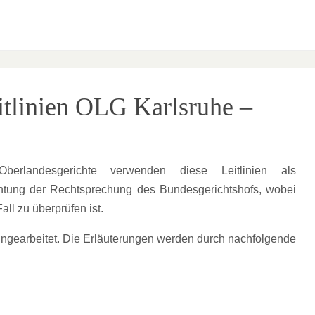
eitlinien OLG Karlsruhe –
erlandesgerichte verwenden diese Leitlinien als
achtung der Rechtsprechung des Bundesgerichtshofs, wobei
ll zu überprüfen ist.
eingearbeitet. Die Erläuterungen werden durch nachfolgende