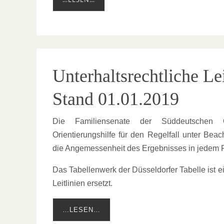
Unterhaltsrechtliche L
Stand 01.01.2019
Die Familiensenate der Süddeutschen Ob
Orientierungshilfe für den Regelfall unter Be
die Angemessenheit des Ergebnisses in jedem Fa
Das Tabellenwerk der Düsseldorfer Tabelle ist 
Leitlinien ersetzt.
…LESEN…