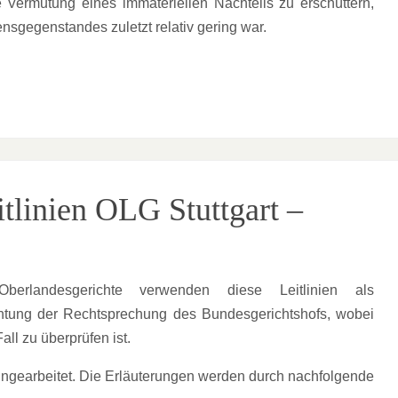
 Vermutung eines immateriellen Nachteils zu erschüttern,
nsgegenstandes zuletzt relativ gering war.
itlinien OLG Stuttgart –
erlandesgerichte verwenden diese Leitlinien als
achtung der Rechtsprechung des Bundesgerichtshofs, wobei
ll zu überprüfen ist.
eingearbeitet. Die Erläuterungen werden durch nachfolgende