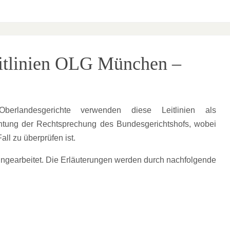
eitlinien OLG München –
erlandesgerichte verwenden diese Leitlinien als
achtung der Rechtsprechung des Bundesgerichtshofs, wobei
ll zu überprüfen ist.
eingearbeitet. Die Erläuterungen werden durch nachfolgende