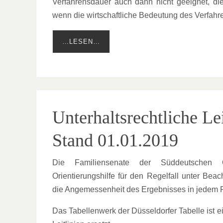
Verfahrensdauer auch dann nicht geeignet, die
wenn die wirtschaftliche Bedeutung des Verfahre
…LESEN…
Unterhaltsrechtliche Le
Stand 01.01.2019
Die Familiensenate der Süddeutschen Ob
Orientierungshilfe für den Regelfall unter Be
die Angemessenheit des Ergebnisses in jedem Fa
Das Tabellenwerk der Düsseldorfer Tabelle ist 