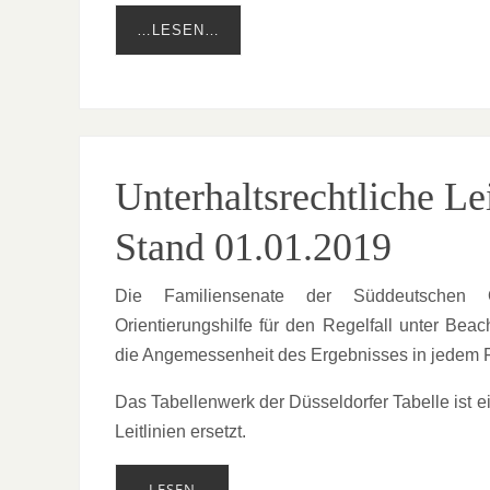
…LESEN…
Unterhaltsrechtliche L
Stand 01.01.2019
Die Familiensenate der Süddeutschen Ob
Orientierungshilfe für den Regelfall unter Be
die Angemessenheit des Ergebnisses in jedem Fa
Das Tabellenwerk der Düsseldorfer Tabelle ist 
Leitlinien ersetzt.
…LESEN…