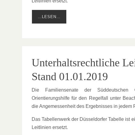
Leitlinien ersetzt.
…LESEN…
Unterhaltsrechtliche L
Stand 01.01.2019
Die Familiensenate der Süddeutschen Ob
Orientierungshilfe für den Regelfall unter Be
die Angemessenheit des Ergebnisses in jedem Fa
Das Tabellenwerk der Düsseldorfer Tabelle ist 
Leitlinien ersetzt.