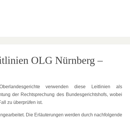
eitlinien OLG Nürnberg –
erlandesgerichte verwenden diese Leitlinien als
achtung der Rechtsprechung des Bundesgerichtshofs, wobei
ll zu überprüfen ist.
eingearbeitet. Die Erläuterungen werden durch nachfolgende