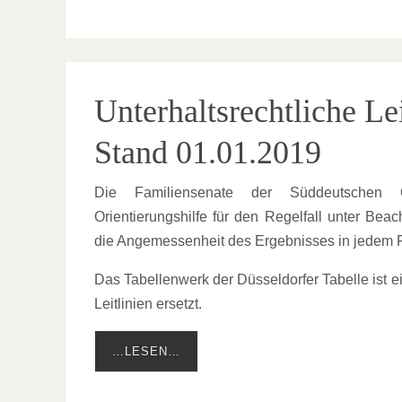
Unterhaltsrechtliche L
Stand 01.01.2019
Die Familiensenate der Süddeutschen Ob
Orientierungshilfe für den Regelfall unter Be
die Angemessenheit des Ergebnisses in jedem Fa
Das Tabellenwerk der Düsseldorfer Tabelle ist 
Leitlinien ersetzt.
…LESEN…