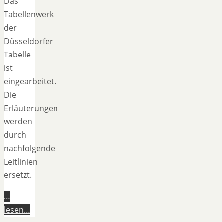
Das
Tabellenwerk
der
Düsseldorfer
Tabelle
ist
eingearbeitet.
Die
Erläuterungen
werden
durch
nachfolgende
Leitlinien
ersetzt.
…
lesen…