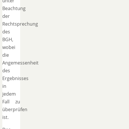
unter
Beachtung
der
Rechtsprechung
des
BGH,
wobei
die
Angemessenheit
des
Ergebnisses
in
jedem
Fall zu
überprüfen
ist.