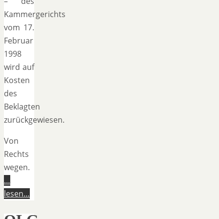
– des
Kammergerichts
vom 17.
Februar
1998
wird auf
Kosten
des
Beklagten
zurückgewiesen.
Von
Rechts
wegen.
…
lesen…