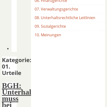
06. Finanzgerichte
07. Verwaltungsgerichte
08. Unterhaltsrechtliche Leitlinien
09. Sozialgerichte
10. Meinungen
Kategorie:
01.
Urteile
BGH:
Unterhaltsbegrenzung
muss
bei