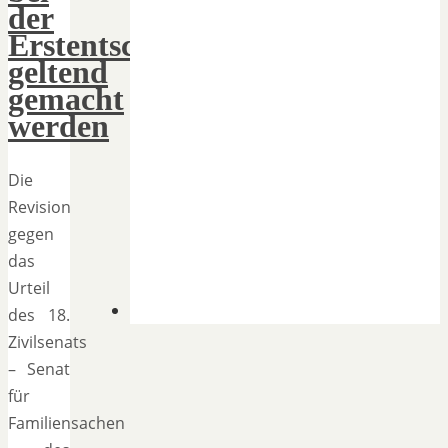
der
Erstentscheidung
geltend
gemacht
werden
Die
Revision
gegen
das
Urteil
des 18.
Zivilsenats
– Senat
für
Familiensachen