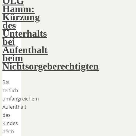
OLG
Hamm:
Kürzung
des
Unterhalts
bei
Aufenthalt
beim
Nichtsorgeberechtigten
Bei
zeitlich
umfangreichem
Aufenthalt
des
Kindes
beim