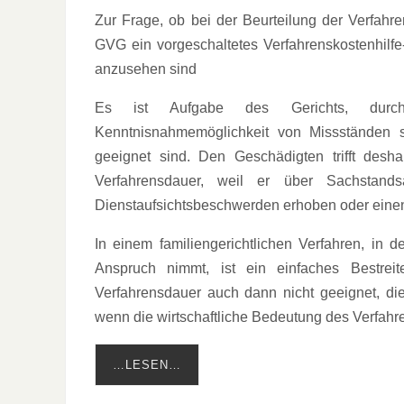
Zur Frage, ob bei der Beurteilung der Verfa
GVG ein vorgeschaltetes Verfahrenskostenhilf
anzusehen sind
Es ist Aufgabe des Gerichts, durch 
Kenntnisnahmemöglichkeit von Missständen s
geeignet sind. Den Geschädigten trifft des
Verfahrensdauer, weil er über Sachstand
Dienstaufsichtsbeschwerden erhoben oder einen 
In einem familiengerichtlichen Verfahren, in 
Anspruch nimmt, ist ein einfaches Bestreit
Verfahrensdauer auch dann nicht geeignet, die
wenn die wirtschaftliche Bedeutung des Verfahre
…LESEN…