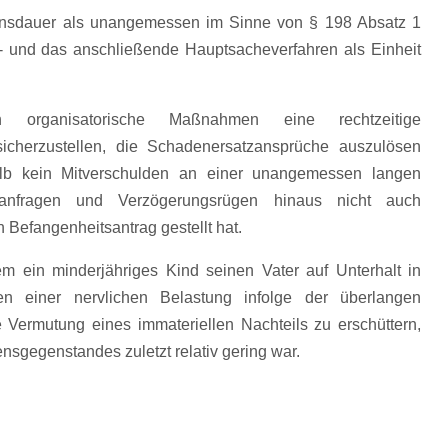
hrensdauer als unangemessen im Sinne von § 198 Absatz 1
e- und das anschließende Hauptsacheverfahren als Einheit
organisatorische Maßnahmen eine rechtzeitige
icherzustellen, die Schadenersatzansprüche auszulösen
halb kein Mitverschulden an einer unangemessen langen
sanfragen und Verzögerungsrügen hinaus nicht auch
Befangenheitsantrag gestellt hat.
dem ein minderjähriges Kind seinen Vater auf Unterhalt in
en einer nervlichen Belastung infolge der überlangen
 Vermutung eines immateriellen Nachteils zu erschüttern,
nsgegenstandes zuletzt relativ gering war.