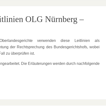
eitlinien OLG Nürnberg –
erlandesgerichte verwenden diese Leitlinien als
achtung der Rechtsprechung des Bundesgerichtshofs, wobei
ll zu überprüfen ist.
eingearbeitet. Die Erläuterungen werden durch nachfolgende