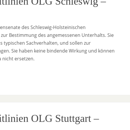
eitlinien OLG Schleswig –
liensenate des Schleswig-Holsteinischen
el zur Bestimmung des angemessenen Unterhalts. Sie
 typischen Sachverhalten, und sollen zur
ragen. Sie haben keine bindende Wirkung und können
 nicht ersetzen.
itlinien OLG Stuttgart –