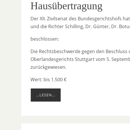
Hausübertragung
Der XII. Zivilsenat des Bundesgerichtshofs h
und die Richter Schilling, Dr. Günter, Dr. Bot
beschlossen:
Die Rechtsbeschwerde gegen den Beschluss des
Oberlandesgerichts Stuttgart vom 5. Septemb
zurückgewiesen.
Wert: bis 1.500 €
…LESEN…