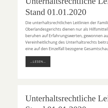
Unterhaltsrechtliche L
Stand 01.01.2020
Die unterhaltsrechtlichen Leitlinien der Fami
Oberlandesgerichts dienen nur als Hilfsmitt
beruhen auf Erfahrungswerten, gewonnen aus
Vereinheitlichung des Unterhaltsrechts beit
eine auf den Einzelfall bezogene Gesamtschau
…LESEN…
Unterhaltsrechtliche Le