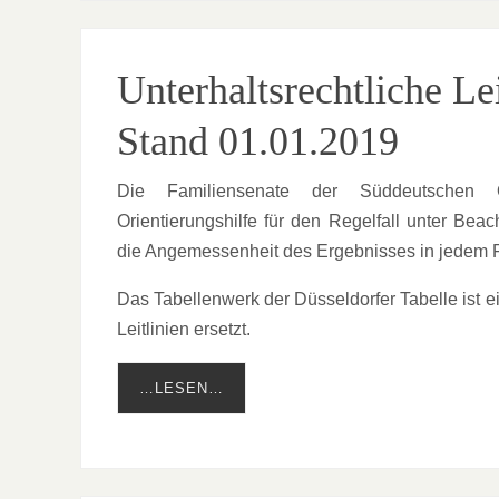
Unterhaltsrechtliche L
Stand 01.01.2019
Die Familiensenate der Süddeutschen Ob
Orientierungshilfe für den Regelfall unter Be
die Angemessenheit des Ergebnisses in jedem Fa
Das Tabellenwerk der Düsseldorfer Tabelle ist 
Leitlinien ersetzt.
…LESEN…