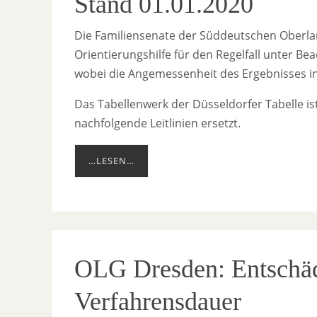
Stand 01.01.2020
Die Familiensenate der Süddeutschen Oberlan
Orientierungshilfe für den Regelfall unter 
wobei die Angemessenheit des Ergebnisses in 
Das Tabellenwerk der Düsseldorfer Tabelle is
nachfolgende Leitlinien ersetzt.
…LESEN…
OLG Dresden: Entschäd
Verfahrensdauer