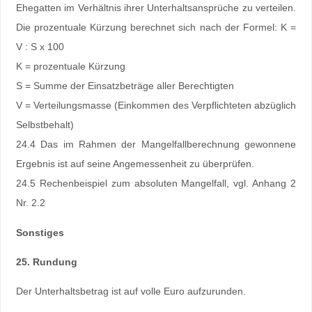
Ehegatten im Verhältnis ihrer Unterhaltsansprüche zu verteilen.
Die prozentuale Kürzung berechnet sich nach der Formel: K =
V : S x 100
K = prozentuale Kürzung
S = Summe der Einsatzbeträge aller Berechtigten
V = Verteilungsmasse (Einkommen des Verpflichteten abzüglich
Selbstbehalt)
24.4 Das im Rahmen der Mangelfallberechnung gewonnene
Ergebnis ist auf seine Angemessenheit zu überprüfen.
24.5 Rechenbeispiel zum absoluten Mangelfall, vgl. Anhang 2
Nr. 2.2
Sonstiges
25. Rundung
Der Unterhaltsbetrag ist auf volle Euro aufzurunden.