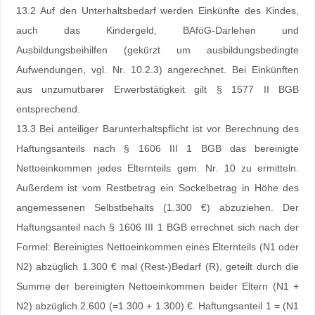
13.2 Auf den Unterhaltsbedarf werden Einkünfte des Kindes,
auch das Kindergeld, BAföG-Darlehen und
Ausbildungsbeihilfen (gekürzt um ausbildungsbedingte
Aufwendungen, vgl. Nr. 10.2.3) angerechnet. Bei Einkünften
aus unzumutbarer Erwerbstätigkeit gilt § 1577 II BGB
entsprechend.
13.3 Bei anteiliger Barunterhaltspflicht ist vor Berechnung des
Haftungsanteils nach § 1606 III 1 BGB das bereinigte
Nettoeinkommen jedes Elternteils gem. Nr. 10 zu ermitteln.
Außerdem ist vom Restbetrag ein Sockelbetrag in Höhe des
angemessenen Selbstbehalts (1.300 €) abzuziehen. Der
Haftungsanteil nach § 1606 III 1 BGB errechnet sich nach der
Formel: Bereinigtes Nettoeinkommen eines Elternteils (N1 oder
N2) abzüglich 1.300 € mal (Rest-)Bedarf (R), geteilt durch die
Summe der bereinigten Nettoeinkommen beider Eltern (N1 +
N2) abzüglich 2.600 (=1.300 + 1.300) €. Haftungsanteil 1 = (N1