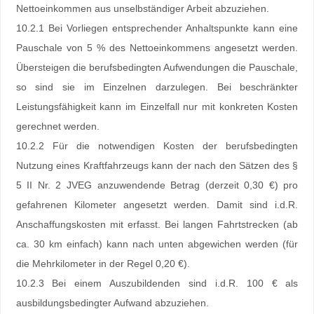
Nettoeinkommen aus unselbständiger Arbeit abzuziehen.
10.2.1 Bei Vorliegen entsprechender Anhaltspunkte kann eine
Pauschale von 5 % des Nettoeinkommens angesetzt werden.
Übersteigen die berufsbedingten Aufwendungen die Pauschale,
so sind sie im Einzelnen darzulegen. Bei beschränkter
Leistungsfähigkeit kann im Einzelfall nur mit konkreten Kosten
gerechnet werden.
10.2.2 Für die notwendigen Kosten der berufsbedingten
Nutzung eines Kraftfahrzeugs kann der nach den Sätzen des §
5 II Nr. 2 JVEG anzuwendende Betrag (derzeit 0,30 €) pro
gefahrenen Kilometer angesetzt werden. Damit sind i.d.R.
Anschaffungskosten mit erfasst. Bei langen Fahrtstrecken (ab
ca. 30 km einfach) kann nach unten abgewichen werden (für
die Mehrkilometer in der Regel 0,20 €).
10.2.3 Bei einem Auszubildenden sind i.d.R. 100 € als
ausbildungsbedingter Aufwand abzuziehen.