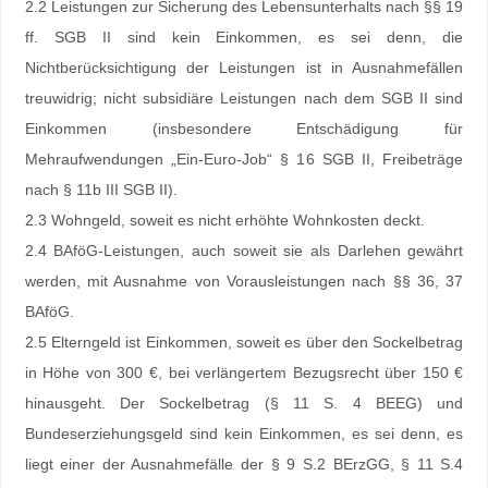
2.2 Leistungen zur Sicherung des Lebensunterhalts nach §§ 19
ff. SGB II sind kein Einkommen, es sei denn, die
Nichtberücksichtigung der Leistungen ist in Ausnahmefällen
treuwidrig; nicht subsidiäre Leistungen nach dem SGB II sind
Einkommen (insbesondere Entschädigung für
Mehraufwendungen „Ein-Euro-Job“ § 16 SGB II, Freibeträge
nach § 11b III SGB II).
2.3 Wohngeld, soweit es nicht erhöhte Wohnkosten deckt.
2.4 BAföG-Leistungen, auch soweit sie als Darlehen gewährt
werden, mit Ausnahme von Vorausleistungen nach §§ 36, 37
BAföG.
2.5 Elterngeld ist Einkommen, soweit es über den Sockelbetrag
in Höhe von 300 €, bei verlängertem Bezugsrecht über 150 €
hinausgeht. Der Sockelbetrag (§ 11 S. 4 BEEG) und
Bundeserziehungsgeld sind kein Einkommen, es sei denn, es
liegt einer der Ausnahmefälle der § 9 S.2 BErzGG, § 11 S.4