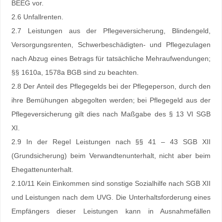
BEEG vor.
2.6 Unfallrenten.
2.7 Leistungen aus der Pflegeversicherung, Blindengeld,
Versorgungsrenten, Schwerbeschädigten- und Pflegezulagen
nach Abzug eines Betrags für tatsächliche Mehraufwendungen;
§§ 1610a, 1578a BGB sind zu beachten.
2.8 Der Anteil des Pflegegelds bei der Pflegeperson, durch den
ihre Bemühungen abgegolten werden; bei Pflegegeld aus der
Pflegeversicherung gilt dies nach Maßgabe des § 13 VI SGB
XI.
2.9 In der Regel Leistungen nach §§ 41 – 43 SGB XII
(Grundsicherung) beim Verwandtenunterhalt, nicht aber beim
Ehegattenunterhalt.
2.10/11 Kein Einkommen sind sonstige Sozialhilfe nach SGB XII
und Leistungen nach dem UVG. Die Unterhaltsforderung eines
Empfängers dieser Leistungen kann in Ausnahmefällen