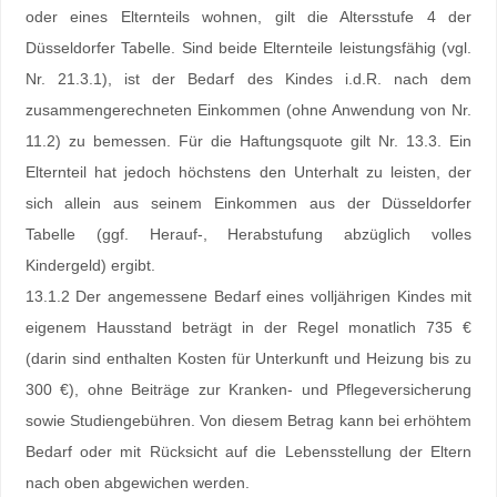
oder eines Elternteils wohnen, gilt die Altersstufe 4 der
Düsseldorfer Tabelle. Sind beide Elternteile leistungsfähig (vgl.
Nr. 21.3.1), ist der Bedarf des Kindes i.d.R. nach dem
zusammengerechneten Einkommen (ohne Anwendung von Nr.
11.2) zu bemessen. Für die Haftungsquote gilt Nr. 13.3. Ein
Elternteil hat jedoch höchstens den Unterhalt zu leisten, der
sich allein aus seinem Einkommen aus der Düsseldorfer
Tabelle (ggf. Herauf-, Herabstufung abzüglich volles
Kindergeld) ergibt.
13.1.2 Der angemessene Bedarf eines volljährigen Kindes mit
eigenem Hausstand beträgt in der Regel monatlich 735 €
(darin sind enthalten Kosten für Unterkunft und Heizung bis zu
300 €), ohne Beiträge zur Kranken- und Pflegeversicherung
sowie Studiengebühren. Von diesem Betrag kann bei erhöhtem
Bedarf oder mit Rücksicht auf die Lebensstellung der Eltern
nach oben abgewichen werden.