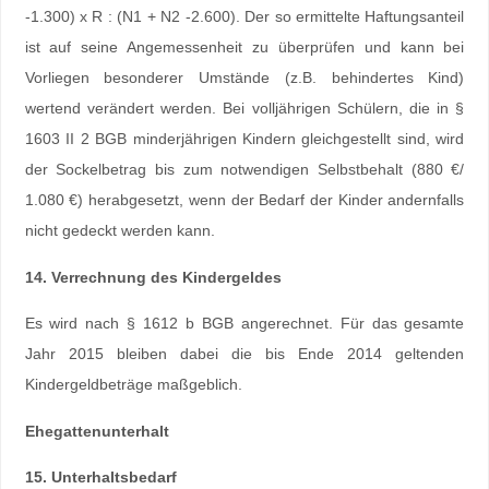
-1.300) x R : (N1 + N2 -2.600). Der so ermittelte Haftungsanteil
ist auf seine Angemessenheit zu überprüfen und kann bei
Vorliegen besonderer Umstände (z.B. behindertes Kind)
wertend verändert werden. Bei volljährigen Schülern, die in §
1603 II 2 BGB minderjährigen Kindern gleichgestellt sind, wird
der Sockelbetrag bis zum notwendigen Selbstbehalt (880 €/
1.080 €) herabgesetzt, wenn der Bedarf der Kinder andernfalls
nicht gedeckt werden kann.
14. Verrechnung des Kindergeldes
Es wird nach § 1612 b BGB angerechnet. Für das gesamte
Jahr 2015 bleiben dabei die bis Ende 2014 geltenden
Kindergeldbeträge maßgeblich.
Ehegattenunterhalt
15. Unterhaltsbedarf