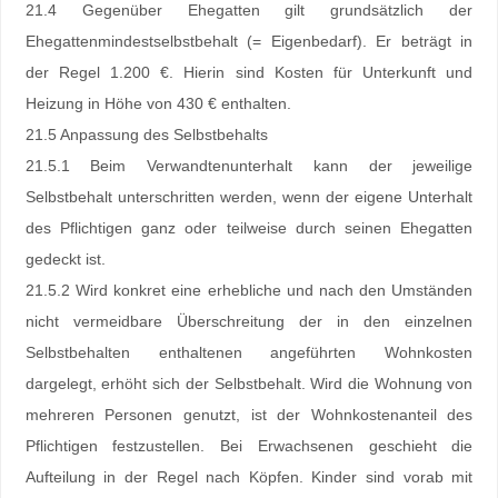
21.4 Gegenüber Ehegatten gilt grundsätzlich der
Ehegattenmindestselbstbehalt (= Eigenbedarf). Er beträgt in
der Regel 1.200 €. Hierin sind Kosten für Unterkunft und
Heizung in Höhe von 430 € enthalten.
21.5 Anpassung des Selbstbehalts
21.5.1 Beim Verwandtenunterhalt kann der jeweilige
Selbstbehalt unterschritten werden, wenn der eigene Unterhalt
des Pflichtigen ganz oder teilweise durch seinen Ehegatten
gedeckt ist.
21.5.2 Wird konkret eine erhebliche und nach den Umständen
nicht vermeidbare Überschreitung der in den einzelnen
Selbstbehalten enthaltenen angeführten Wohnkosten
dargelegt, erhöht sich der Selbstbehalt. Wird die Wohnung von
mehreren Personen genutzt, ist der Wohnkostenanteil des
Pflichtigen festzustellen. Bei Erwachsenen geschieht die
Aufteilung in der Regel nach Köpfen. Kinder sind vorab mit