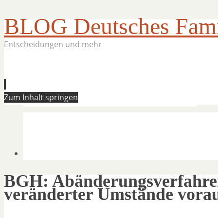
BLOG Deutsches Famil
Entscheidungen und mehr
Zum Inhalt springen
BGH: Abänderungsverfahren
veränderter Umstände vora