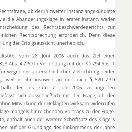
chtsfrage, ob der in zweiter Instanz angekündigte
ie die Abänderungsklage in erster Instanz, weder
ntscheidung des Rechtsbeschwerdegerichts zur
itlichen Rechtsprechung erforderlich. Denn diese
eilung der Erfolgsaussicht unerheblich.
tstitel vom 26. Juni 2006 auch das Ziel einer
23 Abs. 4 ZPO in Verbindung mit den §§ 794 Abs. 1
wofür wegen der unterschiedlichen Zielrichtung beider
ig, weil es ihr insoweit an der nach § 520 ZPO
erhalb der bis zum 7. Juli 2006 verlängerten
fasst sich ausschließlich mit der Frage, ob der
 ohne Mitwirkung der Beklagten wirksam widerrufen
age mangels hinreichenden Vortrags zu der Frage,
e, enthält auch der weitere Schriftsatz des Klägers
üchen auf der Grundlage des Einkommens der Jahre