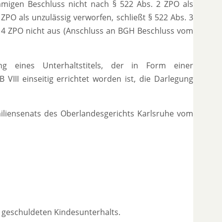
mmigen Beschluss nicht nach § 522 Abs. 2 ZPO als
PO als unzulässig verworfen, schließt § 522 Abs. 3
z 4 ZPO nicht aus (Anschluss an BGH Beschluss vom
g eines Unterhaltstitels, der in Form einer
III einseitig errichtet worden ist, die Darlegung
liensenats des Oberlandesgerichts Karlsruhe vom
 geschuldeten Kindesunterhalts.