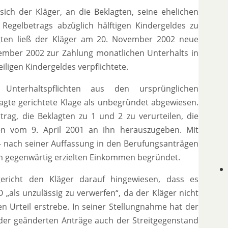
ich der Kläger, an die Beklagten, seine ehelichen
egelbetrags abzüglich hälftigen Kindergeldes zu
gten ließ der Kläger am 20. November 2002 neue
zember 2002 zur Zahlung monatlichen Unterhalts in
iligen Kindergeldes verpflichtete.
terhaltspflichten aus den ursprünglichen
gte gerichtete Klage als unbegründet abgewiesen.
ag, die Beklagten zu 1 und 2 zu verurteilen, die
en vom 9. April 2001 an ihn herauszugeben. Mit
n – nach seiner Auffassung in den Berufungsanträgen
m gegenwärtig erzielten Einkommen begründet.
ericht den Kläger darauf hingewiesen, dass es
 „als unzulässig zu verwerfen“, da der Kläger nicht
n Urteil erstrebe. In seiner Stellungnahme hat der
 der geänderten Anträge auch der Streitgegenstand