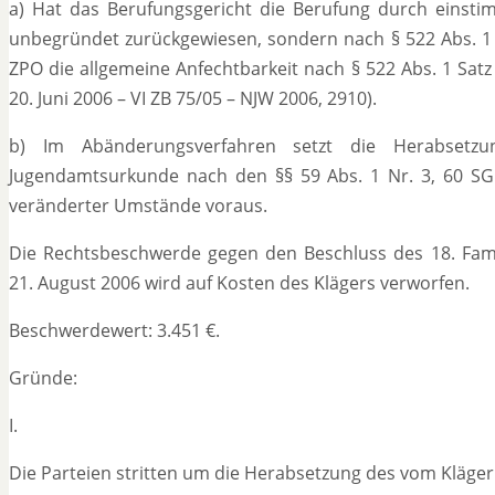
a) Hat das Berufungsgericht die Berufung durch einsti
unbegründet zurückgewiesen, sondern nach § 522 Abs. 1 Z
ZPO die allgemeine Anfechtbarkeit nach § 522 Abs. 1 Sat
20. Juni 2006 – VI ZB 75/05 – NJW 2006, 2910).
b) Im Abänderungsverfahren setzt die Herabsetzun
Jugendamtsurkunde nach den §§ 59 Abs. 1 Nr. 3, 60 SGB V
veränderter Umstände voraus.
Die Rechtsbeschwerde gegen den Beschluss des 18. Fami
21. August 2006 wird auf Kosten des Klägers verworfen.
Beschwerdewert: 3.451 €.
Gründe:
I.
Die Parteien stritten um die Herabsetzung des vom Kläger