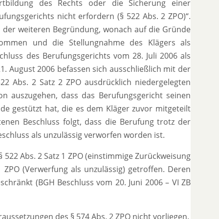
rtbildung des Rechts oder die Sicherung einer
fungsgerichts nicht erfordern (§ 522 Abs. 2 ZPO)“.
u der weiteren Begründung, wonach auf die Gründe
nommen und die Stellungnahme des Klägers als
chluss des Berufungsgerichts vom 28. Juli 2006 als
1. August 2006 befassen sich ausschließlich mit der
522 Abs. 2 Satz 2 ZPO ausdrücklich niedergelegten
on auszugehen, dass das Berufungsgericht seinen
 gestützt hat, die es dem Kläger zuvor mitgeteilt
en Beschluss folgt, dass die Berufung trotz der
chluss als unzulässig verworfen worden ist.
§ 522 Abs. 2 Satz 1 ZPO (einstimmige Zurückweisung
 ZPO (Verwerfung als unzulässig) getroffen. Deren
eschränkt (BGH Beschluss vom 20. Juni 2006 – VI ZB
oraussetzungen des § 574 Abs. 2 ZPO nicht vorliegen.