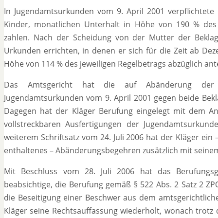
In Jugendamtsurkunden vom 9. April 2001 verpflichtete s
Kinder, monatlichen Unterhalt in Höhe von 190 % des R
zahlen. Nach der Scheidung von der Mutter der Bekla
Urkunden errichten, in denen er sich für die Zeit ab De
Höhe von 114 % des jeweiligen Regelbetrags abzüglich ante
Das Amtsgericht hat die auf Abänderung der Un
Jugendamtsurkunden vom 9. April 2001 gegen beide Bekla
Dagegen hat der Kläger Berufung eingelegt mit dem Antr
vollstreckbaren Ausfertigungen der Jugendamtsurkund
weiterem Schriftsatz vom 24. Juli 2006 hat der Kläger ei
enthaltenes – Abänderungsbegehren zusätzlich mit seine
Mit Beschluss vom 28. Juli 2006 hat das Berufungsg
beabsichtige, die Berufung gemäß § 522 Abs. 2 Satz 2 ZPO
die Beseitigung einer Beschwer aus dem amtsgerichtliche
Kläger seine Rechtsauffassung wiederholt, wonach trotz