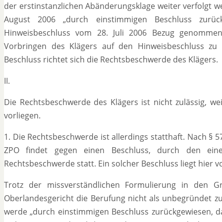
der erstinstanzlichen Abänderungsklage weiter verfolgt w
August 2006 „durch einstimmigen Beschluss zurü
Hinweisbeschluss vom 28. Juli 2006 Bezug genommen
Vorbringen des Klägers auf den Hinweisbeschluss zu 
Beschluss richtet sich die Rechtsbeschwerde des Klägers.
II.
Die Rechtsbeschwerde des Klägers ist nicht zulässig, we
vorliegen.
1. Die Rechtsbeschwerde ist allerdings statthaft. Nach § 5
ZPO findet gegen einen Beschluss, durch den eine
Rechtsbeschwerde statt. Ein solcher Beschluss liegt hier v
Trotz der missverständlichen Formulierung in den 
Oberlandesgericht die Berufung nicht als unbegründet zu
werde „durch einstimmigen Beschluss zurückgewiesen, da 