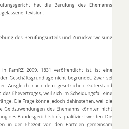
rufungsgericht hat die Berufung des Ehemanns
ugelassene Revision.
fhebung des Berufungsurteils und Zurückverweisung
in FamRZ 2009, 1831 veröffentlicht ist, ist eine
er Geschäftsgrundlage nicht begründet. Zwar sei
cher Ausgleich nach dem gesetzlichen Güterstand
des Ehevertrages, weil sich im Scheidungsfall eine
ränge. Die Frage könne jedoch dahinstehen, weil die
 Die Geldzuwendungen des Ehemanns könnten nicht
g des Bundesgerichtshofs qualifiziert werden. Die
en in der Ehezeit von den Parteien gemeinsam