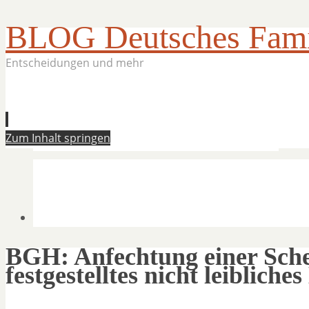
BLOG Deutsches Famil
Entscheidungen und mehr
Zum Inhalt springen
BGH: Anfechtung einer Sche
festgestelltes nicht leibliche