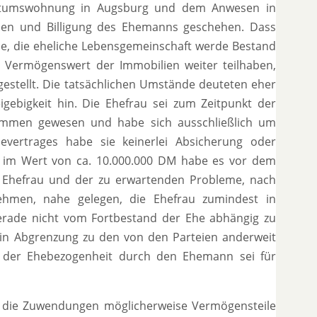
entumswohnung in Augsburg und dem Anwesen in
sen und Billigung des Ehemanns geschehen. Dass
be, die eheliche Lebensgemeinschaft werde Bestand
 Vermögenswert der Immobilien weiter teilhaben,
estellt. Die tatsächlichen Umstände deuteten eher
gebigkeit hin. Die Ehefrau sei zum Zeitpunkt der
mmen gewesen und habe sich ausschließlich um
evertrages habe sie keinerlei Absicherung oder
im Wert von ca. 10.000.000 DM habe es vor dem
er Ehefrau und der zu erwartenden Probleme, nach
unehmen, nahe gelegen, die Ehefrau zumindest in
rade nicht vom Fortbestand der Ehe abhängig zu
in Abgrenzung zu den von den Parteien anderweit
 der Ehebezogenheit durch den Ehemann sei für
ss die Zuwendungen möglicherweise Vermögensteile