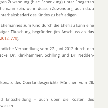
gten Zuwendung (hier: Schenkung) unter Ehegatten
 Ehemann sein, wenn dessen Zuwendung auch dazu
terhaltsbedarf des Kindes zu befriedigen.
s Ehemannes zum Kind durch die Ehefrau kann eine
stiger Täuschung begründen (im Anschluss an das
2012, 779
).
mündliche Verhandlung vom 27. Juni 2012 durch den
cke, Dr. Klinkhammer, Schilling und Dr. Nedden-
ivilsenats des Oberlandesgerichts München vom 28.
und Entscheidung – auch über die Kosten des
rwiesen.