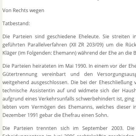
Von Rechts wegen
Tatbestand:
Die Parteien sind geschiedene Eheleute. Sie streiten
geführten Parallelverfahren (XII ZR 203/09) um die R
Kläger (im Folgenden: Ehemann) während der Ehe an die Be
Die Parteien heirateten im Mai 1990. In einem vor der E
Gütertrennung vereinbart und den Versorgungsausg
weitgehend ausgeschlossen. Die bei der Eheschließung v
technische Assistentin auf und widmete sich der Haus
aufgrund eines Verkehrsunfalls schwerbehindert ist, ging 
lebten vom Vermögen des Ehemanns, welches dieser i
Dezember 1991 gebar die Ehefrau einen Sohn.
Die Parteien trennten sich im September 2003. Di