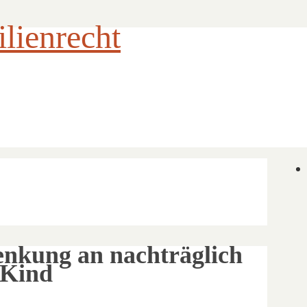
ienrecht
nkung an nachträglich
s Kind