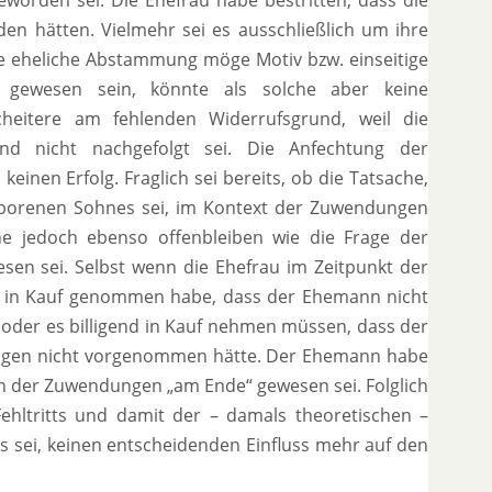
hätten. Vielmehr sei es ausschließlich um ihre
e eheliche Abstammung möge Motiv bzw. einseitige
gewesen sein, könnte als solche aber keine
cheitere am fehlenden Widerrufsgrund, weil die
d nicht nachgefolgt sei. Die Anfechtung der
inen Erfolg. Fraglich sei bereits, ob die Tatsache,
eborenen Sohnes sei, im Kontext der Zuwendungen
ne jedoch ebenso offenbleiben wie die Frage der
wesen sei. Selbst wenn die Ehefrau im Zeitpunkt der
d in Kauf genommen habe, dass der Ehemann nicht
 oder es billigend in Kauf nehmen müssen, dass der
ngen nicht vorgenommen hätte. Der Ehemann habe
ren der Zuwendungen „am Ende“ gewesen sei. Folglich
ehltritts und damit der – damals theoretischen –
s sei, keinen entscheidenden Einfluss mehr auf den