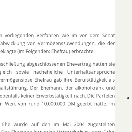
 im vorliegenden Verfahren wie im vor dem Senat
ückabwicklung von Vermögenszuwendungen, die der
klagte (im Folgenden: Ehefrau) erbrachte.
heschließung abgeschlossenen Ehevertrag hatten sie
leich sowie nacheheliche Unterhaltsansprüche
ermögenslose Ehefrau gab ihre Berufstätigkeit als
haltsführung. Der Ehemann, der alkoholkrank und
ebenfalls keiner Erwerbstätigkeit nach. Die Parteien
m Wert von rund 10.000.000 DM geerbt hatte. Im
e Ehe wurde auf den im Mai 2004 zugestellten