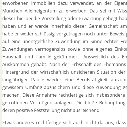
erworbenen Immobilien dazu verwendet, an der Eig
München Alleineigentum zu erwerben. Das sei mit Wis
dieser hierbei die Vorstellung oder Erwartung gehegt ha
haben und er werde innerhalb dieser Gemeinschaft am
habe er weder schlüssig vorgetragen noch unter Beweis g
auf eine unentgeltliche Zuwendung im Sinne echter Frei
Zuwendungen vermögenslos sowie ohne eigenes Einko
Haushalt und Familie gekümmert. Ausweislich des Eh
Auskommen gehabt. Nach der Erbschaft des Ehemanns 
Hintergrund der wirtschaftlich unsicheren Situation d
langjähriger Pause wieder eine Berufstätigkeit aufz
gewissem Umfang abzusichern und diese Zuwendung ge
machen. Diese Annahme rechtfertige sich insbesondere 
getroffenen Vermögensanlagen. Die bloße Behauptung
deren positive Feststellung nicht ausreichend.
Etwas anderes rechtfertige sich auch nicht daraus, da