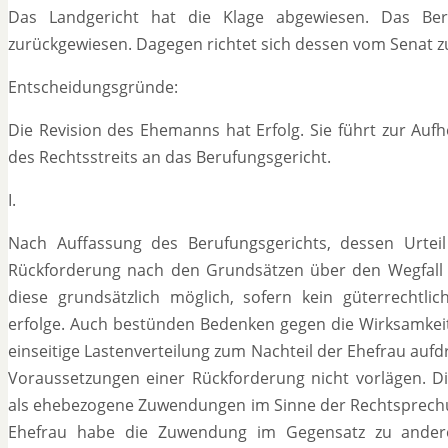
Das Landgericht hat die Klage abgewiesen. Das Be
zurückgewiesen. Dagegen richtet sich dessen vom Senat z
Entscheidungsgründe:
Die Revision des Ehemanns hat Erfolg. Sie führt zur Au
des Rechtsstreits an das Berufungsgericht.
I.
Nach Auffassung des Berufungsgerichts, dessen Urteil 
Rückforderung nach den Grundsätzen über den Wegfall d
diese grundsätzlich möglich, sofern kein güterrechtli
erfolge. Auch bestünden Bedenken gegen die Wirksamkeit 
einseitige Lastenverteilung zum Nachteil der Ehefrau aufd
Voraussetzungen einer Rückforderung nicht vorlägen.
als ehebezogene Zuwendungen im Sinne der Rechtsprechun
Ehefrau habe die Zuwendung im Gegensatz zu ander