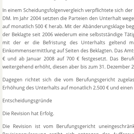
In einem Scheidungsfolgenvergleich verpflichtete sich de
DM. Im Jahr 2004 setzten die Parteien den Unterhalt wege
auf monatlich 500 € herab. Mit der Abänderungsklage bege
der Beklagte seit 2006 wiederum eine selbstständige Täti
mit der er die Befristung des Unterhalts geltend m
Einkommensermittlung auf Seiten des Beklagten. Das Amts
€ und ab Januar 2008 auf 700 € festgesetzt. Das Berufu
weitergehend erhöht, diesen aber bis zum 31. Dezember 20
Dagegen richtet sich die vom Berufungsgericht zugelas
Erhöhung des Unterhalts auf monatlich 2.500 € und einen W
Entscheidungsgründe
Die Revision hat Erfolg.
Die Revision ist vom Berufungsgericht uneingeschrä