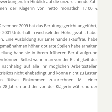
werbungen. Im Hinblick auf die unzureichende Zahl
en der Klägerin von netto monatlich 1.100 €
Dezember 2009 hat das Berufungsgericht angeführt,
ar 2001 Unterhalt in wechselnder Höhe gezahlt habe.
en. Eine Ausbildung zur Einzelhandelskauffrau habe
dungsmaßnahmen höher dotierte Stellen habe erhalten
tellung habe sie in ihrem früheren Beruf aufgrund
n können. Selbst wenn man von der Richtigkeit des
achhaltig auf alle ihr möglichen Arbeitsstellen
risikos nicht ehebedingt und könne nicht zu Lasten
n fiktives Einkommen zuzurechnen. Mit einer
n 28 Jahren und der von der Klägerin während der