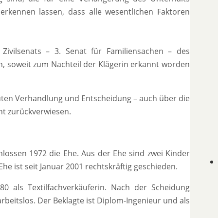
erkennen lassen, dass alle wesentlichen Faktoren
 Zivilsenats – 3. Senat für Familiensachen – des
, soweit zum Nachteil der Klägerin erkannt worden
uten Verhandlung und Entscheidung – auch über die
ht zurückverwiesen.
hlossen 1972 die Ehe. Aus der Ehe sind zwei Kinder
e ist seit Januar 2001 rechtskräftig geschieden.
0 als Textilfachverkäuferin. Nach der Scheidung
arbeitslos. Der Beklagte ist Diplom-Ingenieur und als