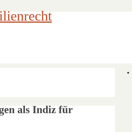
ienrecht
n als Indiz für