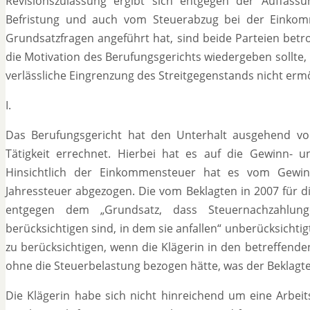
Revisionszulassung ergibt sich entgegen der Auffass
Befristung und auch vom Steuerabzug bei der Einkomm
Grundsatzfragen angeführt hat, sind beide Parteien bet
die Motivation des Berufungsgerichts wiedergeben sollte, 
verlässliche Eingrenzung des Streitgegenstands nicht erm
I.
Das Berufungsgericht hat den Unterhalt ausgehend v
Tätigkeit errechnet. Hierbei hat es auf die Gewinn- u
Hinsichtlich der Einkommensteuer hat es vom Gewin
Jahressteuer abgezogen. Die vom Beklagten in 2007 für di
entgegen dem „Grundsatz, dass Steuernachzahlun
berücksichtigen sind, in dem sie anfallen“ unberücksicht
zu berücksichtigen, wenn die Klägerin in den betreffen
ohne die Steuerbelastung bezogen hätte, was der Beklagte
Die Klägerin habe sich nicht hinreichend um eine Arbei