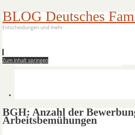
BLOG Deutsches Famil
Entscheidungen und mehr
Zum Inhalt springen
BGH: Anzahl der Bewerbunge
Arbeitsbemühungen