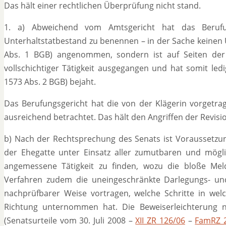
Das hält einer rechtlichen Überprüfung nicht stand.
1. a) Abweichend vom Amtsgericht hat das Berufu
Unterhaltstatbestand zu benennen – in der Sache keinen 
Abs. 1 BGB) angenommen, sondern ist auf Seiten der
vollschichtiger Tätigkeit ausgegangen und hat somit led
1573 Abs. 2 BGB) bejaht.
Das Berufungsgericht hat die von der Klägerin vorgetra
ausreichend betrachtet. Das hält den Angriffen der Revisio
b) Nach der Rechtsprechung des Senats ist Voraussetzun
der Ehegatte unter Einsatz aller zumutbaren und mögl
angemessene Tätigkeit zu finden, wozu die bloße Mel
Verfahren zudem die uneingeschränkte Darlegungs- u
nachprüfbarer Weise vortragen, welche Schritte in welc
Richtung unternommen hat. Die Beweiserleichterung
(Senatsurteile vom 30. Juli 2008 –
XII ZR 126/06
–
FamRZ 2