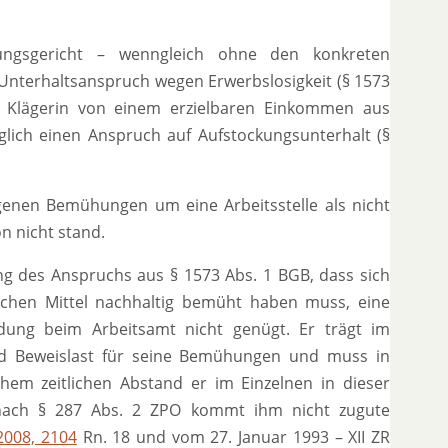
ngsgericht – wenngleich ohne den konkreten
Unterhaltsanspruch wegen Erwerbslosigkeit (§ 1573
 Klägerin von einem erzielbaren Einkommen aus
iglich einen Anspruch auf Aufstockungsunterhalt (§
genen Bemühungen um eine Arbeitsstelle als nicht
n nicht stand.
g des Anspruchs aus § 1573 Abs. 1 BGB, dass sich
ichen Mittel nachhaltig bemüht haben muss, eine
dung beim Arbeitsamt nicht genügt. Er trägt im
nd Beweislast für seine Bemühungen und muss in
hem zeitlichen Abstand er im Einzelnen in dieser
 nach § 287 Abs. 2 ZPO kommt ihm nicht zugute
008, 2104
Rn. 18 und vom 27. Januar 1993 – XII ZR