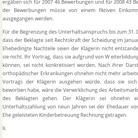
ergäben sich für 2007 46 Bewerbungen und für 2008 43 Be
der Bewerbungen müsse von einem fiktiven Einkomm
ausgegangen werden.
Für die Begrenzung des Unterhaltsanspruchs bis zum 31. 
dass der Beklagte seit Rechtskraft der Scheidung im Janu
Ehebedingte Nachteile seien der Klägerin nicht entstand
sie nicht. Ihr Vortrag, dass sie aufgrund von W eiterbil
können, sei nicht konkretisiert worden. Nach ihrer Dars
orthopädischer Erkrankungen ohnehin nicht mehr arbeite
Vortrags der Klägerin ausgehen würde, dass sie sich n
beworben habe, wäre die Verwirklichung des Arbeitsmarkt
des Beklagten gehen. Der Klägerin sei ohnehin ei
Unterhaltszahlung von neun Jahren sei der Ehedauer vo
Ehe geleisteten Kinderbetreuung Rechnung getragen.
II.