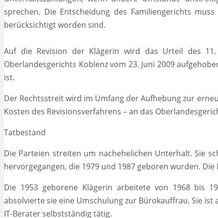
sprechen. Die Entscheidung des Familiengerichts muss 
berücksichtigt worden sind.
Auf die Revision der Klägerin wird das Urteil des 11.
Oberlandesgerichts Koblenz vom 23. Juni 2009 aufgehoben
ist.
Der Rechtsstreit wird im Umfang der Aufhebung zur erne
Kosten des Revisionsverfahrens – an das Oberlandesgeric
Tatbestand
Die Parteien streiten um nachehelichen Unterhalt. Sie sc
hervorgegangen, die 1979 und 1987 geboren wurden. Die Eh
Die 1953 geborene Klägerin arbeitete von 1968 bis 198
absolvierte sie eine Umschulung zur Bürokauffrau. Sie ist 
IT-Berater selbstständig tätig.