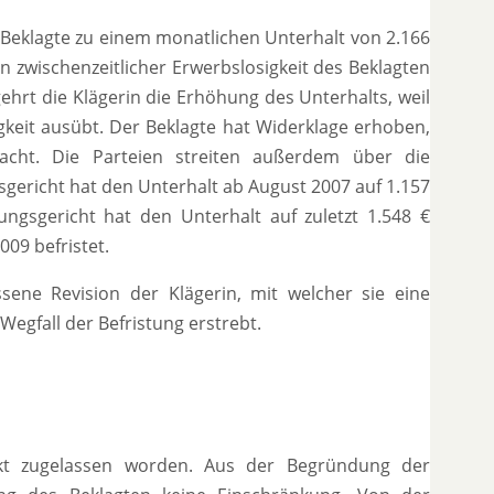
r Beklagte zu einem monatlichen Unterhalt von 2.166
n zwischenzeitlicher Erwerbslosigkeit des Beklagten
hrt die Klägerin die Erhöhung des Unterhalts, weil
gkeit ausübt. Der Beklagte hat Widerklage erhoben,
acht. Die Parteien streiten außerdem über die
gericht hat den Unterhalt ab August 2007 auf 1.157
ngsgericht hat den Unterhalt auf zuletzt 1.548 €
09 befristet.
sene Revision der Klägerin, mit welcher sie eine
egfall der Befristung erstrebt.
nkt zugelassen worden. Aus der Begründung der