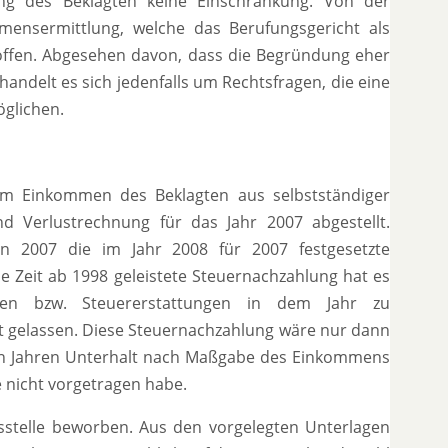
ung des Beklagten keine Einschränkung. Von der
ensermittlung, welche das Berufungsgericht als
roffen. Abgesehen davon, dass die Begründung eher
handelt es sich jedenfalls um Rechtsfragen, die eine
öglichen.
om Einkommen des Beklagten aus selbstständiger
nd Verlustrechnung für das Jahr 2007 abgestellt.
n 2007 die im Jahr 2008 für 2007 festgesetzte
e Zeit ab 1998 geleistete Steuernachzahlung hat es
gen bzw. Steuererstattungen in dem Jahr zu
igt gelassen. Diese Steuernachzahlung wäre nur dann
den Jahren Unterhalt nach Maßgabe des Einkommens
 nicht vorgetragen habe.
tsstelle beworben. Aus den vorgelegten Unterlagen