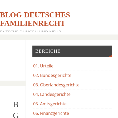
BLOG DEUTSCHES
FAMILIENRECHT
ENTSCHEIDUNGEN UND MEHR
BEREICHE
01. Urteile
02. Bundesgerichte
03. Oberlandesgerichte
04, Landesgerichte
B
05. Amtsgerichte
06. Finanzgerichte
G