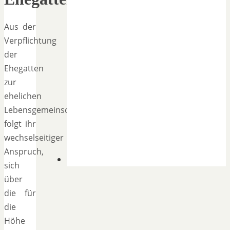
Aus der
Verpflichtung
der
Ehegatten
zur
ehelichen
Lebensgemeinschaft
folgt ihr
wechselseitiger
Anspruch,
sich
über
die für
die
Höhe