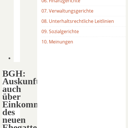
06. Finanzgerichte
07. Verwaltungsgerichte
08. Unterhaltsrechtliche Leitlinien
09. Sozialgerichte
10. Meinungen
BGH:
Auskunftsanspruch
auch
über
Einkommen
des
neuen
Ehegatten