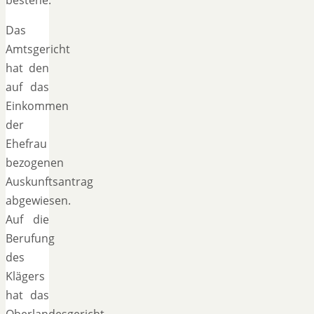
Das
Amtsgericht
hat den
auf das
Einkommen
der
Ehefrau
bezogenen
Auskunftsantrag
abgewiesen.
Auf die
Berufung
des
Klägers
hat das
Oberlandesgericht