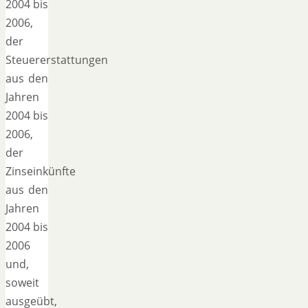
2004 bis
2006,
der
Steuererstattungen
aus den
Jahren
2004 bis
2006,
der
Zinseinkünfte
aus den
Jahren
2004 bis
2006
und,
soweit
ausgeübt,