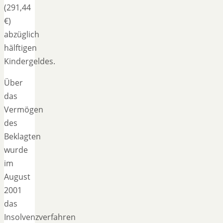
(291,44
€)
abzüglich
hälftigen
Kindergeldes.
Über
das
Vermögen
des
Beklagten
wurde
im
August
2001
das
Insolvenzverfahren