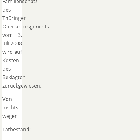
Familiensenats
des
Thüringer
Oberlandesgerichts
vom 3.
Juli 2008
wird auf
Kosten
des
Beklagten
zurückgewiesen.
Von
Rechts
wegen
Tatbestand: