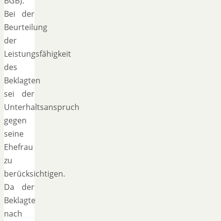
BGB).
Bei der
Beurteilung
der
Leistungsfähigkeit
des
Beklagten
sei der
Unterhaltsanspruch
gegen
seine
Ehefrau
zu
berücksichtigen.
Da der
Beklagte
nach