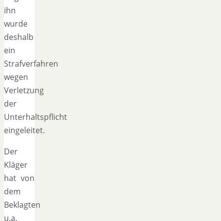
ihn
wurde
deshalb
ein
Strafverfahren
wegen
Verletzung
der
Unterhaltspflicht
eingeleitet.
Der
Kläger
hat von
dem
Beklagten
u.a.