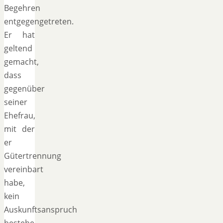
Begehren
entgegengetreten.
Er hat
geltend
gemacht,
dass
gegenüber
seiner
Ehefrau,
mit der
er
Gütertrennung
vereinbart
habe,
kein
Auskunftsanspruch
bestehe.