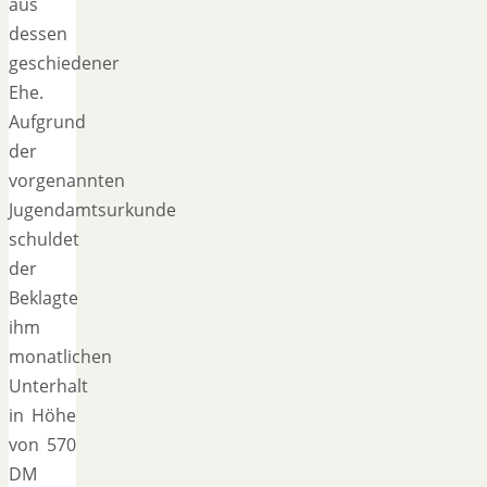
aus
dessen
geschiedener
Ehe.
Aufgrund
der
vorgenannten
Jugendamtsurkunde
schuldet
der
Beklagte
ihm
monatlichen
Unterhalt
in Höhe
von 570
DM