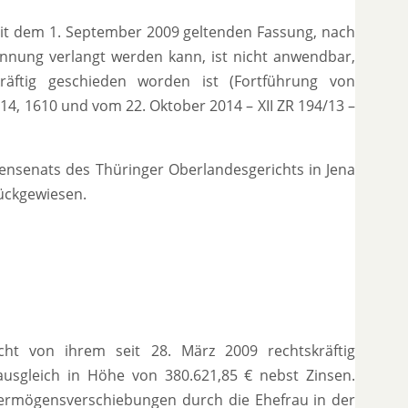
 seit dem 1. September 2009 geltenden Fassung, nach
nung verlangt werden kann, ist nicht anwendbar,
ftig geschieden worden ist (Fortführung von
014, 1610 und vom 22. Oktober 2014 – XII ZR 194/13 –
ensenats des Thüringer Oberlandesgerichts in Jena
ückgewiesen.
ucht von ihrem seit 28. März 2009 rechtskräftig
sgleich in Höhe von 380.621,85 € nebst Zinsen.
Vermögensverschiebungen durch die Ehefrau in der