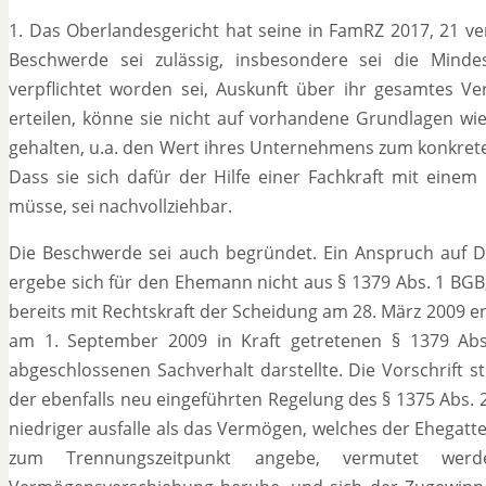
1. Das Oberlandesgericht hat seine in FamRZ 2017, 21 ver
Beschwerde sei zulässig, insbesondere sei die Mind
verpflichtet worden sei, Auskunft über ihr gesamtes V
erteilen, könne sie nicht auf vorhandene Grundlagen wie
gehalten, u.a. den Wert ihres Unternehmens zum konkreten
Dass sie sich dafür der Hilfe einer Fachkraft mit eine
müsse, sei nachvollziehbar.
Die Beschwerde sei auch begründet. Ein Anspruch auf
ergebe sich für den Ehemann nicht aus § 1379 Abs. 1 BGB
bereits mit Rechtskraft der Scheidung am 28. März 2009 
am 1. September 2009 in Kraft getretenen § 1379 Abs
abgeschlossenen Sachverhalt darstellte. Die Vorschrif
der ebenfalls neu eingeführten Regelung des § 1375 Abs
niedriger ausfalle als das Vermögen, welches der Ehegat
zum Trennungszeitpunkt angebe, vermutet werde