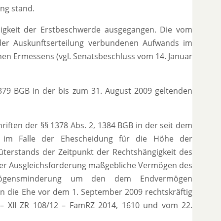
ng stand.
sigkeit der Erstbeschwerde ausgegangen. Die vom
er Auskunftserteilung verbundenen Aufwands im
chen Ermessens (vgl. Senatsbeschluss vom 14. Januar
379 BGB in der bis zum 31. August 2009 geltenden
hriften der §§ 1378 Abs. 2, 1384 BGB in der seit dem
 im Falle der Ehescheidung für die Höhe der
üterstands der Zeitpunkt der Rechtshängigkeit des
 der Ausgleichsforderung maßgebliche Vermögen des
Vermögensminderung um den dem Endvermögen
 die Ehe vor dem 1. September 2009 rechtskräftig
4 – XII ZR 108/12 – FamRZ 2014, 1610 und vom 22.