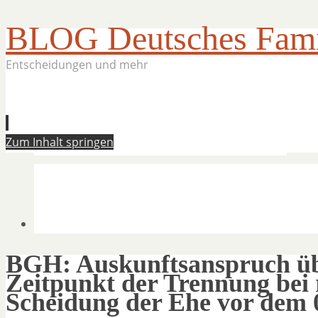
BLOG Deutsches Famil
Entscheidungen und mehr
Zum Inhalt springen
BGH: Auskunftsanspruch ü
Zeitpunkt der Trennung bei 
Scheidung der Ehe vor dem 