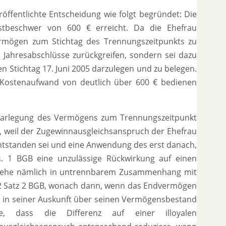
öffentlichte Entscheidung wie folgt begründet: Die
estbeschwer von 600 € erreicht. Da die Ehefrau
ermögen zum Stichtag des Trennungszeitpunkts zu
 Jahresabschlüsse zurückgreifen, sondern sei dazu
 Stichtag 17. Juni 2005 darzulegen und zu belegen.
m Kostenaufwand von deutlich über 600 € bedienen
 Darlegung des Vermögens zum Trennungszeitpunkt
, weil der Zugewinnausgleichsanspruch der Ehefrau
entstanden sei und eine Anwendung des erst danach,
. 1 BGB eine unzulässige Rückwirkung auf einen
t stehe nämlich in untrennbarem Zusammenhang mit
. 2 Satz 2 BGB, wonach dann, wenn das Endvermögen
te in seiner Auskunft über seinen Vermögensbestand
, dass die Differenz auf einer illoyalen