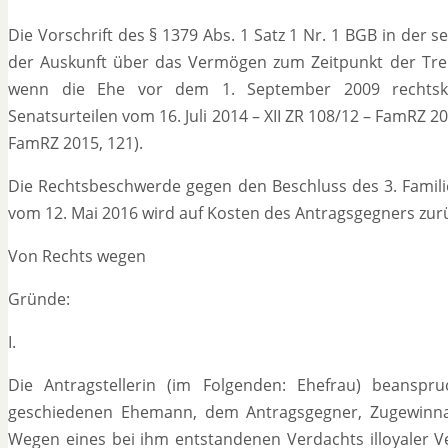
Die Vorschrift des § 1379 Abs. 1 Satz 1 Nr. 1 BGB in der
der Auskunft über das Vermögen zum Zeitpunkt der Tren
wenn die Ehe vor dem 1. September 2009 rechtskrä
Senatsurteilen vom 16. Juli 2014 – XII ZR 108/12 – FamRZ 2
FamRZ 2015, 121).
Die Rechtsbeschwerde gegen den Beschluss des 3. Famili
vom 12. Mai 2016 wird auf Kosten des Antragsgegners zur
Von Rechts wegen
Gründe:
I.
Die Antragstellerin (im Folgenden: Ehefrau) beanspr
geschiedenen Ehemann, dem Antragsgegner, Zugewinnau
Wegen eines bei ihm entstandenen Verdachts illoyaler 