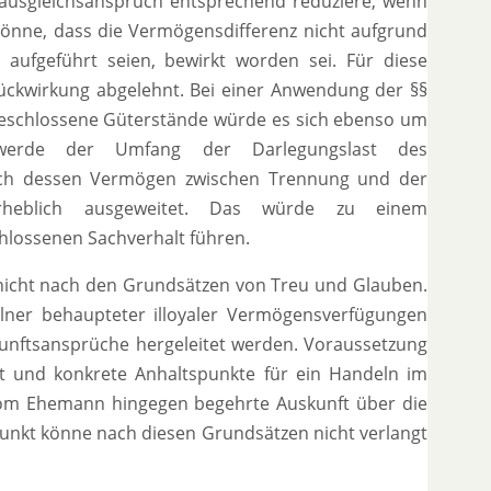
ausgleichsanspruch entsprechend reduziere, wenn
önne, dass die Vermögensdifferenz nicht aufgrund
aufgeführt seien, bewirkt worden sei. Für diese
Rückwirkung abgelehnt. Bei einer Anwendung der §§
abgeschlossene Güterstände würde es sich ebenso um
werde der Umfang der Darlegungslast des
 sich dessen Vermögen zwischen Trennung und der
rheblich ausgeweitet. Das würde zu einem
chlossenen Sachverhalt führen.
icht nach den Grundsätzen von Treu und Glauben.
lner behaupteter illoyaler Vermögensverfügungen
unftsansprüche hergeleitet werden. Voraussetzung
gt und konkrete Anhaltspunkte für ein Handeln im
vom Ehemann hingegen begehrte Auskunft über die
nkt könne nach diesen Grundsätzen nicht verlangt