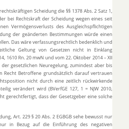
echtskräftigen Scheidung die §§ 1378 Abs. 2 Satz 1,
r bei Rechtskraft der Scheidung wegen eines seit
nen Vermögensverlusts des Ausgleichspflichtigen
wendung der geänderten Bestimmungen würde einen
ellen. Das wäre verfassungsrechtlich bedenklich und
itliche Geltung von Gesetzen nicht in Einklang
2014, 1610 Rn. 20 mwN und vom 22. Oktober 2014 – XII
 der gesetzlichen Neuregelung, zumindest aber bis
 Recht Betroffene grundsätzlich darauf vertrauen
tsposition nicht durch eine zeitlich rückwirkende
eilig verändert wird (BVerfGE 127, 1 = NJW 2010,
ht gerechtfertigt, dass der Gesetzgeber eine solche
dung, Art. 229 § 20 Abs. 2 EGBGB sehe bewusst nur
ur in Bezug auf die Einführung des negativen