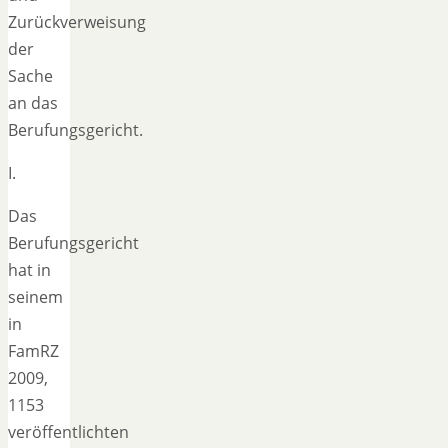
Zurückverweisung
der
Sache
an das
Berufungsgericht.
I.
Das
Berufungsgericht
hat in
seinem
in
FamRZ
2009,
1153
veröffentlichten