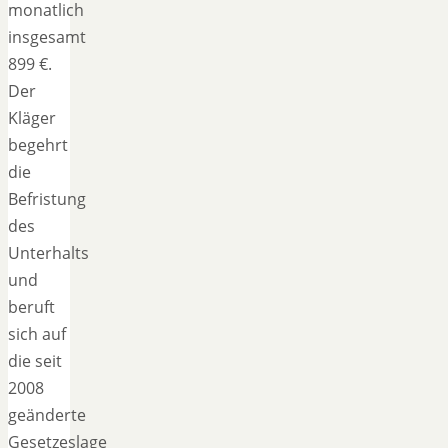
monatlich
insgesamt
899 €.
Der
Kläger
begehrt
die
Befristung
des
Unterhalts
und
beruft
sich auf
die seit
2008
geänderte
Gesetzeslage