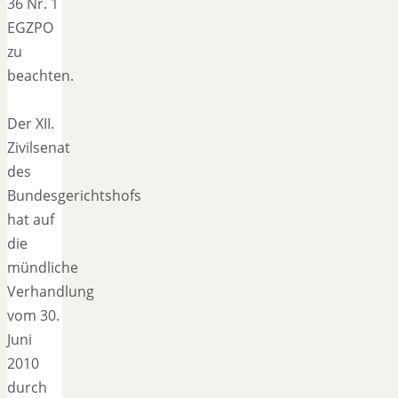
36 Nr. 1
EGZPO
zu
beachten.
Der XII.
Zivilsenat
des
Bundesgerichtshofs
hat auf
die
mündliche
Verhandlung
vom 30.
Juni
2010
durch