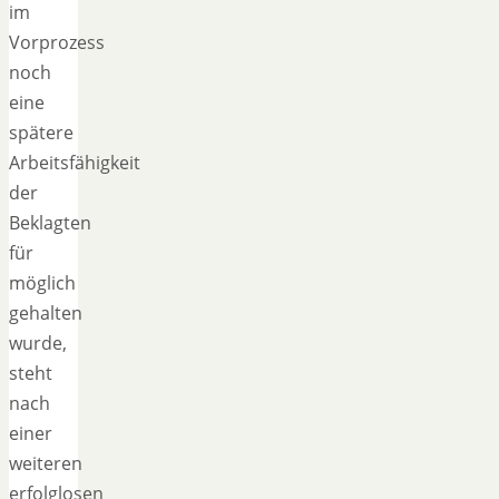
im
Vorprozess
noch
eine
spätere
Arbeitsfähigkeit
der
Beklagten
für
möglich
gehalten
wurde,
steht
nach
einer
weiteren
erfolglosen