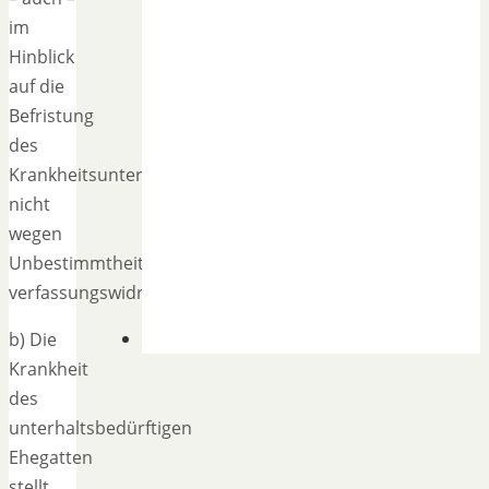
im
Hinblick
auf die
Befristung
des
Krankheitsunterhalts
nicht
wegen
Unbestimmtheit
verfassungswidrig.
b) Die
Krankheit
des
unterhaltsbedürftigen
Ehegatten
stellt