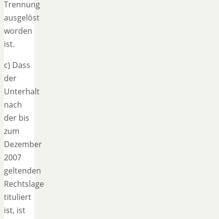
Trennung
ausgelöst
worden
ist.
c) Dass
der
Unterhalt
nach
der bis
zum
Dezember
2007
geltenden
Rechtslage
tituliert
ist, ist