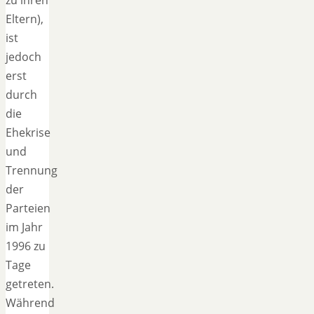
Eltern),
ist
jedoch
erst
durch
die
Ehekrise
und
Trennung
der
Parteien
im Jahr
1996 zu
Tage
getreten.
Während