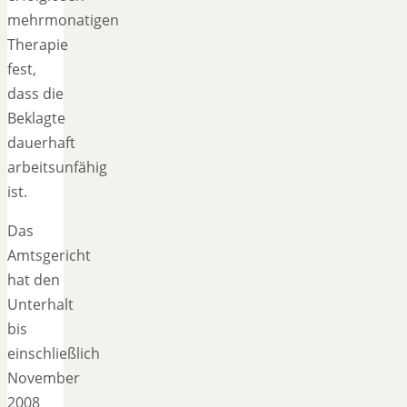
mehrmonatigen
Therapie
fest,
dass die
Beklagte
dauerhaft
arbeitsunfähig
ist.
Das
Amtsgericht
hat den
Unterhalt
bis
einschließlich
November
2008