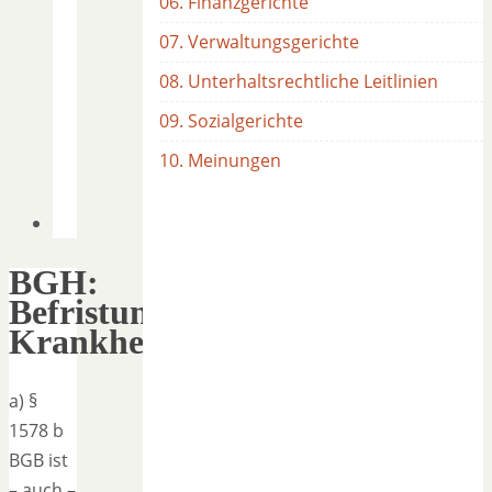
06. Finanzgerichte
07. Verwaltungsgerichte
08. Unterhaltsrechtliche Leitlinien
09. Sozialgerichte
10. Meinungen
BGH:
Befristung,
Krankheitsunterhalt
a) §
1578 b
BGB ist
– auch –