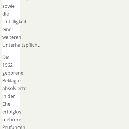
sowie
die
Unbilligkeit
einer
weiteren
Unterhaltspflicht.
Die
1962
geborene
Beklagte
absolvierte
in der
Ehe
erfolglos
mehrere
Prüfungen