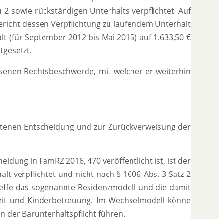
u 2 sowie rückständigen Unterhalts verpflichtet. Auf
richt dessen Verpflichtung zu laufendem Unterhalt
t (für September 2012 bis Mai 2015) auf 1.633,50 €
stgesetzt.
senen Rechtsbeschwerde, mit welcher er weiterhin
tenen Entscheidung und zur Zurückverweisung der
idung in FamRZ 2016, 470 veröffentlicht ist, ist der
 verpflichtet und nicht nach § 1606 Abs. 3 Satz 2
reffe das sogenannte Residenzmodell und die damit
eit und Kinderbetreuung. Im Wechselmodell könne
n der Barunterhaltspflicht führen.