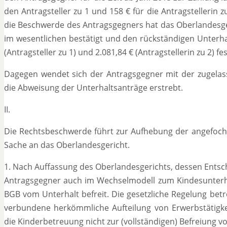
den Antragsteller zu 1 und 158 € für die Antragstellerin z
die Beschwerde des Antragsgegners hat das Oberlandesge
im wesentlichen bestätigt und den rückständigen Unterhal
(Antragsteller zu 1) und 2.081,84 € (Antragstellerin zu 2) fe
Dagegen wendet sich der Antragsgegner mit der zugelas
die Abweisung der Unterhaltsanträge erstrebt.
II.
Die Rechtsbeschwerde führt zur Aufhebung der angefoch
Sache an das Oberlandesgericht.
1. Nach Auffassung des Oberlandesgerichts, dessen Entsche
Antragsgegner auch im Wechselmodell zum Kindesunterhalt
BGB vom Unterhalt befreit. Die gesetzliche Regelung bet
verbundene herkömmliche Aufteilung von Erwerbstätigk
die Kinderbetreuung nicht zur (vollständigen) Befreiung vo