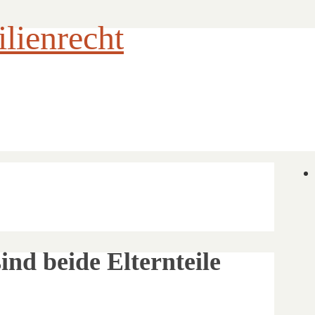
ienrecht
nd beide Elternteile