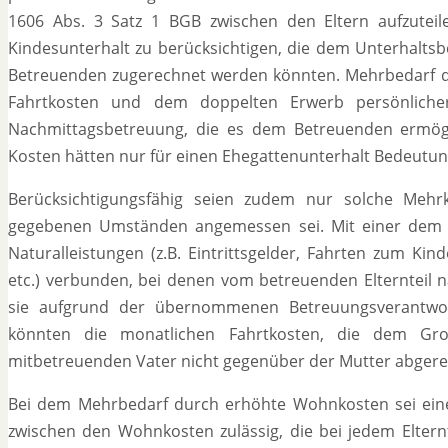
1606 Abs. 3 Satz 1 BGB zwischen den Eltern aufzuteil
Kindesunterhalt zu berücksichtigen, die dem Unterhalts
Betreuenden zugerechnet werden könnten. Mehrbedarf d
Fahrtkosten und dem doppelten Erwerb persönliche
Nachmittagsbetreuung, die es dem Betreuenden ermögli
Kosten hätten nur für einen Ehegattenunterhalt Bedeutun
Berücksichtigungsfähig seien zudem nur solche Mehr
gegebenen Umständen angemessen sei. Mit einer dem K
Naturalleistungen (z.B. Eintrittsgelder, Fahrten zum Ki
etc.) verbunden, bei denen vom betreuenden Elternteil 
sie aufgrund der übernommenen Betreuungsverantwor
könnten die monatlichen Fahrtkosten, die dem Gro
mitbetreuenden Vater nicht gegenüber der Mutter abger
Bei dem Mehrbedarf durch erhöhte Wohnkosten sei eine
zwischen den Wohnkosten zulässig, die bei jedem Elter