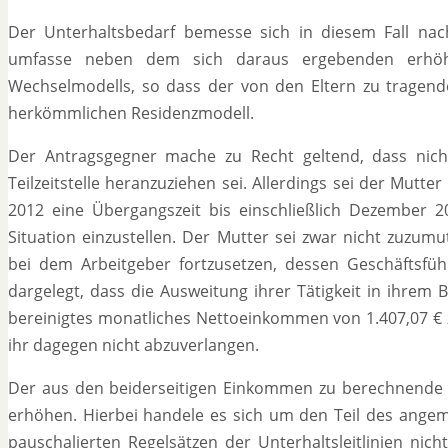
Der Unterhaltsbedarf bemesse sich in diesem Fall na
umfasse neben dem sich daraus ergebenden erhöh
Wechselmodells, so dass der von den Eltern zu tragende
herkömmlichen Residenzmodell.
Der Antragsgegner mache zu Recht geltend, dass nich
Teilzeitstelle heranzuziehen sei. Allerdings sei der Mut
2012 eine Übergangszeit bis einschließlich Dezember 20
Situation einzustellen. Der Mutter sei zwar nicht zuzumu
bei dem Arbeitgeber fortzusetzen, dessen Geschäftsfüh
dargelegt, dass die Ausweitung ihrer Tätigkeit in ihrem 
bereinigtes monatliches Nettoeinkommen von 1.407,07 € z
ihr dagegen nicht abzuverlangen.
Der aus den beiderseitigen Einkommen zu berechnende 
erhöhen. Hierbei handele es sich um den Teil des ange
pauschalierten Regelsätzen der Unterhaltsleitlinien nich