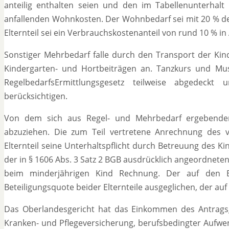
anteilig enthalten seien und den im Tabellenunterh
anfallenden Wohnkosten. Der Wohnbedarf sei mit 20 % des
Elternteil sei ein Verbrauchskostenanteil von rund 10 % in
Sonstiger Mehrbedarf falle durch den Transport der Kin
Kindergarten- und Hortbeiträgen an. Tanzkurs und Mu
RegelbedarfsErmittlungsgesetz teilweise abgedec
berücksichtigen.
Von dem sich aus Regel- und Mehrbedarf ergebenden
abzuziehen. Die zum Teil vertretene Anrechnung des v
Elternteil seine Unterhaltspflicht durch Betreuung des Ki
der in § 1606 Abs. 3 Satz 2 BGB ausdrücklich angeordnete
beim minderjährigen Kind Rechnung. Der auf den Ba
Beteiligungsquote beider Elternteile ausgeglichen, der auf 
Das Oberlandesgericht hat das Einkommen des Antragsg
Kranken- und Pflegeversicherung, berufsbedingter Aufwe