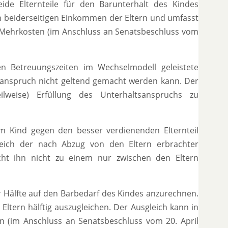
ide Elternteile für den Barunterhalt des Kindes
m beiderseitigen Einkommen der Eltern und umfasst
Mehrkosten (im Anschluss an Senatsbeschluss vom
n Betreuungszeiten im Wechselmodell geleistete
tsanspruch nicht geltend gemacht werden kann. Der
eilweise) Erfüllung des Unterhaltsanspruchs zu
m Kind gegen den besser verdienenden Elternteil
eich der nach Abzug von den Eltern erbrachter
acht ihn nicht zu einem nur zwischen den Eltern
r Hälfte auf den Barbedarf des Kindes anzurechnen.
 Eltern hälftig auszugleichen. Der Ausgleich kann in
 (im Anschluss an Senatsbeschluss vom 20. April