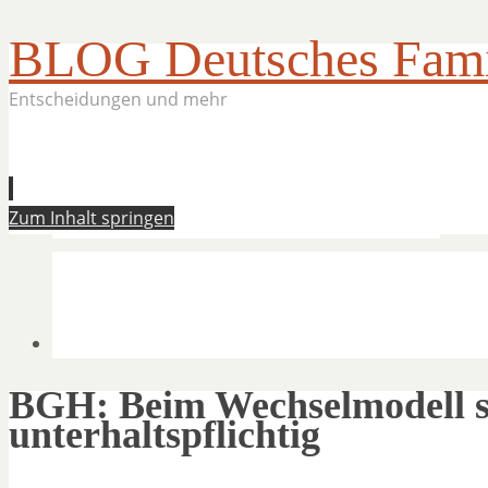
BLOG Deutsches Famil
Entscheidungen und mehr
Zum Inhalt springen
BGH: Beim Wechselmodell si
unterhaltspflichtig