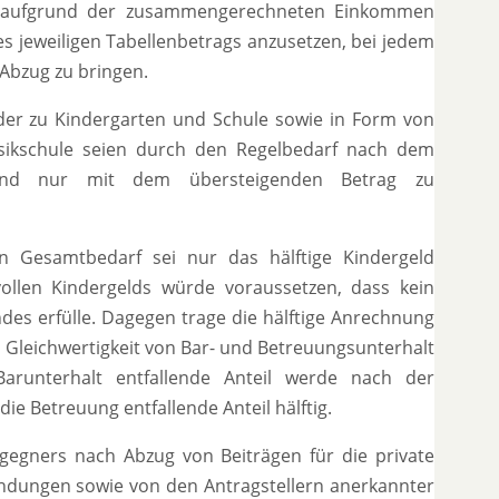
alt aufgrund der zusammengerechneten Einkommen
 jeweiligen Tabellenbetrags anzusetzen, bei jedem
 Abzug zu bringen.
der zu Kindergarten und Schule sowie in Form von
sikschule seien durch den Regelbedarf nach dem
kt und nur mit dem übersteigenden Betrag zu
 Gesamtbedarf sei nur das hälftige Kindergeld
ollen Kindergelds würde voraussetzen, dass kein
ndes erfülle. Dagegen trage die hälftige Anrechnung
n Gleichwertigkeit von Bar- und Betreuungsunterhalt
runterhalt entfallende Anteil werde nach der
die Betreuung entfallende Anteil hälftig.
egners nach Abzug von Beiträgen für die private
ndungen sowie von den Antragstellern anerkannter