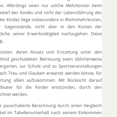
en. Allerdings seien nur solche Mehrkosten beim
bedarf des Kindes und nicht der Lebensführung des
es Kindes liege insbesondere in Wohnmehrkosten,
r Gegenstände, nicht aber in den Kosten der
che, seiner Erwerbstätigkeit nachzugehen. Diese
g.
kosten, deren Ansatz und Erstattung unter den
ind geschuldeten Betreuung seien üblicherweise
ndergarten, zur Schule und zu Sportveranstaltungen
nach Treu und Glauben erwartet werden könne, für
tung allein aufzukommen. Mit Rücksicht darauf
ßvater für die Kinder entstünden, durch den
echnet werden.
 pauschalierte Berechnung durch einen Vergleich
nteil im Tabellenunterhalt nach seinem Einkommen