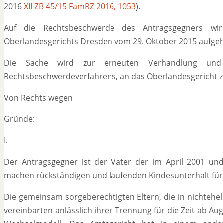
2016
XII ZB 45/15
FamRZ 2016, 1053
).
Auf die Rechtsbeschwerde des Antragsgegners wir
Oberlandesgerichts Dresden vom 29. Oktober 2015 aufge
Die Sache wird zur erneuten Verhandlung und
Rechtsbeschwerdeverfahrens, an das Oberlandesgericht z
Von Rechts wegen
Gründe:
I.
Der Antragsgegner ist der Vater der im April 2001 und
machen rückständigen und laufenden Kindesunterhalt für 
Die gemeinsam sorgeberechtigten Eltern, die in nichteh
vereinbarten anlässlich ihrer Trennung für die Zeit ab Au