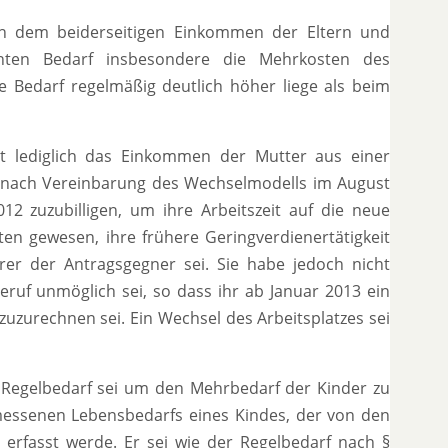
ch dem beiderseitigen Einkommen der Eltern und
ten Bedarf insbesondere die Mehrkosten des
 Bedarf regelmäßig deutlich höher liege als beim
t lediglich das Einkommen der Mutter aus einer
ter nach Vereinbarung des Wechselmodells im August
12 zuzubilligen, um ihre Arbeitszeit auf die neue
ten gewesen, ihre frühere Geringverdienertätigkeit
rer der Antragsgegner sei. Sie habe jedoch nicht
Beruf unmöglich sei, so dass ihr ab Januar 2013 ein
uzurechnen sei. Ein Wechsel des Arbeitsplatzes sei
Regelbedarf sei um den Mehrbedarf der Kinder zu
messenen Lebensbedarfs eines Kindes, der von den
t erfasst werde. Er sei wie der Regelbedarf nach §