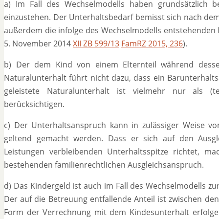
a) Im Fall des Wechselmodells haben grundsätzlich be
einzustehen. Der Unterhaltsbedarf bemisst sich nach de
außerdem die infolge des Wechselmodells entstehenden 
5. November 2014
XII ZB 599/13
FamRZ 2015, 236
).
b) Der dem Kind von einem Elternteil während desse
Naturalunterhalt führt nicht dazu, dass ein Barunterhal
geleistete Naturalunterhalt ist vielmehr nur als (t
berücksichtigen.
c) Der Unterhaltsanspruch kann in zulässiger Weise vo
geltend gemacht werden. Dass er sich auf den Ausgl
Leistungen verbleibenden Unterhaltsspitze richtet, m
bestehenden familienrechtlichen Ausgleichsanspruch.
d) Das Kindergeld ist auch im Fall des Wechselmodells zu
Der auf die Betreuung entfallende Anteil ist zwischen den
Form der Verrechnung mit dem Kindesunterhalt erfolgen