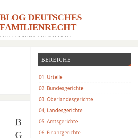
BLOG DEUTSCHES
FAMILIENRECHT
ENTSCHEIDUNGEN UND MEHR
BEREICHE
01. Urteile
02. Bundesgerichte
03. Oberlandesgerichte
04, Landesgerichte
B
05. Amtsgerichte
06. Finanzgerichte
G