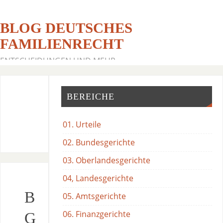
BLOG DEUTSCHES
FAMILIENRECHT
ENTSCHEIDUNGEN UND MEHR
BEREICHE
01. Urteile
02. Bundesgerichte
03. Oberlandesgerichte
04, Landesgerichte
B
05. Amtsgerichte
06. Finanzgerichte
G