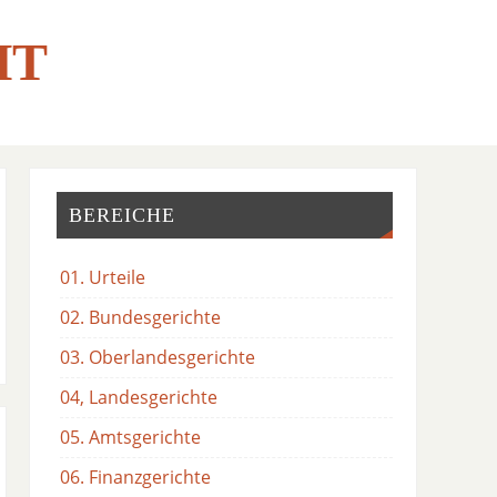
HT
BEREICHE
01. Urteile
02. Bundesgerichte
03. Oberlandesgerichte
04, Landesgerichte
05. Amtsgerichte
06. Finanzgerichte