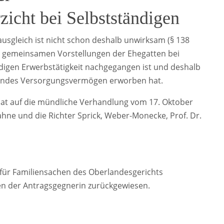
icht bei Selbstständigen
ausgleich ist nicht schon deshalb unwirksam (§ 138
en gemeinsamen Vorstellungen der Ehegatten bei
ndigen Erwerbstätigkeit nachgegangen ist und deshalb
hendes Versorgungsvermögen erworben hat.
 hat auf die mündliche Verhandlung vom 17. Oktober
ahne und die Richter Sprick, Weber-Monecke, Prof. Dr.
s für Familiensachen des Oberlandesgerichts
en der Antragsgegnerin zurückgewiesen.