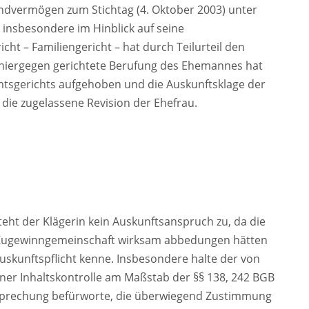
ndvermögen zum Stichtag (4. Oktober 2003) unter
 insbesondere im Hinblick auf seine
ht – Familiengericht – hat durch Teilurteil den
 hiergegen gerichtete Berufung des Ehemannes hat
Amtsgerichts aufgehoben und die Auskunftsklage der
 die zugelassene Revision der Ehefrau.
eht der Klägerin kein Auskunftsanspruch zu, da die
r Zugewinngemeinschaft wirksam abbedungen hätten
uskunftspflicht kenne. Insbesondere halte der von
ner Inhaltskontrolle am Maßstab der §§ 138, 242 BGB
htsprechung befürworte, die überwiegend Zustimmung