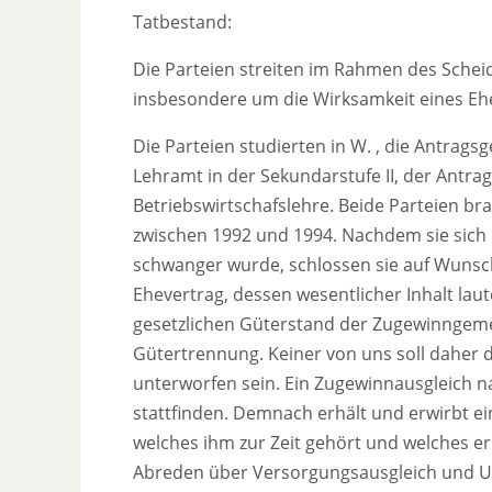
Tatbestand:
Die Parteien streiten im Rahmen des Sche
insbesondere um die Wirksamkeit eines Eh
Die Parteien studierten in W. , die Antrags
Lehramt in der Sekundarstufe II, der Antra
Betriebswirtschafslehre. Beide Parteien br
zwischen 1992 und 1994. Nachdem sie sich 
schwanger wurde, schlossen sie auf Wunsc
Ehevertrag, dessen wesentlicher Inhalt laut
gesetzlichen Güterstand der Zugewinngeme
Gütertrennung. Keiner von uns soll daher
unterworfen sein. Ein Zugewinnausgleich na
stattfinden. Demnach erhält und erwirbt e
welches ihm zur Zeit gehört und welches er
Abreden über Versorgungsausgleich und Un