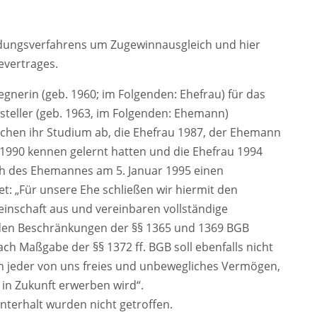
idungsverfahrens um Zugewinnausgleich und hier
evertrages.
gegnerin (geb. 1960; im Folgenden: Ehefrau) für das
gsteller (geb. 1963, im Folgenden: Ehemann)
achen ihr Studium ab, die Ehefrau 1987, der Ehemann
1990 kennen gelernt hatten und die Ehefrau 1994
h des Ehemannes am 5. Januar 1995 einen
et: „Für unsere Ehe schließen wir hiermit den
inschaft aus und vereinbaren vollständige
 den Beschränkungen der §§ 1365 und 1369 BGB
ch Maßgabe der §§ 1372 ff. BGB soll ebenfalls nicht
in jeder von uns freies und unbewegliches Vermögen,
 in Zukunft erwerben wird“.
terhalt wurden nicht getroffen.