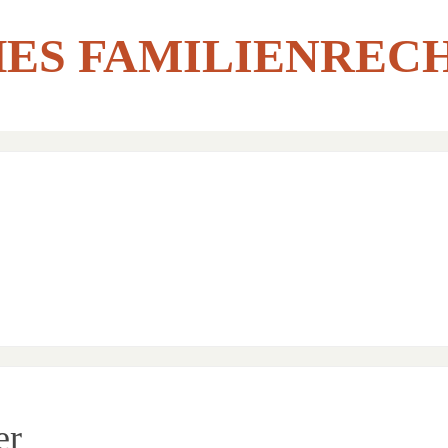
ES FAMILIENREC
er