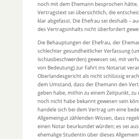
noch mit dem Ehemann besprochen hätte, f
Vertragstext sei übersichtlich, die entsch
klar abgefasst. Die Ehefrau sei deshalb – 
des Vertragsinhalts nicht überfordert gewe
Die Behauptungen der Ehefrau, der Eheman
schlechter gesundheitlicher Verfassung (
Ischiasbeschwerden) gewesen sei, mit verh
von Bedeutung) zur Fahrt ins Notariat vera
Oberlandesgericht als nicht schlüssig erac
dem Umstand, dass der Ehemann den Vertr
geben habe, mithin zu einem Zeitpunkt, zu
noch nicht habe bekannt gewesen sein kön
handele sich bei dem Vertrag um eine bed
Allgemeingut zählenden Wissen, dass rege
einen Notar beurkundet würden; es sei aus
ehemalige Studentin über dieses Allgemein