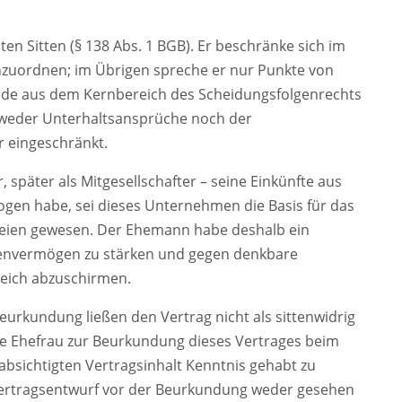
en Sitten (§ 138 Abs. 1 BGB). Er beschränke sich im
nzuordnen; im Übrigen spreche er nur Punkte von
de aus dem Kernbereich des Scheidungsfolgenrechts
 weder Unterhaltsansprüche noch der
 eingeschränkt.
 später als Mitgesellschafter – seine Einkünfte aus
en habe, sei dieses Unternehmen die Basis für das
teien gewesen. Der Ehemann habe deshalb ein
rmenvermögen zu stärken und gegen denkbare
eich abzuschirmen.
rkundung ließen den Vertrag nicht als sittenwidrig
 die Ehefrau zur Beurkundung dieses Vertrages beim
bsichtigten Vertragsinhalt Kenntnis gehabt zu
Vertragsentwurf vor der Beurkundung weder gesehen