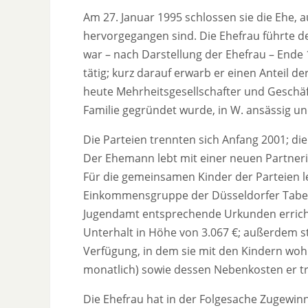
Am 27. Januar 1995 schlossen sie die Ehe, au
hervorgegangen sind. Die Ehefrau führte 
war – nach Darstellung der Ehefrau – Ende 
tätig; kurz darauf erwarb er einen Anteil de
heute Mehrheitsgesellschafter und Geschä
Familie gegründet wurde, in W. ansässig un
Die Parteien trennten sich Anfang 2001; die
Der Ehemann lebt mit einer neuen Partneri
Für die gemeinsamen Kinder der Parteien 
Einkommensgruppe der Düsseldorfer Tabelle
Jugendamt entsprechende Urkunden erricht
Unterhalt in Höhe von 3.067 €; außerdem ste
Verfügung, in dem sie mit den Kindern wo
monatlich) sowie dessen Nebenkosten er tr
Die Ehefrau hat in der Folgesache Zugewin