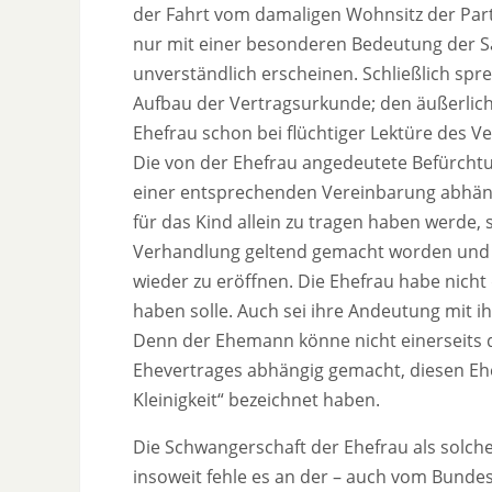
der Fahrt vom damaligen Wohnsitz der Parteie
nur mit einer besonderen Bedeutung der Sa
unverständlich erscheinen. Schließlich sp
Aufbau der Vertragsurkunde; den äußerlic
Ehefrau schon bei flüchtiger Lektüre des 
Die von der Ehefrau angedeutete Befürchtun
einer entsprechenden Vereinbarung abhängi
für das Kind allein zu tragen haben werde, 
Verhandlung geltend gemacht worden und r
wieder zu eröffnen. Die Ehefrau habe nicht
haben solle. Auch sei ihre Andeutung mit i
Denn der Ehemann könne nicht einerseits 
Ehevertrages abhängig gemacht, diesen Ehev
Kleinigkeit“ bezeichnet haben.
Die Schwangerschaft der Ehefrau als solche
insoweit fehle es an der – auch vom Bunde