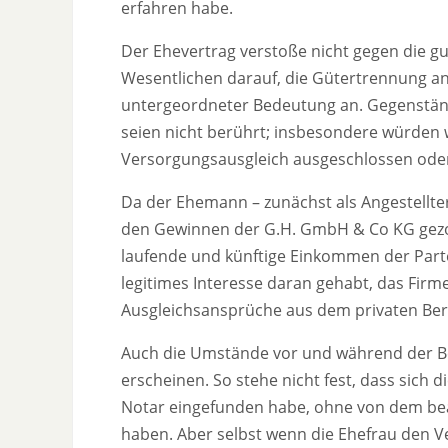
erfahren habe.
Der Ehevertrag verstoße nicht gegen die gut
Wesentlichen darauf, die Gütertrennung a
untergeordneter Bedeutung an. Gegenstän
seien nicht berührt; insbesondere würden
Versorgungsausgleich ausgeschlossen oder
Da der Ehemann – zunächst als Angestellter,
den Gewinnen der G.H. GmbH & Co KG gezog
laufende und künftige Einkommen der Par
legitimes Interesse daran gehabt, das Fi
Ausgleichsansprüche aus dem privaten Ber
Auch die Umstände vor und während der Beu
erscheinen. So stehe nicht fest, dass sich
Notar eingefunden habe, ohne von dem bea
haben. Aber selbst wenn die Ehefrau den 