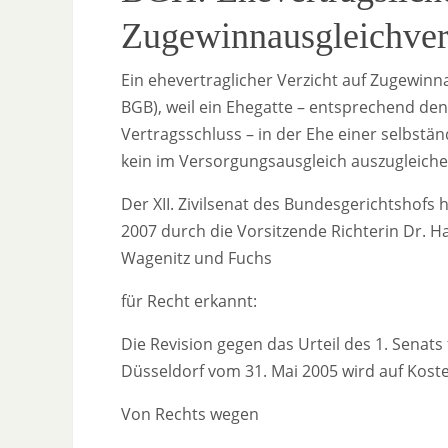
Zugewinnausgleichverz
Ein ehevertraglicher Verzicht auf Zugewinn
BGB), weil ein Ehegatte – entsprechend d
Vertragsschluss – in der Ehe einer selbstä
kein im Versorgungsausgleich auszugleic
Der XII. Zivilsenat des Bundesgerichtshofs
2007 durch die Vorsitzende Richterin Dr. H
Wagenitz und Fuchs
für Recht erkannt:
Die Revision gegen das Urteil des 1. Senat
Düsseldorf vom 31. Mai 2005 wird auf Kost
Von Rechts wegen