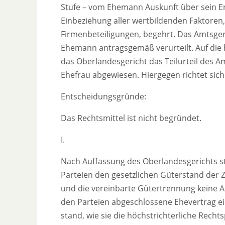
Stufe – vom Ehemann Auskunft über sein E
Einbeziehung aller wertbildenden Faktoren,
Firmenbeteiligungen, begehrt. Das Amtsgeric
Ehemann antragsgemäß verurteilt. Auf die
das Oberlandesgericht das Teilurteil des 
Ehefrau abgewiesen. Hiergegen richtet sich
Entscheidungsgründe:
Das Rechtsmittel ist nicht begründet.
I.
Nach Auffassung des Oberlandesgerichts st
Parteien den gesetzlichen Güterstand de
und die vereinbarte Gütertrennung keine A
den Parteien abgeschlossene Ehevertrag ei
stand, wie sie die höchstrichterliche Rec