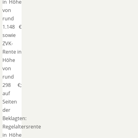
in Höhe
von
rund
1.148 €
sowie
ZVK-
Rente in
Höhe
von
rund
298 €;
auf
Seiten
der
Beklagten:
Regelaltersrente
in Höhe