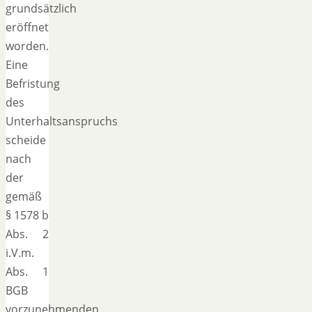
grundsätzlich
eröffnet
worden.
Eine
Befristung
des
Unterhaltsanspruchs
scheide
nach
der
gemäß
§ 1578 b
Abs. 2
i.V.m.
Abs. 1
BGB
vorzunehmenden