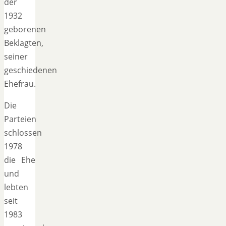
der
1932
geborenen
Beklagten,
seiner
geschiedenen
Ehefrau.
Die
Parteien
schlossen
1978
die Ehe
und
lebten
seit
1983