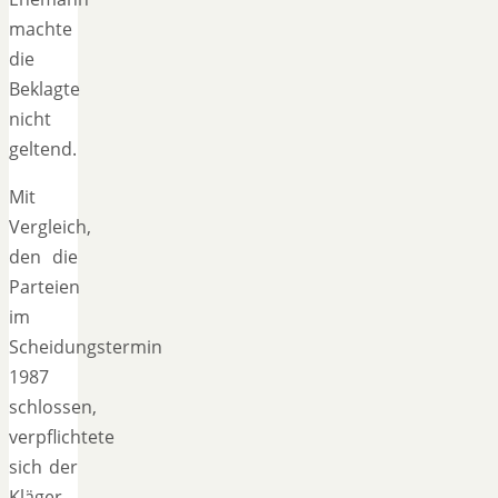
machte
die
Beklagte
nicht
geltend.
Mit
Vergleich,
den die
Parteien
im
Scheidungstermin
1987
schlossen,
verpflichtete
sich der
Kläger