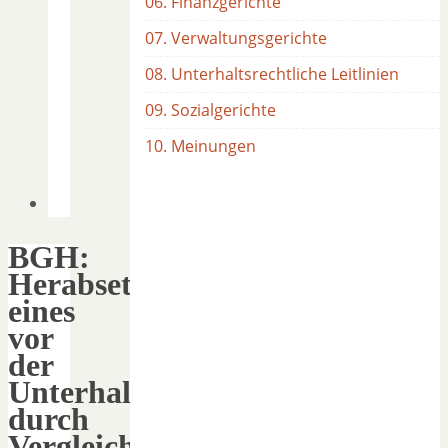
06. Finanzgerichte
07. Verwaltungsgerichte
08. Unterhaltsrechtliche Leitlinien
09. Sozialgerichte
10. Meinungen
BGH:
Herabsetzung
eines
vor
der
Unterhaltsrechtsreform
durch
Vergleich