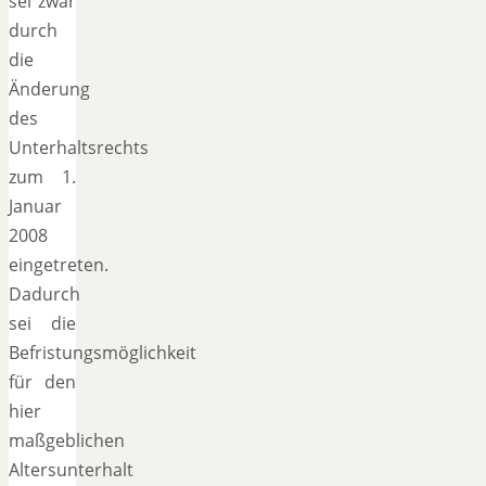
sei zwar
durch
die
Änderung
des
Unterhaltsrechts
zum 1.
Januar
2008
eingetreten.
Dadurch
sei die
Befristungsmöglichkeit
für den
hier
maßgeblichen
Altersunterhalt