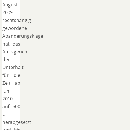
August
2009
rechtshängig
gewordene
Abänderungsklage
hat das
Amtsgericht
den
Unterhalt
für die
Zeit ab
Juni
2010
auf 500
€
herabgesetzt
und bis