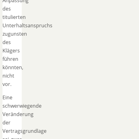
Anpassung
des
titulierten
Unterhaltsanspruchs
zugunsten
des
Klägers
führen
könnten,
nicht
vor.
Eine
schwerwiegende
Veränderung
der
Vertragsgrundlage