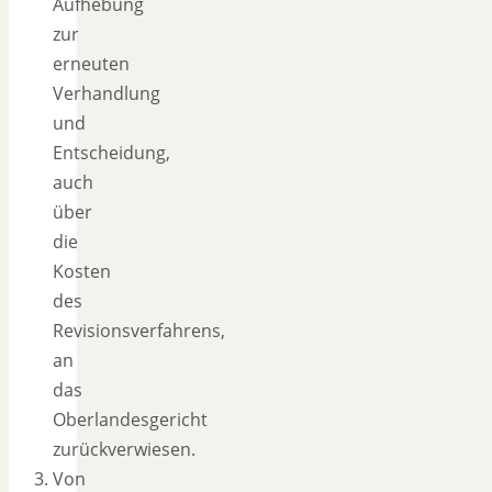
Aufhebung
zur
erneuten
Verhandlung
und
Entscheidung,
auch
über
die
Kosten
des
Revisionsverfahrens,
an
das
Oberlandesgericht
zurückverwiesen.
Von