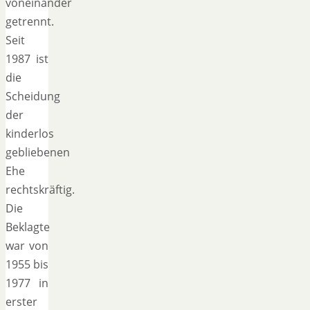
voneinander
getrennt.
Seit
1987 ist
die
Scheidung
der
kinderlos
gebliebenen
Ehe
rechtskräftig.
Die
Beklagte
war von
1955 bis
1977 in
erster