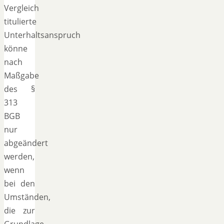
Vergleich
titulierte
Unterhaltsanspruch
könne
nach
Maßgabe
des §
313
BGB
nur
abgeändert
werden,
wenn
bei den
Umständen,
die zur
Grundlage