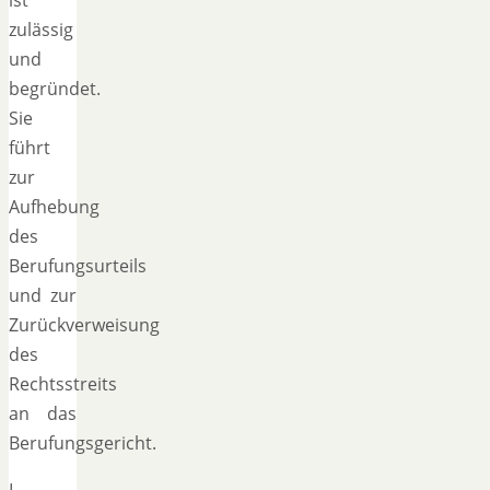
zulässig
und
begründet.
Sie
führt
zur
Aufhebung
des
Berufungsurteils
und zur
Zurückverweisung
des
Rechtsstreits
an das
Berufungsgericht.
I.