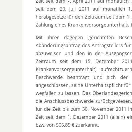
Zeit seit dem 7. April 2011 auf monatlich
seit dem 20. Juli 2011 auf monatlich 1
herabgesetzt; für den Zeitraum seit dem 1
Zahlung eines Krankenvorsorgeunterhalts i
Mit ihrer dagegen gerichteten Besc
Abänderungsantrag des Antragstellers fü
abzuweisen und den in der Ausgangsent
Zeitraum seit dem 15. Dezember 201
Krankenvorsorgeunterhalt) aufrechtzue
Beschwerde beantragt und sich der 
angeschlossen, seine Unterhaltspflicht fü
wegfallen zu lassen. Das Oberlandesgeri
die Anschlussbeschwerde zurückgewiesen
für die Zeit bis zum 30. November 2011 i
Zeit seit dem 1. Dezember 2011 (allein) 
bzw. von 506,85 € zuerkannt.