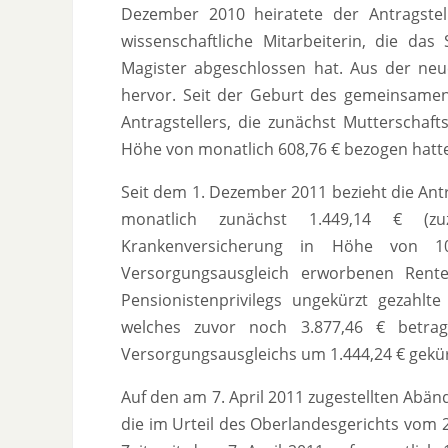
Dezember 2010 heiratete der Antragstell
wissenschaftliche Mitarbeiterin, die d
Magister abgeschlossen hat. Aus der neu
hervor. Seit der Geburt des gemeinsamen
Antragstellers, die zunächst Mutterschaft
Höhe von monatlich 608,76 € bezogen hatte,
Seit dem 1. Dezember 2011 bezieht die Ant
monatlich zunächst 1.449,14 € (zu
Krankenversicherung in Höhe von 1
Versorgungsausgleich erworbenen Rent
Pensionistenprivilegs ungekürzt gezahlte
welches zuvor noch 3.877,46 € betra
Versorgungsausgleichs um 1.444,24 € gekür
Auf den am 7. April 2011 zugestellten Abä
die im Urteil des Oberlandesgerichts vom 2