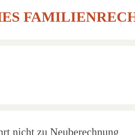
ES FAMILIENREC
hrt nicht zu Neuberechnung