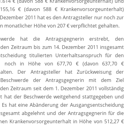
 1.614 € (davon 588 € Krankenvorsorgeunterhalt) und
.155,16 € (davon 588 € Krankenvorsorgeunterhalt)
. Dezember 2011 hat es den Antragsteller nur noch zur
n monatlicher Höhe von 207 € verpflichtet gehalten.
hwerde hat die Antragsgegnerin erstrebt, den
r den Zeitraum bis zum 14. Dezember 2011 insgesamt
scheidung titulierten Unterhaltsanspruch für den
1 noch in Höhe von 677,70 € (davon 637,70 €
rhalten. Der Antragsteller hat Zurückweisung der
Beschwerde der Antragsgegnerin mit dem Ziel
r den Zeitraum seit dem 1. Dezember 2011 vollständig
cht hat der Beschwerde weitgehend stattgegeben und
. Es hat eine Abänderung der Ausgangsentscheidung
nsgesamt abgelehnt und der Antragsgegnerin für die
einen Krankenvorsorgeunterhalt in Höhe von 512,27 €