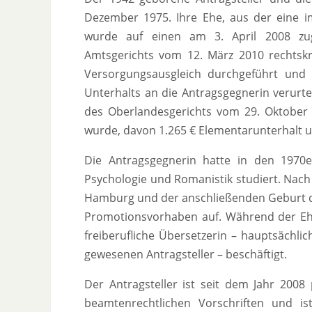
Dezember 1975. Ihre Ehe, aus der eine i
wurde auf einen am 3. April 2008 zug
Amtsgerichts vom 12. März 2010 rechtsk
Versorgungsausgleich durchgeführt und 
Unterhalts an die Antragsgegnerin verurte
des Oberlandesgerichts vom 29. Oktober 2
wurde, davon 1.265 € Elementarunterhalt 
Die Antragsgegnerin hatte in den 1970er
Psychologie und Romanistik studiert. Nach
Hamburg und der anschließenden Geburt d
Promotionsvorhaben auf. Während der Ehe
freiberufliche Übersetzerin – hauptsächli
gewesenen Antragsteller – beschäftigt.
Der Antragsteller ist seit dem Jahr 2008 
beamtenrechtlichen Vorschriften und ist