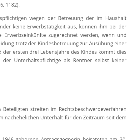
6, 1182).
spflichtigen wegen der Betreuung der im Haushalt
der keine Erwerbstätigkeit aus, können ihm bei der
ve Erwerbseinkünfte zugerechnet werden, wenn und
heidung trotz der Kindesbetreuung zur Ausübung einer
nd der ersten drei Lebensjahre des Kindes kommt dies
der Unterhaltspflichtige als Rentner selbst keiner
n Beteiligten streiten im Rechtsbeschwerdeverfahren
 nachehelichen Unterhalt für den Zeitraum seit dem
e 1946 geborene Antragsgegnerin heirateten am 30.