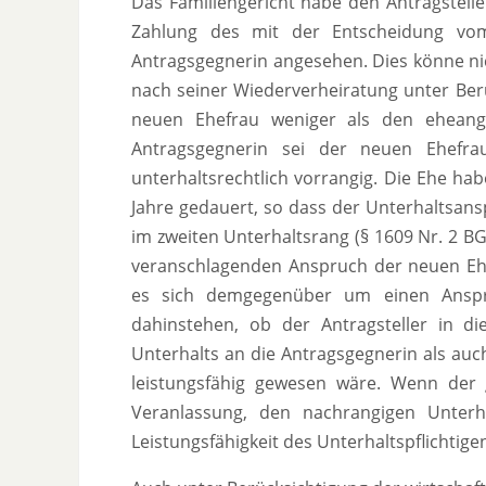
Das Familiengericht habe den Antragsteller
Zahlung des mit der Entscheidung vom 
Antragsgegnerin angesehen. Dies könne nic
nach seiner Wiederverheiratung unter Berü
neuen Ehefrau weniger als den eheang
Antragsgegnerin sei der neuen Ehefra
unterhaltsrechtlich vorrangig. Die Ehe ha
Jahre gedauert, so dass der Unterhaltsan
im zweiten Unterhaltsrang (§ 1609 Nr. 2 B
veranschlagenden Anspruch der neuen Eh
es sich demgegenüber um einen Ansp
dahinstehen, ob der Antragsteller in d
Unterhalts an die Antragsgegnerin als auc
leistungsfähig gewesen wäre. Wenn der 
Veranlassung, den nachrangigen Unter
Leistungsfähigkeit des Unterhaltspflichtig