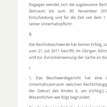
Dagegen wendet sich die zugelassene Recht
Zeitraum bis zum 30. November 2011 
Entscheidung und für die Zeit seit dem 1
seiner Unterhaltspflicht.
B.
Die Rechtsbeschwerde hat keinen Erfolg, so
zum 21. Juli 2011 betrifft; im Übrigen fü
und zur Zurückverweisung der Sache an da
I.
1. Das Beschwerdegericht hat eine 
Unterhaltszeitraum zwischen Rechtshängi
der Geburt des Kindes G. am (richtig:) 
Wesentlichen wie folgt begründet: