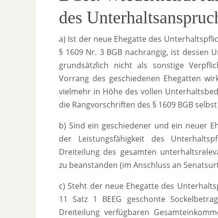
des Unterhaltsanspruc
a) Ist der neue Ehegatte des Unterhaltspf
§ 1609 Nr. 3 BGB nachrangig, ist dessen 
grundsätzlich nicht als sonstige Verpfli
Vorrang des geschiedenen Ehegatten wirk
vielmehr in Höhe des vollen Unterhaltsbed
die Rangvorschriften des § 1609 BGB selbst 
b) Sind ein geschiedener und ein neuer E
der Leistungsfähigkeit des Unterhaltsp
Dreiteilung des gesamten unterhaltsrele
zu beanstanden (im Anschluss an Senatsur
c) Steht der neue Ehegatte des Unterhaltsp
11 Satz 1 BEEG geschonte Sockelbetrag
Dreiteilung verfügbaren Gesamteinkomme