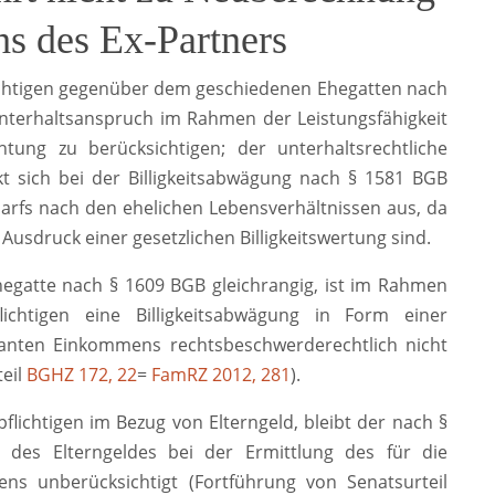
hs des Ex-Partners
lichtigen gegenüber dem geschiedenen Ehegatten nach
Unterhaltsanspruch im Rahmen der Leistungsfähigkeit
chtung zu berücksichtigen; der unterhaltsrechtliche
t sich bei der Billigkeitsabwägung nach § 1581 BGB
arfs nach den ehelichen Lebensverhältnissen aus, da
Ausdruck einer gesetzlichen Billigkeitswertung sind.
hegatte nach § 1609 BGB gleichrangig, ist im Rahmen
flichtigen eine Billigkeitsabwägung in Form einer
vanten Einkommens rechtsbeschwerderechtlich nicht
teil
BGHZ 172, 22
=
FamRZ 2012, 281
).
flichtigen im Bezug von Elterngeld, bleibt der nach §
 des Elterngeldes bei der Ermittlung des für die
ns unberücksichtigt (Fortführung von Senatsurteil