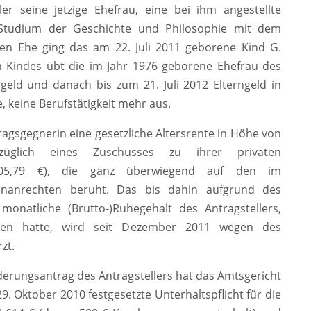
er seine jetzige Ehefrau, eine bei ihm angestellte
as Studium der Geschichte und Philosophie mit dem
en Ehe ging das am 22. Juli 2011 geborene Kind G.
 Kindes übt die im Jahr 1976 geborene Ehefrau des
sgeld und danach bis zum 21. Juli 2012 Elterngeld in
 keine Berufstätigkeit mehr aus.
ragsgegnerin eine gesetzliche Altersrente in Höhe von
züglich eines Zuschusses zu ihrer privaten
05,79 €), die ganz überwiegend auf den im
enanrechten beruht. Das bis dahin aufgrund des
 monatliche (Brutto-)Ruhegehalt des Antragstellers,
gen hatte, wird seit Dezember 2011 wegen des
zt.
nderungsantrag des Antragstellers hat das Amtsgericht
9. Oktober 2010 festgesetzte Unterhaltspflicht für die