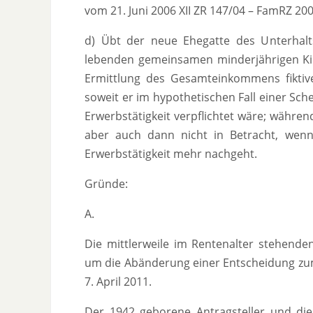
vom 21. Juni 2006 XII ZR 147/04 – FamRZ 200
d) Übt der neue Ehegatte des Unterhalt
lebenden gemeinsamen minderjährigen Kin
Ermittlung des Gesamteinkommens fikti
soweit er im hypothetischen Fall einer Sc
Erwerbstätigkeit verpflichtet wäre; währe
aber auch dann nicht in Betracht, wenn 
Erwerbstätigkeit mehr nachgeht.
Gründe:
A.
Die mittlerweile im Rentenalter stehende
um die Abänderung einer Entscheidung zum
7. April 2011.
Der 1942 geborene Antragsteller und di