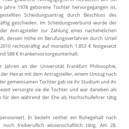
m Jahre 1978 geborene Tochter hervorgegangen ist,
estellten Scheidungsantrag durch Beschluss des
räftig geschieden. Im Scheidungsverbund wurde der
der Antragsteller zur Zahlung eines nachehelichen
ilt, dessen Höhe im Berufungsverfahren durch Urteil
010 rechtskräftig auf monatlich 1.853 € festgesetzt
und 588 € Krankenvorsorgeunterhalt.
 Jahren an der Universität Frankfurt Philosophie,
 der Heirat mit dem Antragsteller, einem Umzug nach
er gemeinsamen Tochter gab sie ihr Studium und ihr
zeit versorgte sie die Tochter und war daneben als
ch für den während der Ehe als Hochschullehrer tätig
pensioniert. Er bezieht seither ein Ruhegehalt nach
 noch freiberuflich wissenschaftlich tätig. Am 28.