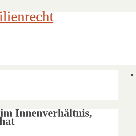
ienrecht
im Innenverhältnis,
hat