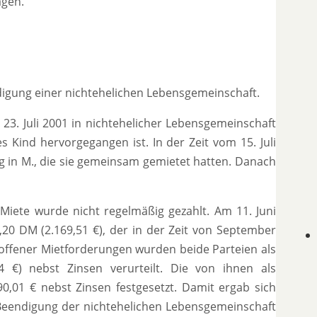
agen.
igung einer nichtehelichen Lebensgemeinschaft.
 23. Juli 2001 in nichtehelicher Lebensgemeinschaft
ind hervorgegangen ist. In der Zeit vom 15. Juli
g in M., die sie gemeinsam gemietet hatten. Danach
Miete wurde nicht regelmäßig gezahlt. Am 11. Juni
20 DM (2.169,51 €), der in der Zeit von September
r offener Mietforderungen wurden beide Parteien als
 €) nebst Zinsen verurteilt. Die von ihnen als
,01 € nebst Zinsen festgesetzt. Damit ergab sich
 Beendigung der nichtehelichen Lebensgemeinschaft