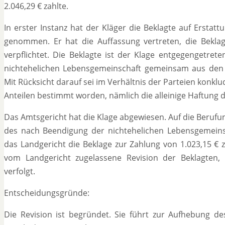
2.046,29 € zahlte.
In erster Instanz hat der Kläger die Beklagte auf Erstatt
genommen. Er hat die Auffassung vertreten, die Beklagt
verpflichtet. Die Beklagte ist der Klage entgegengetre
nichtehelichen Lebensgemeinschaft gemeinsam aus den E
Mit Rücksicht darauf sei im Verhältnis der Parteien konklu
Anteilen bestimmt worden, nämlich die alleinige Haftung d
Das Amtsgericht hat die Klage abgewiesen. Auf die Berufu
des nach Beendigung der nichtehelichen Lebensgemeinsch
das Landgericht die Beklage zur Zahlung von 1.023,15 € zu
vom Landgericht zugelassene Revision der Beklagten,
verfolgt.
Entscheidungsgründe:
Die Revision ist begründet. Sie führt zur Aufhebung de