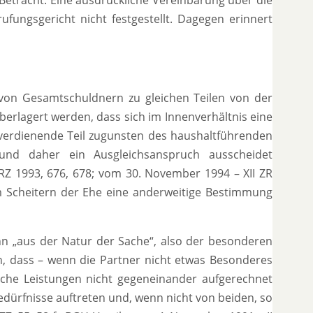
ufungsgericht nicht festgestellt. Dagegen erinnert
von Gesamtschuldnern zu gleichen Teilen von der
erlagert werden, dass sich im Innenverhältnis eine
inverdienende Teil zugunsten des haushaltführenden
 und daher ein Ausgleichsanspruch ausscheidet
mRZ 1993, 676, 678; vom 30. November 1994 – XII ZR
m Scheitern der Ehe eine anderweitige Bestimmung
nn „aus der Natur der Sache“, also der besonderen
n, dass – wenn die Partner nicht etwas Besonderes
liche Leistungen nicht gegeneinander aufgerechnet
edürfnisse auftreten und, wenn nicht von beiden, so