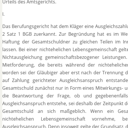
Urteils des Amtsgerichts.
I.
Das Berufungsgericht hat dem Kläger eine Ausgleichszahlu
2 Satz 1 BGB zuerkannt. Zur Begründung hat es im Wese
Haftung der Gesamtschuldner zu gleichen Teilen im Inne
lassen. Bei einer nichtehelichen Lebensgemeinschaft gel
Nichtausgleichung gemeinschaftsbezogener Leistungen
Mietforderung, die bereits während der nichteheliche
worden sei der Gläubiger aber erst nach der Trennung de
auf Zahlung gerichteter Ausgleichsanspruch entstan
Gesamtschuld zunächst nur in Form eines Mitwirkungs- u
die Beantwortung der Frage, ob und gegebenenfalls
Ausgleichsanspruch entstehe, sei deshalb der Zeitpunkt 
Gesamtschuld an sich maßgeblich. Wenn ein Gesa
nichtehelichen Lebensgemeinschaft vornehme, be
Ausgleichsanspruch. Denn insoweit gelte der Grundsatz, 