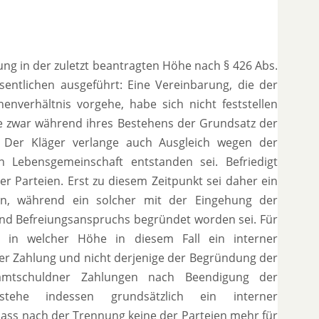
ng in der zuletzt beantragten Höhe nach § 426 Abs.
ntlichen ausgeführt: Eine Vereinbarung, die der
nverhältnis vorgehe, habe sich nicht feststellen
te zwar während ihres Bestehens der Grundsatz der
. Der Kläger verlange auch Ausgleich wegen der
n Lebensgemeinschaft entstanden sei. Befriedigt
r Parteien. Erst zu diesem Zeitpunkt sei daher ein
den, während ein solcher mit der Eingehung der
nd Befreiungsanspruchs begründet worden sei. Für
 in welcher Höhe in diesem Fall ein interner
der Zahlung und nicht derjenige der Begründung der
mtschuldner Zahlungen nach Beendigung der
stehe indessen grundsätzlich ein interner
dass nach der Trennung keine der Parteien mehr für