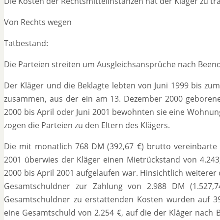
Die Kosten der Rechtsmittelinstanzen hat der Kläger zu tr
Von Rechts wegen
Tatbestand:
Die Parteien streiten um Ausgleichsansprüche nach Beend
Der Kläger und die Beklagte lebten von Juni 1999 bis zum
zusammen, aus der ein am 13. Dezember 2000 geborenes K
2000 bis April oder Juni 2001 bewohnten sie eine Wohnun
zogen die Parteien zu den Eltern des Klägers.
Die mit monatlich 768 DM (392,67 €) brutto vereinbarte 
2001 überwies der Kläger einen Mietrückstand von 4.243,
2000 bis April 2001 aufgelaufen war. Hinsichtlich weitere
Gesamtschuldner zur Zahlung von 2.988 DM (1.527,74
Gesamtschuldner zu erstattenden Kosten wurden auf 390
eine Gesamtschuld von 2.254 €, auf die der Kläger nach