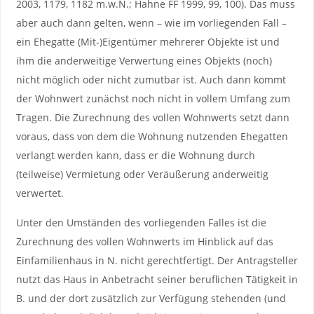
2003, 1179, 1182 m.w.N.; Hahne FF 1999, 99, 100). Das muss
aber auch dann gelten, wenn – wie im vorliegenden Fall –
ein Ehegatte (Mit-)Eigentümer mehrerer Objekte ist und
ihm die anderweitige Verwertung eines Objekts (noch)
nicht möglich oder nicht zumutbar ist. Auch dann kommt
der Wohnwert zunächst noch nicht in vollem Umfang zum
Tragen. Die Zurechnung des vollen Wohnwerts setzt dann
voraus, dass von dem die Wohnung nutzenden Ehegatten
verlangt werden kann, dass er die Wohnung durch
(teilweise) Vermietung oder Veräußerung anderweitig
verwertet.
Unter den Umständen des vorliegenden Falles ist die
Zurechnung des vollen Wohnwerts im Hinblick auf das
Einfamilienhaus in N. nicht gerechtfertigt. Der Antragsteller
nutzt das Haus in Anbetracht seiner beruflichen Tätigkeit in
B. und der dort zusätzlich zur Verfügung stehenden (und