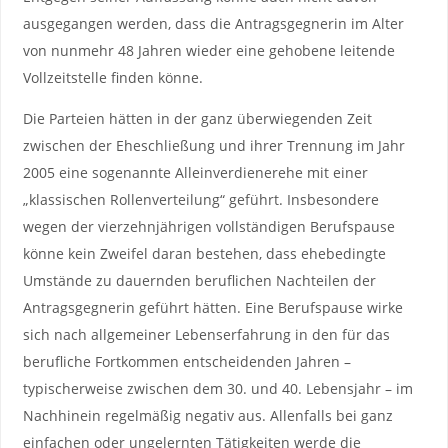
ausgegangen werden, dass die Antragsgegnerin im Alter
von nunmehr 48 Jahren wieder eine gehobene leitende
Vollzeitstelle finden könne.
Die Parteien hätten in der ganz überwiegenden Zeit
zwischen der Eheschließung und ihrer Trennung im Jahr
2005 eine sogenannte Alleinverdienerehe mit einer
„klassischen Rollenverteilung“ geführt. Insbesondere
wegen der vierzehnjährigen vollständigen Berufspause
könne kein Zweifel daran bestehen, dass ehebedingte
Umstände zu dauernden beruflichen Nachteilen der
Antragsgegnerin geführt hätten. Eine Berufspause wirke
sich nach allgemeiner Lebenserfahrung in den für das
berufliche Fortkommen entscheidenden Jahren –
typischerweise zwischen dem 30. und 40. Lebensjahr – im
Nachhinein regelmäßig negativ aus. Allenfalls bei ganz
einfachen oder ungelernten Tätigkeiten werde die