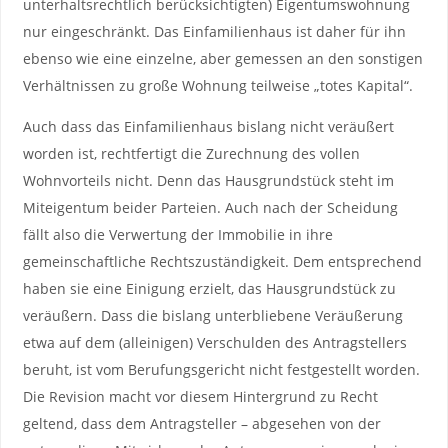
unterhaltsrechtlich berücksichtigten) Eigentumswohnung
nur eingeschränkt. Das Einfamilienhaus ist daher für ihn
ebenso wie eine einzelne, aber gemessen an den sonstigen
Verhältnissen zu große Wohnung teilweise „totes Kapital“.
Auch dass das Einfamilienhaus bislang nicht veräußert
worden ist, rechtfertigt die Zurechnung des vollen
Wohnvorteils nicht. Denn das Hausgrundstück steht im
Miteigentum beider Parteien. Auch nach der Scheidung
fällt also die Verwertung der Immobilie in ihre
gemeinschaftliche Rechtszuständigkeit. Dem entsprechend
haben sie eine Einigung erzielt, das Hausgrundstück zu
veräußern. Dass die bislang unterbliebene Veräußerung
etwa auf dem (alleinigen) Verschulden des Antragstellers
beruht, ist vom Berufungsgericht nicht festgestellt worden.
Die Revision macht vor diesem Hintergrund zu Recht
geltend, dass dem Antragsteller – abgesehen von der