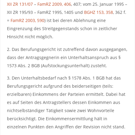
XII ZR 131/07
–
FamRZ 2009, 406
, 407; vom 25. Januar 1995 –
XII ZR 195/93 – FamRZ 1995, 1405 und
BGHZ 153, 358
, 362 f.
=
FamRZ 2003, 590
) ist bei deren Ablehnung eine
Eingrenzung des Streitgegenstands schon in zeitlicher
Hinsicht nicht möglich.
2. Das Berufungsgericht ist zutreffend davon ausgegangen,
dass der Antragsgegnerin ein Unterhaltsanspruch aus §
1573 Abs. 2 BGB (Aufstockungsunterhalt) zusteht.
3. Den Unterhaltsbedarf nach § 1578 Abs. 1 BGB hat das
Berufungsgericht aufgrund des beiderseitigen (teils:
erzielbaren) Einkommens der Parteien ermittelt. Dabei hat
es auf Seiten des Antragstellers dessen Einkommen aus
nichtselbständiger Tätigkeit sowie zwei Wohnvorteile
berücksichtigt. Die Einkommensermittlung hält in
einzelnen Punkten den Angriffen der Revision nicht stand.