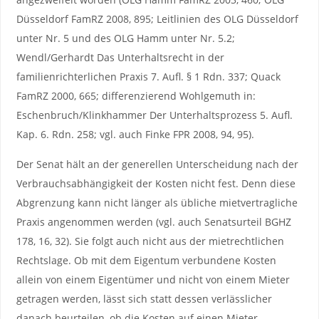
Düsseldorf FamRZ 2008, 895; Leitlinien des OLG Düsseldorf
unter Nr. 5 und des OLG Hamm unter Nr. 5.2;
Wendl/Gerhardt Das Unterhaltsrecht in der
familienrichterlichen Praxis 7. Aufl. § 1 Rdn. 337; Quack
FamRZ 2000, 665; differenzierend Wohlgemuth in:
Eschenbruch/Klinkhammer Der Unterhaltsprozess 5. Aufl.
Kap. 6. Rdn. 258; vgl. auch Finke FPR 2008, 94, 95).
Der Senat hält an der generellen Unterscheidung nach der
Verbrauchsabhängigkeit der Kosten nicht fest. Denn diese
Abgrenzung kann nicht länger als übliche mietvertragliche
Praxis angenommen werden (vgl. auch Senatsurteil BGHZ
178, 16, 32). Sie folgt auch nicht aus der mietrechtlichen
Rechtslage. Ob mit dem Eigentum verbundene Kosten
allein von einem Eigentümer und nicht von einem Mieter
getragen werden, lässt sich statt dessen verlässlicher
danach beurteilen, ob die Kosten auf einen Mieter