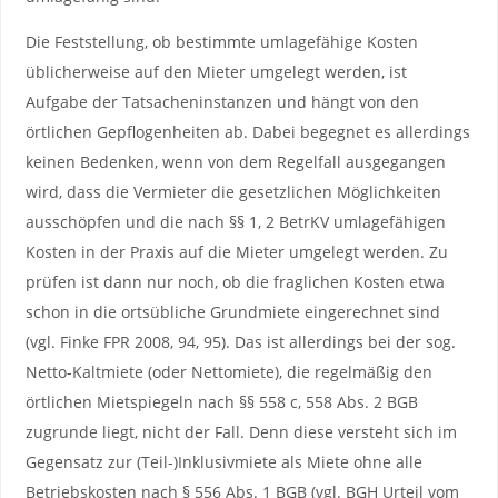
Die Feststellung, ob bestimmte umlagefähige Kosten
üblicherweise auf den Mieter umgelegt werden, ist
Aufgabe der Tatsacheninstanzen und hängt von den
örtlichen Gepflogenheiten ab. Dabei begegnet es allerdings
keinen Bedenken, wenn von dem Regelfall ausgegangen
wird, dass die Vermieter die gesetzlichen Möglichkeiten
ausschöpfen und die nach §§ 1, 2 BetrKV umlagefähigen
Kosten in der Praxis auf die Mieter umgelegt werden. Zu
prüfen ist dann nur noch, ob die fraglichen Kosten etwa
schon in die ortsübliche Grundmiete eingerechnet sind
(vgl. Finke FPR 2008, 94, 95). Das ist allerdings bei der sog.
Netto-Kaltmiete (oder Nettomiete), die regelmäßig den
örtlichen Mietspiegeln nach §§ 558 c, 558 Abs. 2 BGB
zugrunde liegt, nicht der Fall. Denn diese versteht sich im
Gegensatz zur (Teil-)Inklusivmiete als Miete ohne alle
Betriebskosten nach § 556 Abs. 1 BGB (vgl. BGH Urteil vom