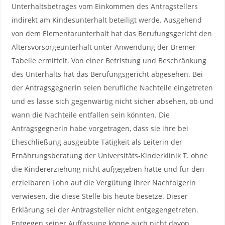
Unterhaltsbetrages vom Einkommen des Antragstellers
indirekt am Kindesunterhalt beteiligt werde. Ausgehend
von dem Elementarunterhalt hat das Berufungsgericht den
Altersvorsorgeunterhalt unter Anwendung der Bremer
Tabelle ermittelt. Von einer Befristung und Beschränkung
des Unterhalts hat das Berufungsgericht abgesehen. Bei
der Antragsgegnerin seien berufliche Nachteile eingetreten
und es lasse sich gegenwärtig nicht sicher absehen, ob und
wann die Nachteile entfallen sein könnten. Die
Antragsgegnerin habe vorgetragen, dass sie ihre bei
Eheschließung ausgeübte Tätigkeit als Leiterin der
Ernährungsberatung der Universitäts-Kinderklinik T. ohne
die Kindererziehung nicht aufgegeben hätte und für den
erzielbaren Lohn auf die Vergütung ihrer Nachfolgerin
verwiesen, die diese Stelle bis heute besetze. Dieser
Erklärung sei der Antragsteller nicht entgegengetreten.
Entgegen seiner Auffassung könne auch nicht davon