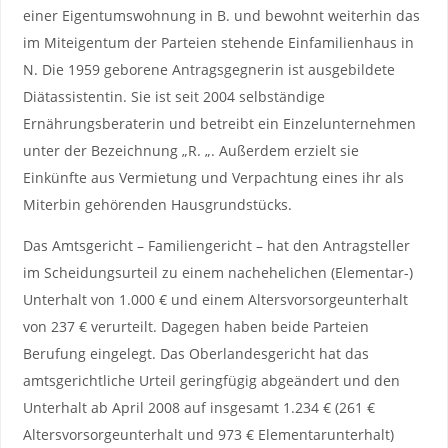
einer Eigentumswohnung in B. und bewohnt weiterhin das
im Miteigentum der Parteien stehende Einfamilienhaus in
N. Die 1959 geborene Antragsgegnerin ist ausgebildete
Diätassistentin. Sie ist seit 2004 selbständige
Ernährungsberaterin und betreibt ein Einzelunternehmen
unter der Bezeichnung „R. „. Außerdem erzielt sie
Einkünfte aus Vermietung und Verpachtung eines ihr als
Miterbin gehörenden Hausgrundstücks.
Das Amtsgericht – Familiengericht – hat den Antragsteller
im Scheidungsurteil zu einem nachehelichen (Elementar-)
Unterhalt von 1.000 € und einem Altersvorsorgeunterhalt
von 237 € verurteilt. Dagegen haben beide Parteien
Berufung eingelegt. Das Oberlandesgericht hat das
amtsgerichtliche Urteil geringfügig abgeändert und den
Unterhalt ab April 2008 auf insgesamt 1.234 € (261 €
Altersvorsorgeunterhalt und 973 € Elementarunterhalt)