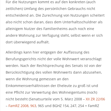
Für die Nutzungen kommt es auf den konkreten (auch
zeitlichen) Umfang des persönlichen Gebrauchs nicht
entscheidend an. Die Zurechnung von Nutzungen scheitert
also nicht schon daran, dass dem Unterhaltsschuldner als
alleinigem Nutzer des Familienheims auch noch eine
andere Wohnung zur Verfügung steht, selbst wenn er sich
dort überwiegend aufhält.
Allerdings kann hier entgegen der Auffassung des
Berufungsgerichts nicht der volle Wohnwert veranschlagt
werden. Nach der Rechtsprechung des Senats ist von der
Berücksichtigung des vollen Wohnwerts dann abzusehen,
wenn die Wohnung gemessen an den
Einkommensverhältnissen der Eheleute zu groß ist und
eine Pflicht zur Verwertung des Wohneigentums (noch)
nicht besteht (Senatsurteile vom 5. März 2008 –
XII ZR 22/06
–
FamRZ 2008, 963
, 965 und BGHZ 154, 247, 254 = FamRZ