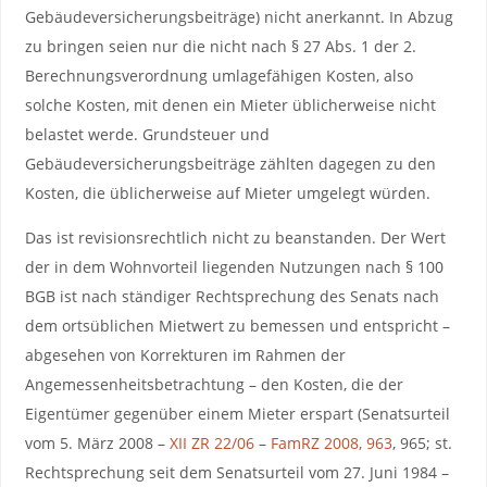
Gebäudeversicherungsbeiträge) nicht anerkannt. In Abzug
zu bringen seien nur die nicht nach § 27 Abs. 1 der 2.
Berechnungsverordnung umlagefähigen Kosten, also
solche Kosten, mit denen ein Mieter üblicherweise nicht
belastet werde. Grundsteuer und
Gebäudeversicherungsbeiträge zählten dagegen zu den
Kosten, die üblicherweise auf Mieter umgelegt würden.
Das ist revisionsrechtlich nicht zu beanstanden. Der Wert
der in dem Wohnvorteil liegenden Nutzungen nach § 100
BGB ist nach ständiger Rechtsprechung des Senats nach
dem ortsüblichen Mietwert zu bemessen und entspricht –
abgesehen von Korrekturen im Rahmen der
Angemessenheitsbetrachtung – den Kosten, die der
Eigentümer gegenüber einem Mieter erspart (Senatsurteil
vom 5. März 2008 –
XII ZR 22/06
–
FamRZ 2008, 963
, 965; st.
Rechtsprechung seit dem Senatsurteil vom 27. Juni 1984 –