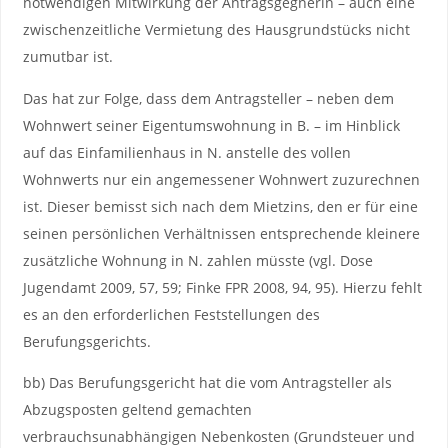
notwendigen Mitwirkung der Antragsgegnerin – auch eine
zwischenzeitliche Vermietung des Hausgrundstücks nicht
zumutbar ist.
Das hat zur Folge, dass dem Antragsteller – neben dem
Wohnwert seiner Eigentumswohnung in B. – im Hinblick
auf das Einfamilienhaus in N. anstelle des vollen
Wohnwerts nur ein angemessener Wohnwert zuzurechnen
ist. Dieser bemisst sich nach dem Mietzins, den er für eine
seinen persönlichen Verhältnissen entsprechende kleinere
zusätzliche Wohnung in N. zahlen müsste (vgl. Dose
Jugendamt 2009, 57, 59; Finke FPR 2008, 94, 95). Hierzu fehlt
es an den erforderlichen Feststellungen des
Berufungsgerichts.
bb) Das Berufungsgericht hat die vom Antragsteller als
Abzugsposten geltend gemachten
verbrauchsunabhängigen Nebenkosten (Grundsteuer und