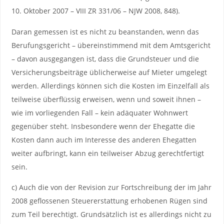
10. Oktober 2007 – VIII ZR 331/06 – NJW 2008, 848).
Daran gemessen ist es nicht zu beanstanden, wenn das
Berufungsgericht – übereinstimmend mit dem Amtsgericht
– davon ausgegangen ist, dass die Grundsteuer und die
Versicherungsbeiträge üblicherweise auf Mieter umgelegt
werden. Allerdings können sich die Kosten im Einzelfall als
teilweise überflüssig erweisen, wenn und soweit ihnen –
wie im vorliegenden Fall – kein adäquater Wohnwert
gegenüber steht. Insbesondere wenn der Ehegatte die
Kosten dann auch im Interesse des anderen Ehegatten
weiter aufbringt, kann ein teilweiser Abzug gerechtfertigt
sein.
c) Auch die von der Revision zur Fortschreibung der im Jahr
2008 geflossenen Steuererstattung erhobenen Rügen sind
zum Teil berechtigt. Grundsätzlich ist es allerdings nicht zu