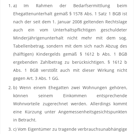
a) Im Rahmen der Bedarfsermittlung beim
Ehegattenunterhalt gemäß § 1578 Abs. 1 Satz 1 BGB ist
nach der seit dem 1. Januar 2008 geltenden Rechtslage
auch ein vom Unterhaltspflichtigen geschuldeter
Minderjährigenunterhalt nicht mehr mit dem sog.
Tabellenbetrag, sondern mit dem sich nach Abzug des
(hälftigen) Kindergelds gemäß § 1612 b Abs. 1 BGB
ergebenden Zahlbetrag zu berücksichtigen. § 1612 b
Abs. 1 BGB verstößt auch mit dieser Wirkung nicht
gegen Art. 3 Abs. 1 GG.
b) Wenn einem Ehegatten zwei Wohnungen gehören,
können seinem Einkommen entsprechende
Wohnvorteile zugerechnet werden. Allerdings kommt
eine Kürzung unter Angemessenheitsgesichtspunkten
in Betracht.
c) Vom Eigentümer zu tragende verbrauchsunabhängige