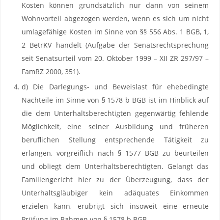
Kosten können grundsätzlich nur dann von seinem
Wohnvorteil abgezogen werden, wenn es sich um nicht
umlagefähige Kosten im Sinne von §§ 556 Abs. 1 BGB, 1,
2 BetrKV handelt (Aufgabe der Senatsrechtsprechung
seit Senatsurteil vom 20. Oktober 1999 – XII ZR 297/97 –
FamRZ 2000, 351).
d) Die Darlegungs- und Beweislast für ehebedingte
Nachteile im Sinne von § 1578 b BGB ist im Hinblick auf
die dem Unterhaltsberechtigten gegenwärtig fehlende
Möglichkeit, eine seiner Ausbildung und früheren
beruflichen Stellung entsprechende Tätigkeit zu
erlangen, vorgreiflich nach § 1577 BGB zu beurteilen
und obliegt dem Unterhaltsberechtigten. Gelangt das
Familiengericht hier zu der Überzeugung, dass der
Unterhaltsgläubiger kein adäquates Einkommen
erzielen kann, erübrigt sich insoweit eine erneute
Prüfung im Rahmen von § 1578 b BGB.