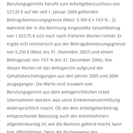
Berufungsgerichts beruht zum Arbeitgeberzuschuss von
527,35 € auf der seit 1. Januar 2008 geltenden
Beitragsbemessungsgrenze (West: 5.300 € x 19,9 % : 2),
während der in die Rechnung eingestellte Gesamtbetrag
von 1.023,75 € sich noch nach früheren Werten richtet. Er
ergibt sich rechnerisch aus der Beitragsbemessungsgrenze
von 5.250 € (West, bis 31. Dezember 2007) und einem
Beitragssatz von 19,5 % (bis 31. Dezember 2006). Von
diesen Werten ist das Amtsgericht aufgrund der
Gehaltsbescheinigungen aus den Jahren 2005 und 2006
ausgegangen. Die Werte sind insoweit vom
Berufungsgericht aus dem amtsgerichtlichen Urteil
übernommen worden, was seine Einkommensermittlung
widersprüchlich macht. Ob die dem Arbeitgeberbeitrag
entsprechende Belastung auch des Arbeitnehmers
allgemeinkundig ist, wie die Revision geltend macht, kann
hier offenbleiben. Denn die Rechenweise des