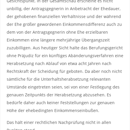
Gesichtspunkt. In der Gesamtschau erscheine es nicht
unbillig, der Antragsgegnerin in Anbetracht der Ehedauer,
der gehobenen finanziellen Verhältnisse und der während
der Ehe größer gewordenen Einkommensdifferenz auch zu
dem von der Antragsgegnerin ohne Ehe erzielbaren
Einkommen eine längere mehrjährige Übergangszeit
zuzubilligen. Aus heutiger Sicht halte das Berufungsgericht
ohne Präjudiz für ein künftiges Abänderungsverfahren eine
Herabsetzung nach Ablauf von etwa acht Jahren nach
Rechtskraft der Scheidung für geboten. Da aber noch nicht
sämtliche für die Unterhaltsherabsetzung relevanten
Umstände eingetreten seien, sei von einer Festlegung des
genauen Zeitpunkts der Herabsetzung abzusehen. Es
bedürfe daher auch keiner Feststellungen zur genauen
Höhe der ehebedingten Einkommenseinbußen.
Das hält einer rechtlichen Nachprüfung nicht in allen