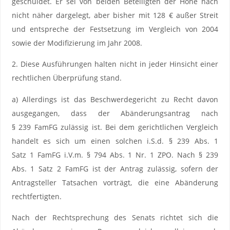
geschuldet. Er sei von beiden Beteiligten der Höhe nach
nicht näher dargelegt, aber bisher mit 128 € außer Streit
und entspreche der Festsetzung im Vergleich von 2004
sowie der Modifizierung im Jahr 2008.
2. Diese Ausführungen halten nicht in jeder Hinsicht einer
rechtlichen Überprüfung stand.
a) Allerdings ist das Beschwerdegericht zu Recht davon
ausgegangen, dass der Abänderungsantrag nach
§ 239 FamFG zulässig ist. Bei dem gerichtlichen Vergleich
handelt es sich um einen solchen i.S.d. § 239 Abs. 1
Satz 1 FamFG i.V.m. § 794 Abs. 1 Nr. 1 ZPO. Nach § 239
Abs. 1 Satz 2 FamFG ist der Antrag zulässig, sofern der
Antragsteller Tatsachen vorträgt, die eine Abänderung
rechtfertigten.
Nach der Rechtsprechung des Senats richtet sich die