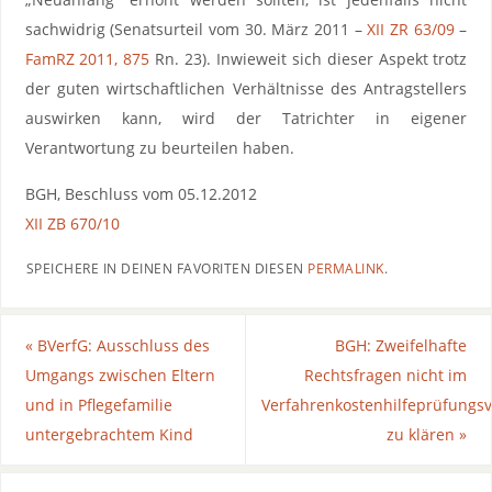
sachwidrig (Senatsurteil vom 30. März 2011 –
XII ZR 63/09
–
FamRZ 2011, 875
Rn. 23). Inwieweit sich dieser Aspekt trotz
der guten wirtschaftlichen Verhältnisse des Antragstellers
auswirken kann, wird der Tatrichter in eigener
Verantwortung zu beurteilen haben.
BGH, Beschluss vom 05.12.2012
XII ZB 670/10
SPEICHERE IN DEINEN FAVORITEN DIESEN
PERMALINK
.
«
BVerfG: Ausschluss des
BGH: Zweifelhafte
Umgangs zwischen Eltern
Rechtsfragen nicht im
und in Pflegefamilie
Verfahrenkostenhilfeprüfungs
untergebrachtem Kind
zu klären
»