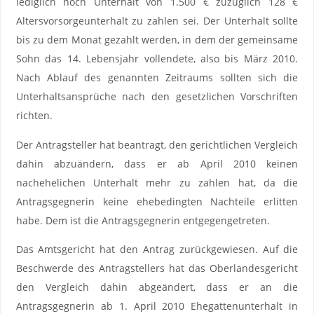
lediglich noch Unterhalt von 1.500 € zuzüglich 128 €
Altersvorsorgeunterhalt zu zahlen sei. Der Unterhalt sollte
bis zu dem Monat gezahlt werden, in dem der gemeinsame
Sohn das 14. Lebensjahr vollendete, also bis März 2010.
Nach Ablauf des genannten Zeitraums sollten sich die
Unterhaltsansprüche nach den gesetzlichen Vorschriften
richten.
Der Antragsteller hat beantragt, den gerichtlichen Vergleich
dahin abzuändern, dass er ab April 2010 keinen
nachehelichen Unterhalt mehr zu zahlen hat, da die
Antragsgegnerin keine ehebedingten Nachteile erlitten
habe. Dem ist die Antragsgegnerin entgegengetreten.
Das Amtsgericht hat den Antrag zurückgewiesen. Auf die
Beschwerde des Antragstellers hat das Oberlandesgericht
den Vergleich dahin abgeändert, dass er an die
Antragsgegnerin ab 1. April 2010 Ehegattenunterhalt in