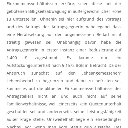
Einkommensverhältnissen erkläre, seien diese bei der
gebotenen Billigkeitsabwägung in außergewöhnlicher Höhe
zu unterstellen. Ohnehin sei hier aufgrund des Vortrags
und des Antrags der Antragsgegnerin naheliegend, dass
eine Herabsetzung auf den angemessenen Bedarf nicht
streitig gewesen sei. Unabhängig davon habe die
Antragsgegnerin in erster Instanz einer Reduzierung auf
1.400 € zugestimmt. Es komme nur ein
Aufstockungsunterhalt nach § 1573 BGB in Betracht. Da der
Anspruch zunächst auf den „eheangemessenen“
Lebensbedarf zu begrenzen und dann zu befristen sei,
komme es auf die aktuellen Einkommensverhältnisse des
Antragstellers nicht an und auch nicht auf seine
Familienverhältnisse, weil einerseits kein Quotenunterhalt
geschuldet sei und andererseits seine Leistungsfähigkeit
außer Frage stehe. Unzweifelhaft liege ein ehebedingter
Nachteil vor, wenn man vom Status quo ausgehe. Das