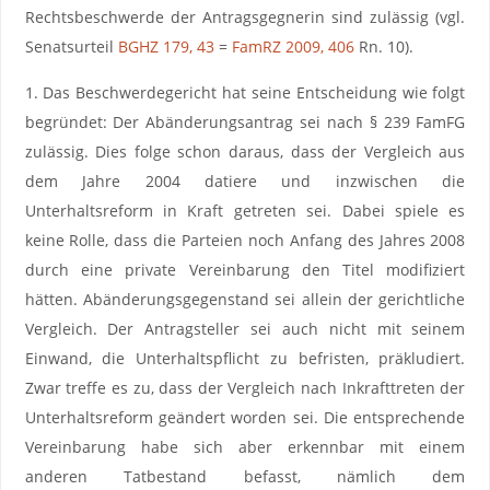
Rechtsbeschwerde der Antragsgegnerin sind zulässig (vgl.
Senatsurteil
BGHZ 179, 43
=
FamRZ 2009, 406
Rn. 10).
1. Das Beschwerdegericht hat seine Entscheidung wie folgt
begründet: Der Abänderungsantrag sei nach § 239 FamFG
zulässig. Dies folge schon daraus, dass der Vergleich aus
dem Jahre 2004 datiere und inzwischen die
Unterhaltsreform in Kraft getreten sei. Dabei spiele es
keine Rolle, dass die Parteien noch Anfang des Jahres 2008
durch eine private Vereinbarung den Titel modifiziert
hätten. Abänderungsgegenstand sei allein der gerichtliche
Vergleich. Der Antragsteller sei auch nicht mit seinem
Einwand, die Unterhaltspflicht zu befristen, präkludiert.
Zwar treffe es zu, dass der Vergleich nach Inkrafttreten der
Unterhaltsreform geändert worden sei. Die entsprechende
Vereinbarung habe sich aber erkennbar mit einem
anderen Tatbestand befasst, nämlich dem