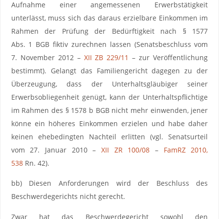
Aufnahme einer angemessenen Erwerbstätigkeit
unterlässt, muss sich das daraus erzielbare Einkommen im
Rahmen der Prüfung der Bedürftigkeit nach § 1577
Abs. 1 BGB fiktiv zurechnen lassen (Senatsbeschluss vom
7. November 2012 –
XII ZB 229/11
– zur Veröffentlichung
bestimmt). Gelangt das Familiengericht dagegen zu der
Überzeugung, dass der Unterhaltsgläubiger seiner
Erwerbsobliegenheit genügt, kann der Unterhaltspflichtige
im Rahmen des § 1578 b BGB nicht mehr einwenden, jener
könne ein höheres Einkommen erzielen und habe daher
keinen ehebedingten Nachteil erlitten (vgl. Senatsurteil
vom 27. Januar 2010 –
XII ZR 100/08
–
FamRZ 2010,
538
Rn. 42).
bb) Diesen Anforderungen wird der Beschluss des
Beschwerdegerichts nicht gerecht.
Zwar hat das Beschwerdegericht sowohl den