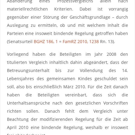
Abänderung eines Prozessvergleichs allein nach
materiellrechtlichen Kriterien. Dabei ist vorrangig
gegenüber einer Störung der Geschäftsgrundlage – durch
Auslegung zu ermitteln, ob und mit welchem Inhalt die
Parteien eine insoweit bindende Regelung getroffen haben
(Senatsurteil
BGHZ 186, 1
=
FamRZ 2010, 1238
Rn. 13).
Vorliegend haben die Beteiligten im Jahr 2008 den
titulierten Vergleich inhaltlich dahin abgeändert, dass der
Betreuungsunterhalt bis zur Vollendung des 14.
Lebensjahres des gemeinsamen Kindes geschuldet sein
soll, also bis einschließlich März 2010. Für die Zeit danach
haben die Beteiligten vereinbart, dass sich die
Unterhaltsansprüche nach den gesetzlichen Vorschriften
richten sollen. Danach fehlt dem Vergleich unter
Beachtung der modifizierenden Regelung für die Zeit ab
April 2010 eine bindende Regelung, weshalb er insoweit