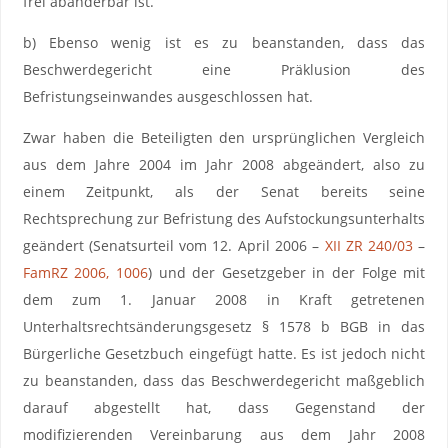
frei abänderbar ist.
b) Ebenso wenig ist es zu beanstanden, dass das
Beschwerdegericht eine Präklusion des
Befristungseinwandes ausgeschlossen hat.
Zwar haben die Beteiligten den ursprünglichen Vergleich
aus dem Jahre 2004 im Jahr 2008 abgeändert, also zu
einem Zeitpunkt, als der Senat bereits seine
Rechtsprechung zur Befristung des Aufstockungsunterhalts
geändert (Senatsurteil vom 12. April 2006 –
XII ZR 240/03
–
FamRZ 2006, 1006
) und der Gesetzgeber in der Folge mit
dem zum 1. Januar 2008 in Kraft getretenen
Unterhaltsrechtsänderungsgesetz § 1578 b BGB in das
Bürgerliche Gesetzbuch eingefügt hatte. Es ist jedoch nicht
zu beanstanden, dass das Beschwerdegericht maßgeblich
darauf abgestellt hat, dass Gegenstand der
modifizierenden Vereinbarung aus dem Jahr 2008