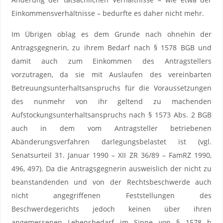
Einkommensverhältnisse – bedurfte es daher nicht mehr.
Im Übrigen oblag es dem Grunde nach ohnehin der
Antragsgegnerin, zu ihrem Bedarf nach § 1578 BGB und
damit auch zum Einkommen des Antragstellers
vorzutragen, da sie mit Auslaufen des vereinbarten
Betreuungsunterhaltsanspruchs für die Voraussetzungen
des nunmehr von ihr geltend zu machenden
Aufstockungsunterhaltsanspruchs nach § 1573 Abs. 2 BGB
auch in dem vom Antragsteller betriebenen
Abänderungsverfahren darlegungsbelastet ist (vgl.
Senatsurteil 31. Januar 1990 – XII ZR 36/89 – FamRZ 1990,
496, 497). Da die Antragsgegnerin ausweislich der nicht zu
beanstandenden und von der Rechtsbeschwerde auch
nicht angegriffenen Feststellungen des
Beschwerdegerichts jedoch keinen über ihren
angemessenen Lebensbedarf im Sinne von § 1578 b