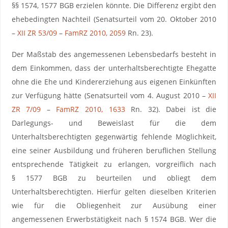
§§ 1574, 1577 BGB erzielen könnte. Die Differenz ergibt den
ehebedingten Nachteil (Senatsurteil vom 20. Oktober 2010
–
XII ZR 53/09
–
FamRZ 2010, 2059
Rn. 23).
Der Maßstab des angemessenen Lebensbedarfs besteht in
dem Einkommen, dass der unterhaltsberechtigte Ehegatte
ohne die Ehe und Kindererziehung aus eigenen Einkünften
zur Verfügung hätte (Senatsurteil vom 4. August 2010 –
XII
ZR 7/09
–
FamRZ 2010, 1633
Rn. 32). Dabei ist die
Darlegungs- und Beweislast für die dem
Unterhaltsberechtigten gegenwärtig fehlende Möglichkeit,
eine seiner Ausbildung und früheren beruflichen Stellung
entsprechende Tätigkeit zu erlangen, vorgreiflich nach
§ 1577 BGB zu beurteilen und obliegt dem
Unterhaltsberechtigten. Hierfür gelten dieselben Kriterien
wie für die Obliegenheit zur Ausübung einer
angemessenen Erwerbstätigkeit nach § 1574 BGB. Wer die