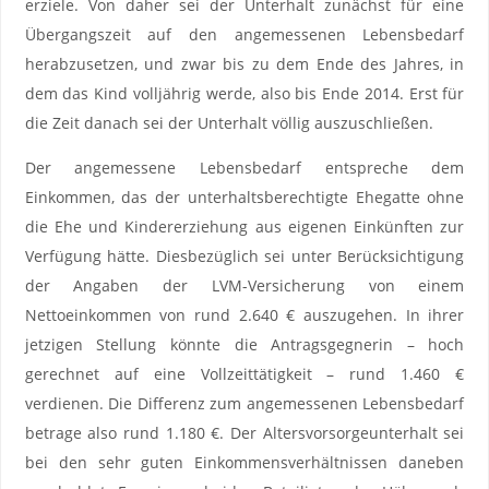
erziele. Von daher sei der Unterhalt zunächst für eine
Übergangszeit auf den angemessenen Lebensbedarf
herabzusetzen, und zwar bis zu dem Ende des Jahres, in
dem das Kind volljährig werde, also bis Ende 2014. Erst für
die Zeit danach sei der Unterhalt völlig auszuschließen.
Der angemessene Lebensbedarf entspreche dem
Einkommen, das der unterhaltsberechtigte Ehegatte ohne
die Ehe und Kindererziehung aus eigenen Einkünften zur
Verfügung hätte. Diesbezüglich sei unter Berücksichtigung
der Angaben der LVM-Versicherung von einem
Nettoeinkommen von rund 2.640 € auszugehen. In ihrer
jetzigen Stellung könnte die Antragsgegnerin – hoch
gerechnet auf eine Vollzeittätigkeit – rund 1.460 €
verdienen. Die Differenz zum angemessenen Lebensbedarf
betrage also rund 1.180 €. Der Altersvorsorgeunterhalt sei
bei den sehr guten Einkommensverhältnissen daneben