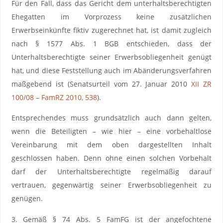
Für den Fall, dass das Gericht dem unterhaltsberechtigten
Ehegatten im Vorprozess keine zusätzlichen
Erwerbseinkünfte fiktiv zugerechnet hat, ist damit zugleich
nach § 1577 Abs. 1 BGB entschieden, dass der
Unterhaltsberechtigte seiner Erwerbsobliegenheit genügt
hat, und diese Feststellung auch im Abänderungsverfahren
maßgebend ist (Senatsurteil vom 27. Januar 2010
XII ZR
100/08
–
FamRZ 2010, 538
).
Entsprechendes muss grundsätzlich auch dann gelten,
wenn die Beteiligten – wie hier – eine vorbehaltlose
Vereinbarung mit dem oben dargestellten Inhalt
geschlossen haben. Denn ohne einen solchen Vorbehalt
darf der Unterhaltsberechtigte regelmäßig darauf
vertrauen, gegenwärtig seiner Erwerbsobliegenheit zu
genügen.
3. Gemäß § 74 Abs. 5 FamFG ist der angefochtene