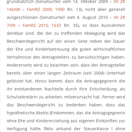
grundsätzlich (Senatsurteil vom 14. Oktober 2009 –
XII ZR
146/08
–
FamRZ 2009, 1990
Rn. 13), nicht aber generell
ausgeschlossen (Senatsurteil vom 4. August 2010 –
XII ZR
7/09
–
FamRZ 2010, 1633
Rn. 35), so dass Ausnahmen
denkbar sind. Bei der zu treffenden Abwägung wird das
Beschwerdegericht auf der einen Seite neben der Dauer
der Ehe und Kinderbetreuung die guten wirtschaftlichen
Verhältnisse des Antragstellers zu berücksichtigen haben.
Andererseits wird zu beachten sein, dass der Antragsteller
bereits über einen langen Zeitraum (seit 2004) Unterhalt
geleistet hat. Hinzu kommt, dass die Antragsgegnerin die
ihr entstandenen Nachteile durch ihre Entscheidung, als
Schulsekretärin zu arbeiten, mitverursacht hat. Ferner wird
das Beschwerdegericht zu bedenken haben, dass das
hypothetische (Netto-)Einkommen, das die Antragsgegnerin
ohne Ehe und Kindererziehung aus eigenen Einkünften zur
Verfügung hätte, fiktiv anhand der Steuerklasse I ohne