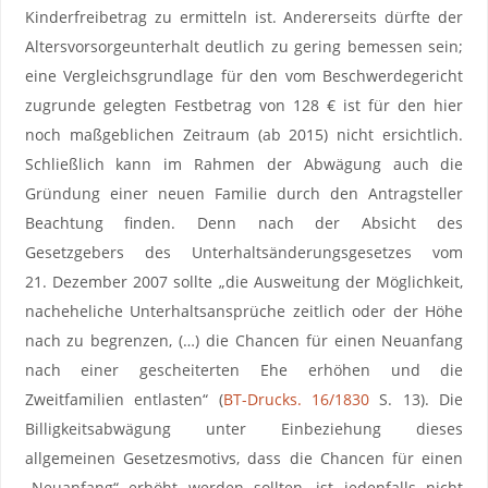
Kinderfreibetrag zu ermitteln ist. Andererseits dürfte der
Altersvorsorgeunterhalt deutlich zu gering bemessen sein;
eine Vergleichsgrundlage für den vom Beschwerdegericht
zugrunde gelegten Festbetrag von 128 € ist für den hier
noch maßgeblichen Zeitraum (ab 2015) nicht ersichtlich.
Schließlich kann im Rahmen der Abwägung auch die
Gründung einer neuen Familie durch den Antragsteller
Beachtung finden. Denn nach der Absicht des
Gesetzgebers des Unterhaltsänderungsgesetzes vom
21. Dezember 2007 sollte „die Ausweitung der Möglichkeit,
nacheheliche Unterhaltsansprüche zeitlich oder der Höhe
nach zu begrenzen, (…) die Chancen für einen Neuanfang
nach einer gescheiterten Ehe erhöhen und die
Zweitfamilien entlasten“ (
BT-Drucks. 16/1830
S. 13). Die
Billigkeitsabwägung unter Einbeziehung dieses
allgemeinen Gesetzesmotivs, dass die Chancen für einen
„Neuanfang“ erhöht werden sollten, ist jedenfalls nicht