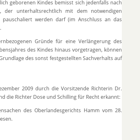
ich geborenen Kindes bemisst sich jedenfalls nach
 der unterhaltsrechtlich mit dem notwendigen
€) pauschaliert werden darf (im Anschluss an das
.
lternbezogenen Gründe für eine Verlängerung des
ebensjahres des Kindes hinaus vorgetragen, können
 Grundlage des sonst festgestellten Sachverhalts auf
Dezember 2009 durch die Vorsitzende Richterin Dr.
 die Richter Dose und Schilling für Recht erkannt:
iliensachen des Oberlandesgerichts Hamm vom 28.
iesen.