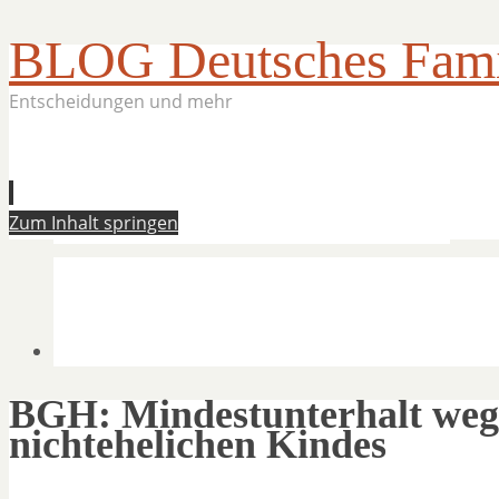
BLOG Deutsches Famil
Entscheidungen und mehr
Zum Inhalt springen
BGH: Mindestunterhalt weg
nichtehelichen Kindes