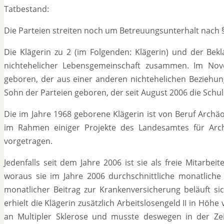
Tatbestand:
Die Parteien streiten noch um Betreuungsunterhalt nach § 
Die Klägerin zu 2 (im Folgenden: Klägerin) und der Bek
nichtehelicher Lebensgemeinschaft zusammen. Im No
geboren, der aus einer anderen nichtehelichen Bezieh
Sohn der Parteien geboren, der seit August 2006 die Schul
Die im Jahre 1968 geborene Klägerin ist von Beruf Archäo
im Rahmen einiger Projekte des Landesamtes für Archä
vorgetragen.
Jedenfalls seit dem Jahre 2006 ist sie als freie Mitarbeit
woraus sie im Jahre 2006 durchschnittliche monatliche 
monatlicher Beitrag zur Krankenversicherung beläuft sich
erhielt die Klägerin zusätzlich Arbeitslosengeld II in Höhe
an Multipler Sklerose und musste deswegen in der Z