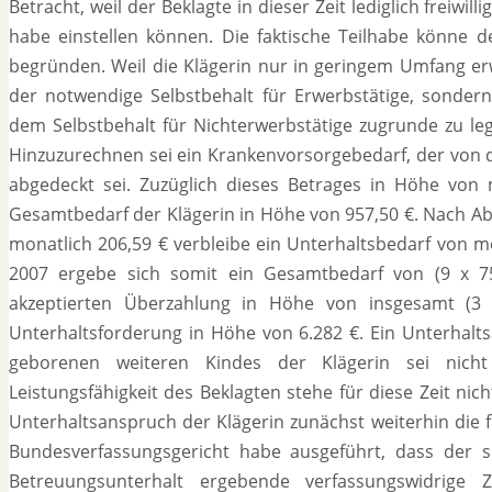
Betracht, weil der Beklagte in dieser Zeit lediglich freiwil
habe einstellen können. Die faktische Teilhabe könne d
begründen. Weil die Klägerin nur in geringem Umfang erwer
der notwendige Selbstbehalt für Erwerbstätige, sondern
dem Selbstbehalt für Nichterwerbstätige zugrunde zu leg
Hinzuzurechnen sei ein Krankenvorsorgebedarf, der von d
abgedeckt sei. Zuzüglich dieses Betrages in Höhe von m
Gesamtbedarf der Klägerin in Höhe von 957,50 €. Nach Ab
monatlich 206,59 € verbleibe ein Unterhaltsbedarf von mo
2007 ergebe sich somit ein Gesamtbedarf von (9 x 75
akzeptierten Überzahlung in Höhe von insgesamt (3
Unterhaltsforderung in Höhe von 6.282 €. Ein Unterhal
geborenen weiteren Kindes der Klägerin sei nicht
Leistungsfähigkeit des Beklagten stehe für diese Zeit nich
Unterhaltsanspruch der Klägerin zunächst weiterhin die
Bundesverfassungsgericht habe ausgeführt, dass der 
Betreuungsunterhalt ergebende verfassungswidrige