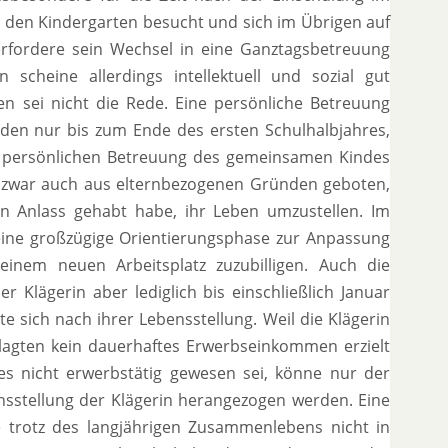
n den Kindergarten besucht und sich im Übrigen auf
erfordere sein Wechsel in eine Ganztagsbetreuung
cheine allerdings intellektuell und sozial gut
ten sei nicht die Rede. Eine persönliche Betreuung
en nur bis zum Ende des ersten Schulhalbjahres,
er persönlichen Betreuung des gemeinsamen Kindes
i zwar auch aus elternbezogenen Gründen geboten,
n Anlass gehabt habe, ihr Leben umzustellen. Im
eine großzügige Orientierungsphase zur Anpassung
nem neuen Arbeitsplatz zuzubilligen. Auch die
 Klägerin aber lediglich bis einschließlich Januar
e sich nach ihrer Lebensstellung. Weil die Klägerin
agten kein dauerhaftes Erwerbseinkommen erzielt
 nicht erwerbstätig gewesen sei, könne nur der
nsstellung der Klägerin herangezogen werden. Eine
 trotz des langjährigen Zusammenlebens nicht in