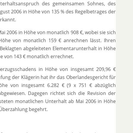
nterhaltsanspruch des gemeinsamen Sohnes, des
gust 2006 in Höhe von 135 % des Regelbetrages der
erkannt.
Mai 2006 in Höhe von monatlich 908 €, wobei sie sich
 Höhe von monatlich 159 € anrechnen lässt. Ihren
eklagten abgeleiteten Elementarunterhalt in Höhe
e von 143 € monatlich errechnet.
 Verzugsschadens in Höhe von insgesamt 209,96 €
fung der Klägerin hat ihr das Oberlandesgericht für
Höhe von insgesamt 6.282 € (9 x 751 € abzüglich
gewiesen. Dagegen richtet sich die Revision der
isteten monatlichen Unterhalt ab Mai 2006 in Höhe
n Überzahlung begehrt.