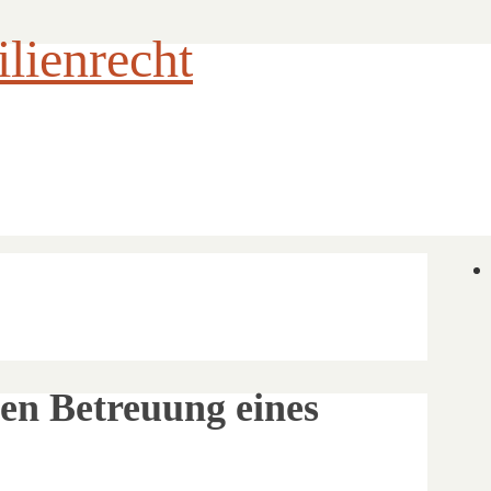
ienrecht
en Betreuung eines