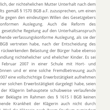
ich, der nichtehelichen Mutter Unterhalt nach dem
ts gemäß § 1570 BGB a.F. zuzusprechen, um einen
oße gegen den eindeutigen Willen des Gesetzgebers
skonformen Auslegung. Auch die Reform des
e gesetzliche Regelung auf den Unterhaltsanspruch
hende verfassungskonforme Auslegung, als sie der
 BGB vertreten habe, nach der Entscheidung des
r rückwirkenden Belastung der Bürger habe ebenso
dlung nichtehelicher und ehelicher Kinder. Es sei
Februar 2007 in einer Schule mit Hort- und
können und er eine solche Fremdbetreuung auch
2007 eine vollschichtige Erwerbstätigkeit aufnehmen
r solchen Erwerbstätigkeit dargelegt habe, seien
on der Klägerin behauptete schubweise verlaufende
 der Beklagte im Rahmen des § 1615 l BGB keinen
ehende Krankheit der Klägerin auch nicht durch