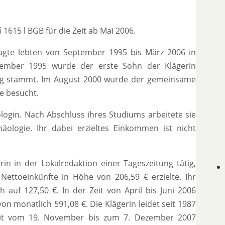
1615 l BGB für die Zeit ab Mai 2006.
lagte lebten von September 1995 bis März 2006 in
vember 1995 wurde der erste Sohn der Klägerin
ung stammt. Im August 2000 wurde der gemeinsame
e besucht.
login. Nach Abschluss ihres Studiums arbeitete sie
ologie. Ihr dabei erzieltes Einkommen ist nicht
erin in der Lokalredaktion einer Tageszeitung tätig,
Nettoeinkünfte in Höhe von 206,59 € erzielte. Ihr
 auf 127,50 €. In der Zeit von April bis Juni 2006
 von monatlich 591,08 €. Die Klägerin leidet seit 1987
eit vom 19. November bis zum 7. Dezember 2007