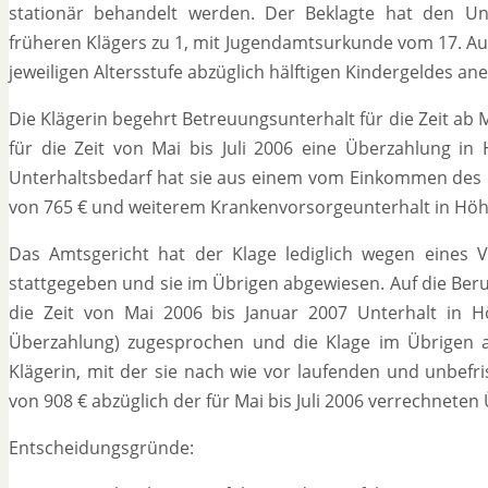
stationär behandelt werden. Der Beklagte hat den U
früheren Klägers zu 1, mit Jugendamtsurkunde vom 17. Au
jeweiligen Altersstufe abzüglich hälftigen Kindergeldes an
Die Klägerin begehrt Betreuungsunterhalt für die Zeit ab 
für die Zeit von Mai bis Juli 2006 eine Überzahlung in
Unterhaltsbedarf hat sie aus einem vom Einkommen des B
von 765 € und weiterem Krankenvorsorgeunterhalt in Höh
Das Amtsgericht hat der Klage lediglich wegen eines
stattgegeben und sie im Übrigen abgewiesen. Auf die Beru
die Zeit von Mai 2006 bis Januar 2007 Unterhalt in 
Überzahlung) zugesprochen und die Klage im Übrigen ab
Klägerin, mit der sie nach wie vor laufenden und unbefr
von 908 € abzüglich der für Mai bis Juli 2006 verrechnete
Entscheidungsgründe: