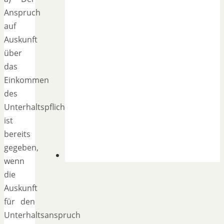
Anspruch
auf
Auskunft
über
das
Einkommen
des
Unterhaltspflichtigen
ist
bereits
gegeben,
wenn
die
Auskunft
für den
Unterhaltsanspruch