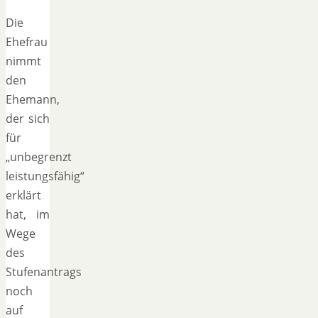
Die
Ehefrau
nimmt
den
Ehemann,
der sich
für
„unbegrenzt
leistungsfähig“
erklärt
hat, im
Wege
des
Stufenantrags
noch
auf