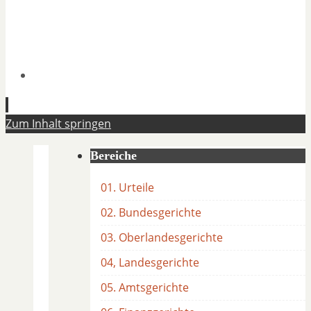
Zum Inhalt springen
Bereiche
01. Urteile
02. Bundesgerichte
03. Oberlandesgerichte
04, Landesgerichte
05. Amtsgerichte