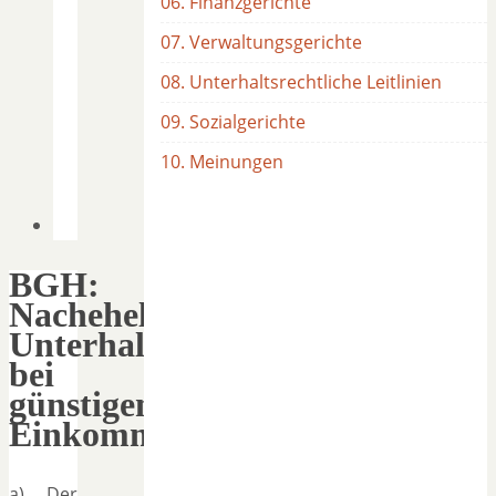
06. Finanzgerichte
07. Verwaltungsgerichte
08. Unterhaltsrechtliche Leitlinien
09. Sozialgerichte
10. Meinungen
BGH:
Nachehelicher
Unterhalt
bei
günstigen
Einkommensverhältnissen
a) Der