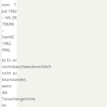
vom 7.
Juli 1982
– IVb ZR
738/80
–
FamRZ
1982,
996).
b) Es ist
rechtsbeschwerderechtlich
nicht zu
beanstanden,
wenn
die
Tatsachengerichte
im