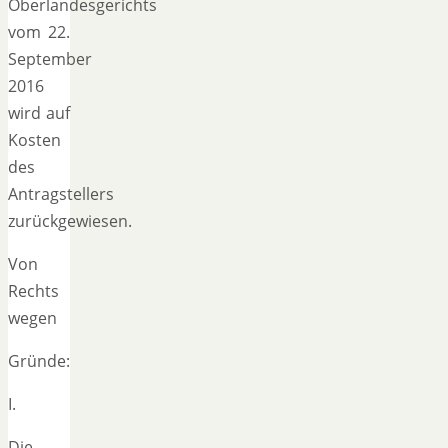
Oberlandesgerichts
vom 22.
September
2016
wird auf
Kosten
des
Antragstellers
zurückgewiesen.
Von
Rechts
wegen
Gründe:
I.
Die