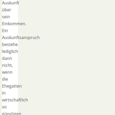
Auskunft
über
sein
Einkommen.
Ein
Auskunftsanspruch
bestehe
lediglich
dann
nicht,
wenn
die
Ehegatten
in
wirtschaftlich
so
günstigen