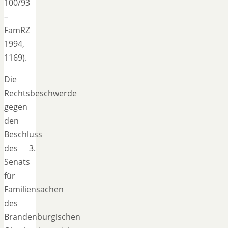
100/93
–
FamRZ
1994,
1169).
Die
Rechtsbeschwerde
gegen
den
Beschluss
des 3.
Senats
für
Familiensachen
des
Brandenburgischen