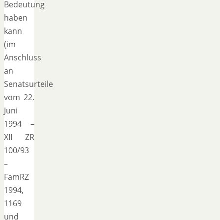
Bedeutung
haben
kann
(im
Anschluss
an
Senatsurteile
vom 22.
Juni
1994 –
XII ZR
100/93
–
FamRZ
1994,
1169
und