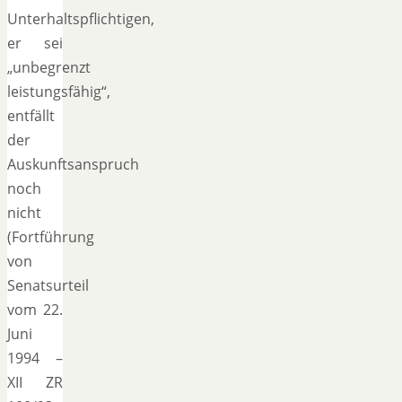
Unterhaltspflichtigen,
er sei
„unbegrenzt
leistungsfähig“,
entfällt
der
Auskunftsanspruch
noch
nicht
(Fortführung
von
Senatsurteil
vom 22.
Juni
1994 –
XII ZR