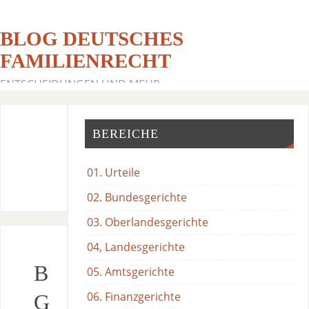
BLOG DEUTSCHES
FAMILIENRECHT
ENTSCHEIDUNGEN UND MEHR
BEREICHE
01. Urteile
02. Bundesgerichte
03. Oberlandesgerichte
04, Landesgerichte
B
05. Amtsgerichte
06. Finanzgerichte
G