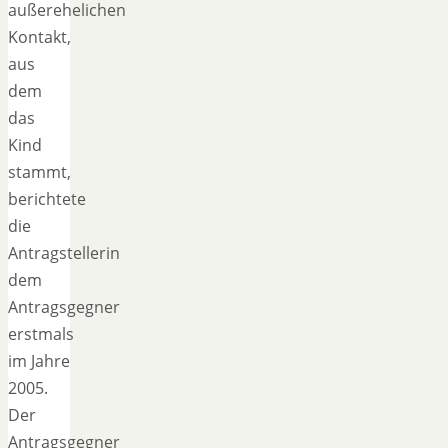
außerehelichen
Kontakt,
aus
dem
das
Kind
stammt,
berichtete
die
Antragstellerin
dem
Antragsgegner
erstmals
im Jahre
2005.
Der
Antragsgegner