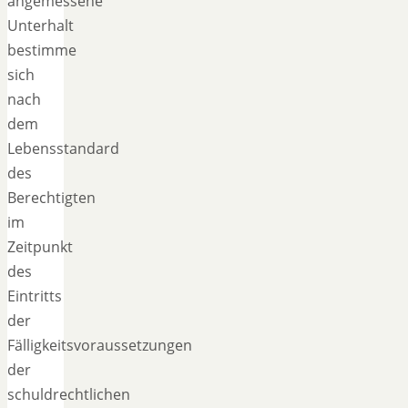
angemessene
Unterhalt
bestimme
sich
nach
dem
Lebensstandard
des
Berechtigten
im
Zeitpunkt
des
Eintritts
der
Fälligkeitsvoraussetzungen
der
schuldrechtlichen