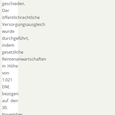
geschieden.
Der
öffentlichrechtliche
Versorgungsausgleich
wurde
durchgeführt,
indem
gesetzliche
Rentenanwartschaften
in Höhe
von
1.021
DM,
bezogen
auf den
30.
November