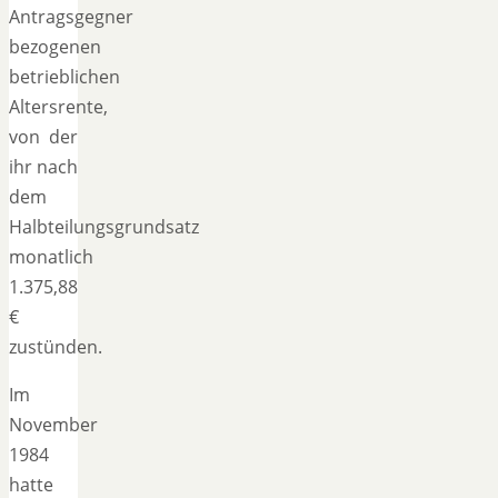
Antragsgegner
bezogenen
betrieblichen
Altersrente,
von der
ihr nach
dem
Halbteilungsgrundsatz
monatlich
1.375,88
€
zustünden.
Im
November
1984
hatte