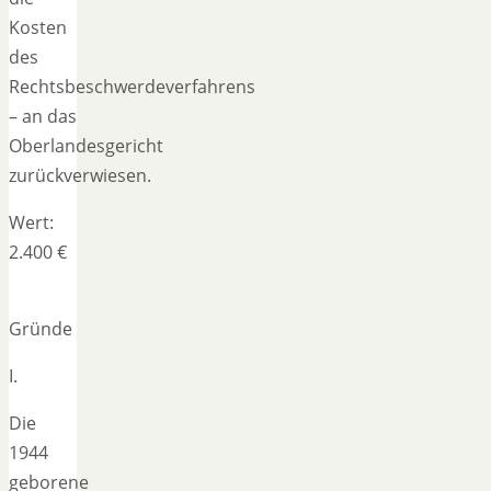
Kosten
des
Rechtsbeschwerdeverfahrens
– an das
Oberlandesgericht
zurückverwiesen.
Wert:
2.400 €
Gründe
I.
Die
1944
geborene