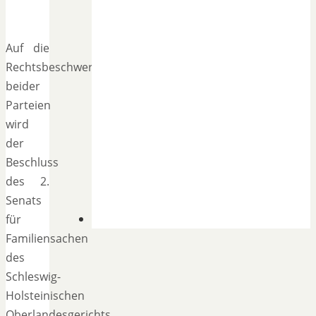
Auf die
Rechtsbeschwerden
beider
Parteien
wird
der
Beschluss
des 2.
Senats
für
Familiensachen
des
Schleswig-
Holsteinischen
Oberlandesgerichts