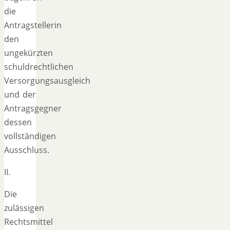
die
Antragstellerin
den
ungekürzten
schuldrechtlichen
Versorgungsausgleich
und der
Antragsgegner
dessen
vollständigen
Ausschluss.
II.
Die
zulässigen
Rechtsmittel