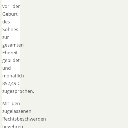
vor der
Geburt
des
Sohnes
zur
gesamten
Ehezeit
gebildet
und
monatlich
852,49 €
zugesprochen.
Mit den
zugelassenen
Rechtsbeschwerden
begehren