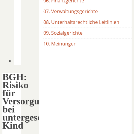
06. Finanzgerichte
07. Verwaltungsgerichte
08. Unterhaltsrechtliche Leitlinien
09. Sozialgerichte
10. Meinungen
BGH:
Risiko
für
Versorgungsausgleich
bei
untergeschobenem
Kind