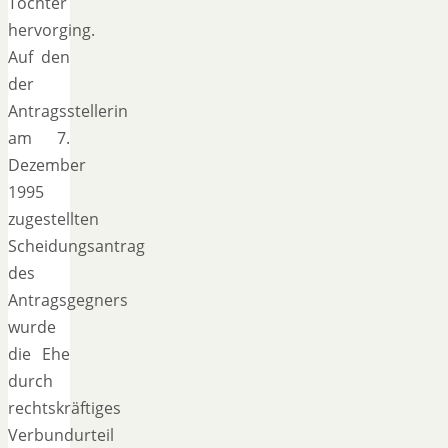
Tochter
hervorging.
Auf den
der
Antragsstellerin
am 7.
Dezember
1995
zugestellten
Scheidungsantrag
des
Antragsgegners
wurde
die Ehe
durch
rechtskräftiges
Verbundurteil