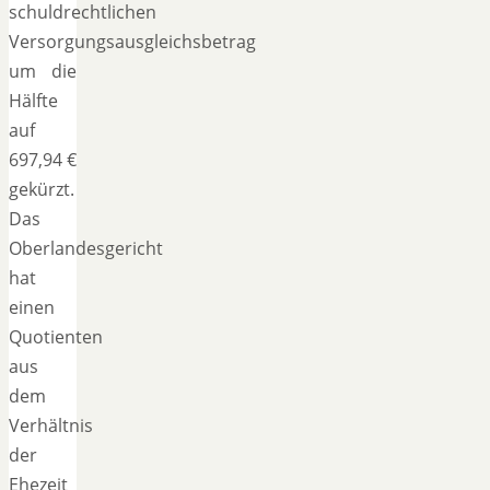
schuldrechtlichen
Versorgungsausgleichsbetrag
um die
Hälfte
auf
697,94 €
gekürzt.
Das
Oberlandesgericht
hat
einen
Quotienten
aus
dem
Verhältnis
der
Ehezeit