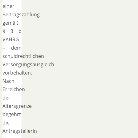
einer
Beitragszahlung
gemäß
§ 3 b
VAHRG
– dem
schuldrechtlichen
Versorgungsausgleich
vorbehalten.
Nach
Erreichen
der
Altersgrenze
begehrt
die
Antragstellerin