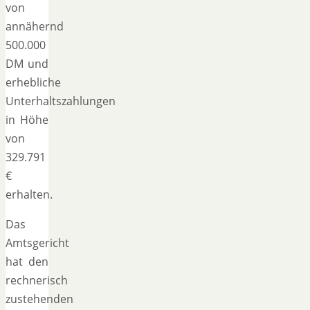
von
annähernd
500.000
DM und
erhebliche
Unterhaltszahlungen
in Höhe
von
329.791
€
erhalten.
Das
Amtsgericht
hat den
rechnerisch
zustehenden