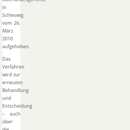
in
Schleswig
vom 26.
März
2010
aufgehoben.
Das
Verfahren
wird zur
erneuten
Behandlung
und
Entscheidung
– auch
über
die