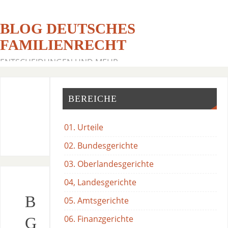
BLOG DEUTSCHES
FAMILIENRECHT
ENTSCHEIDUNGEN UND MEHR
BEREICHE
01. Urteile
02. Bundesgerichte
03. Oberlandesgerichte
04, Landesgerichte
B
05. Amtsgerichte
06. Finanzgerichte
G