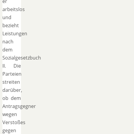
er
arbeitslos
und
bezieht
Leistungen
nach
dem
Sozialgesetzbuch
II. Die
Parteien
streiten
darüber,
ob dem
Antragsgegner
wegen
Verstoßes
gegen