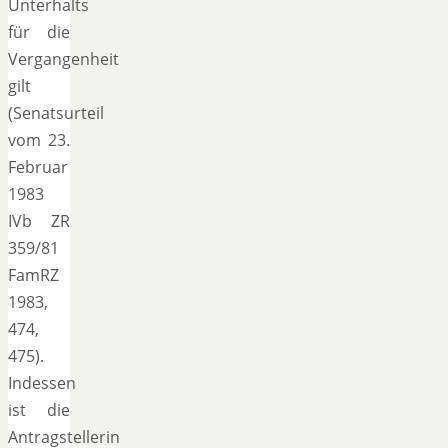
Unterhalts
für die
Vergangenheit
gilt
(Senatsurteil
vom 23.
Februar
1983
IVb ZR
359/81
FamRZ
1983,
474,
475).
Indessen
ist die
Antragstellerin