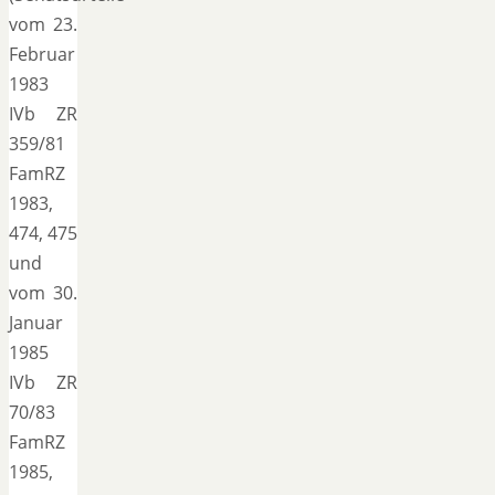
vom 23.
Februar
1983
IVb ZR
359/81
FamRZ
1983,
474, 475
und
vom 30.
Januar
1985
IVb ZR
70/83
FamRZ
1985,