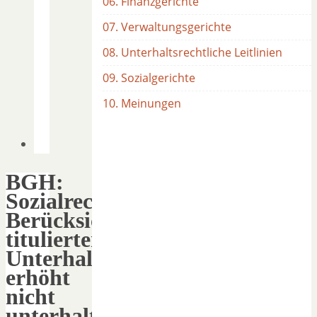
06. Finanzgerichte
07. Verwaltungsgerichte
08. Unterhaltsrechtliche Leitlinien
09. Sozialgerichte
10. Meinungen
BGH:
Sozialrechtliche
Berücksichtigung
titulierter
Unterhaltspflichten
erhöht
nicht
unterhaltsrechtliche