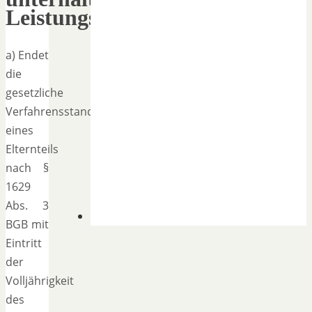
Leistungsfähigkeit
a) Endet
die
gesetzliche
Verfahrensstandschaft
eines
Elternteils
nach §
1629
Abs. 3
BGB mit
Eintritt
der
Volljährigkeit
des