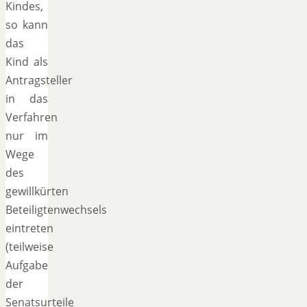
Kindes,
so kann
das
Kind als
Antragsteller
in das
Verfahren
nur im
Wege
des
gewillkürten
Beteiligtenwechsels
eintreten
(teilweise
Aufgabe
der
Senatsurteile