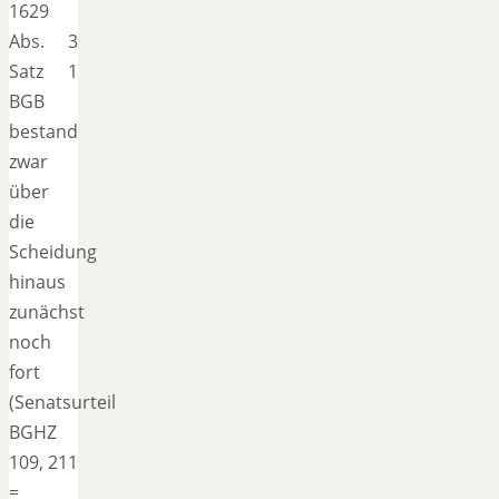
1629
Abs. 3
Satz 1
BGB
bestand
zwar
über
die
Scheidung
hinaus
zunächst
noch
fort
(Senatsurteil
BGHZ
109, 211
=