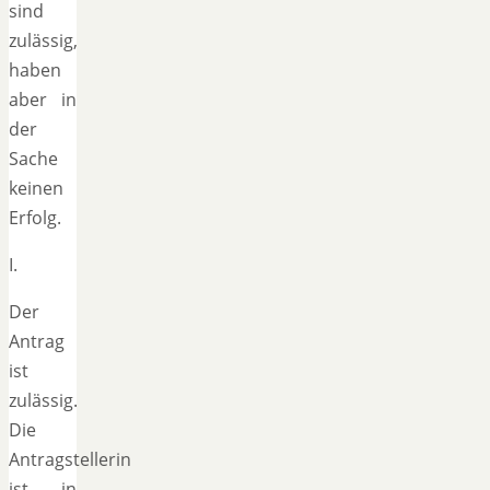
sind
zulässig,
haben
aber in
der
Sache
keinen
Erfolg.
I.
Der
Antrag
ist
zulässig.
Die
Antragstellerin
ist in