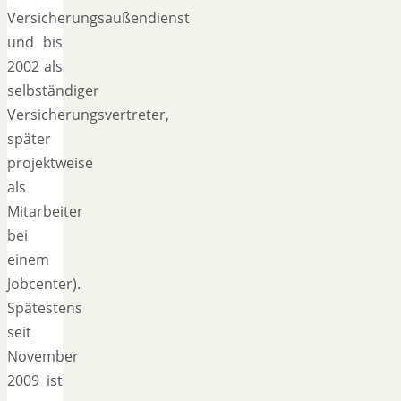
Versicherungsaußendienst
und bis
2002 als
selbständiger
Versicherungsvertreter,
später
projektweise
als
Mitarbeiter
bei
einem
Jobcenter).
Spätestens
seit
November
2009 ist