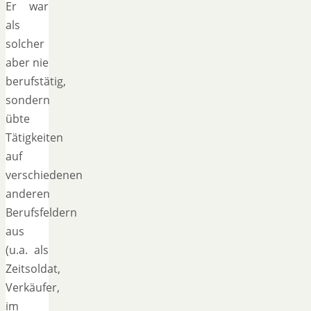
Er war
als
solcher
aber nie
berufstätig,
sondern
übte
Tätigkeiten
auf
verschiedenen
anderen
Berufsfeldern
aus
(u.a. als
Zeitsoldat,
Verkäufer,
im