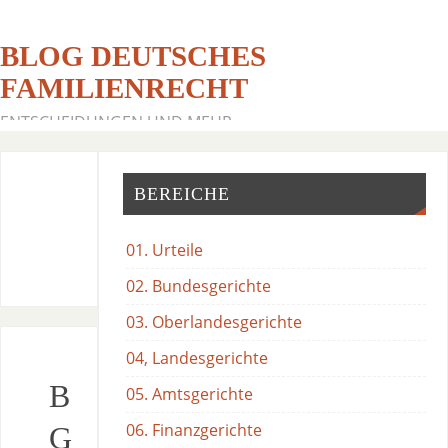
BLOG DEUTSCHES
FAMILIENRECHT
ENTSCHEIDUNGEN UND MEHR
BEREICHE
01. Urteile
02. Bundesgerichte
03. Oberlandesgerichte
04, Landesgerichte
B
05. Amtsgerichte
06. Finanzgerichte
G