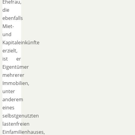
Ehefrau,
die
ebenfalls
Miet-
und
Kapitaleinkünfte
erzielt,
ist er
Eigentümer
mehrerer
Immobilien,
unter
anderem
eines
selbstgenutzten
lastenfreien
Einfamilienhauses,