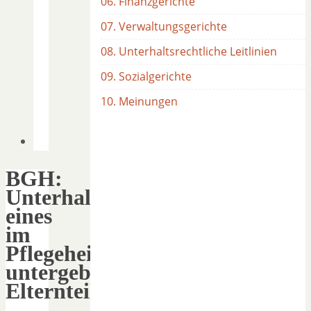
06. Finanzgerichte
07. Verwaltungsgerichte
08. Unterhaltsrechtliche Leitlinien
09. Sozialgerichte
10. Meinungen
BGH:
Unterhaltsbedarf
eines
im
Pflegeheim
untergebrachten
Elternteils