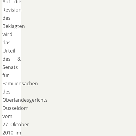
Auf die
Revision
des
Beklagten
wird
das
Urteil
des 8.
Senats
für
Familiensachen
des
Oberlandesgerichts
Düsseldorf
vom
27. Oktober
2010 im