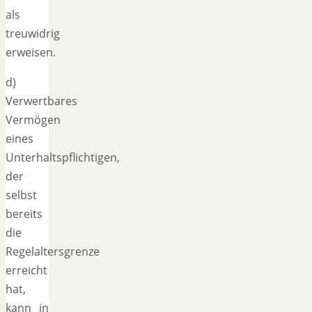
als
treuwidrig
erweisen.
d)
Verwertbares
Vermögen
eines
Unterhaltspflichtigen,
der
selbst
bereits
die
Regelaltersgrenze
erreicht
hat,
kann in