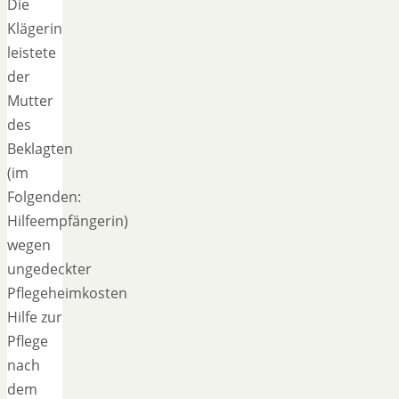
Die
Klägerin
leistete
der
Mutter
des
Beklagten
(im
Folgenden:
Hilfeempfängerin)
wegen
ungedeckter
Pflegeheimkosten
Hilfe zur
Pflege
nach
dem