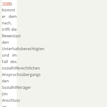
1698
).
Kommt
er dem
nach,
trifft die
Beweislast
den
Unterhaltsberechtigten
und im
Fall des
sozialhilferechtlichen
Anspruchsübergangs
den
Sozialhilfeträger
(im
Anschluss
an