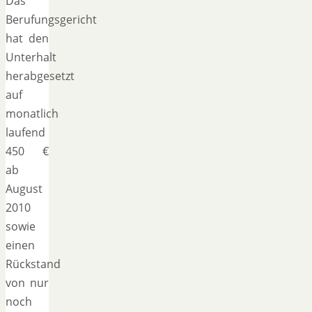
Das
Berufungsgericht
hat den
Unterhalt
herabgesetzt
auf
monatlich
laufend
450 €
ab
August
2010
sowie
einen
Rückstand
von nur
noch