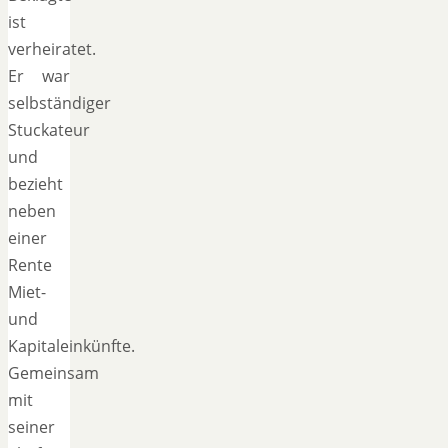
ist
verheiratet.
Er war
selbständiger
Stuckateur
und
bezieht
neben
einer
Rente
Miet-
und
Kapitaleinkünfte.
Gemeinsam
mit
seiner