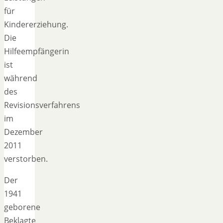
für
Kindererziehung.
Die
Hilfeempfängerin
ist
während
des
Revisionsverfahrens
im
Dezember
2011
verstorben.
Der
1941
geborene
Beklagte