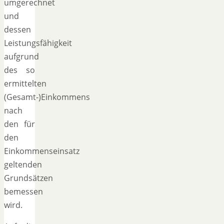
umgerechnet
und
dessen
Leistungsfähigkeit
aufgrund
des so
ermittelten
(Gesamt-)Einkommens
nach
den für
den
Einkommenseinsatz
geltenden
Grundsätzen
bemessen
wird.