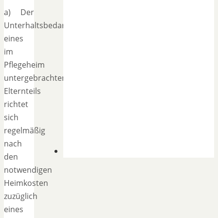
a) Der
Unterhaltsbedarf
eines
im
Pflegeheim
untergebrachten
Elternteils
richtet
sich
regelmäßig
nach
den
notwendigen
Heimkosten
zuzüglich
eines