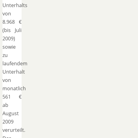
Unterhalts
von
8.968 €
(bis Juli
2009)
sowie
zu
laufendem
Unterhalt
von
monatlich
561 €
ab
August
2009
verurteilt.