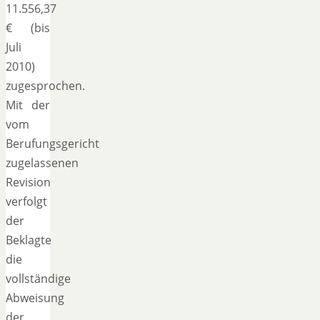
11.556,37
€ (bis
Juli
2010)
zugesprochen.
Mit der
vom
Berufungsgericht
zugelassenen
Revision
verfolgt
der
Beklagte
die
vollständige
Abweisung
der