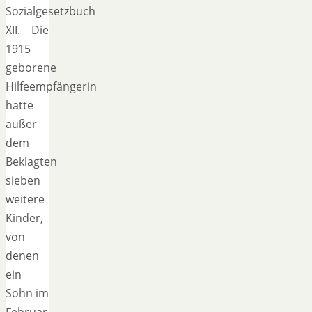
Sozialgesetzbuch
XII. Die
1915
geborene
Hilfeempfängerin
hatte
außer
dem
Beklagten
sieben
weitere
Kinder,
von
denen
ein
Sohn im
Februar