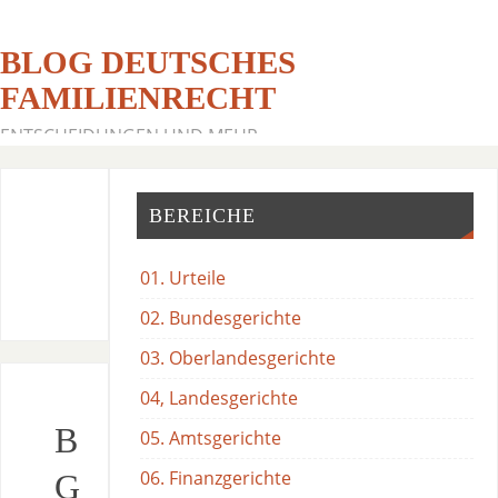
BLOG DEUTSCHES
FAMILIENRECHT
ENTSCHEIDUNGEN UND MEHR
BEREICHE
01. Urteile
02. Bundesgerichte
03. Oberlandesgerichte
04, Landesgerichte
B
05. Amtsgerichte
06. Finanzgerichte
G