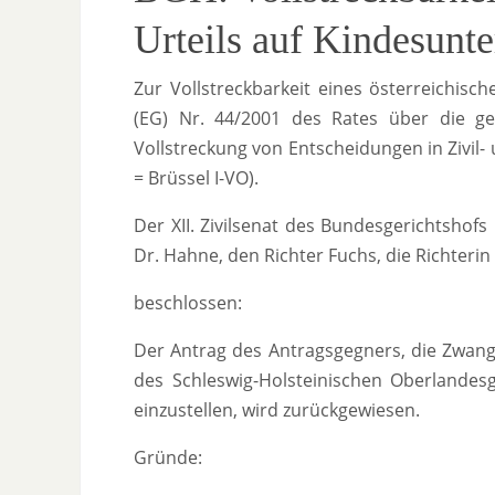
Urteils auf Kindesunte
Zur Vollstreckbarkeit eines österreichisc
(EG) Nr. 44/2001 des Rates über die ge
Vollstreckung von Entscheidungen in Zivi
= Brüssel I-VO).
Der XII. Zivilsenat des Bundesgerichtshofs
Dr. Hahne, den Richter Fuchs, die Richteri
beschlossen:
Der Antrag des Antragsgegners, die Zwangs
des Schleswig-Holsteinischen Oberlandesg
einzustellen, wird zurückgewiesen.
Gründe: