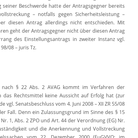
g seiner Beschwerde hatte der Antragsgegner bereits
ollstreckung – notfalls gegen Sicherheitsleistung –
er diesen Antrag allerdings nicht entschieden. Mit
en geht der Antragsgegner nicht über diesen Antrag
ng des Einstellungsantrags in zweiter Instanz vgl.
8/08 – juris Tz.
ung nach § 22 Abs. 2 AVAG kommt im Verfahren der
das Rechtsmittel keine Aussicht auf Erfolg hat (zur
 vgl. Senatsbeschluss vom 4. Juni 2008 – XII ZR 55/08
 der Fall. Denn ein Zulassungsgrund im Sinne des § 15
 Nr. 1, Abs. 2 ZPO und Art. 44 der Verordnung (EG) Nr.
Zuständigkeit und die Anerkennung und Vollstreckung
ndelssachen vom 22. Dezember 2000 (EuGVVO; im