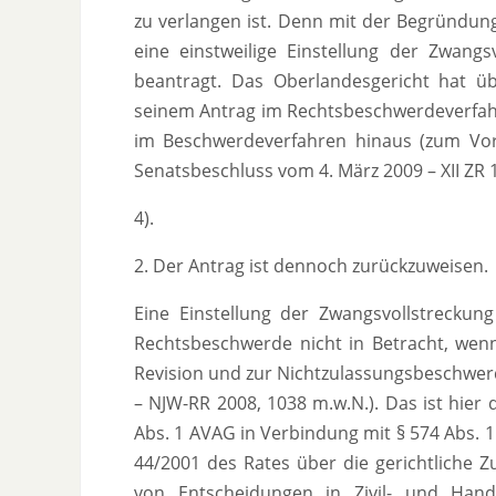
zu verlangen ist. Denn mit der Begründun
eine einstweilige Einstellung der Zwangsv
beantragt. Das Oberlandesgericht hat üb
seinem Antrag im Rechtsbeschwerdeverfahr
im Beschwerdeverfahren hinaus (zum Vorra
Senatsbeschluss vom 4. März 2009 – XII ZR 19
4).
2. Der Antrag ist dennoch zurückzuweisen.
Eine Einstellung der Zwangsvollstreck
Rechtsbeschwerde nicht in Betracht, wenn 
Revision und zur Nichtzulassungsbeschwerde
– NJW-RR 2008, 1038 m.w.N.). Das ist hier
Abs. 1 AVAG in Verbindung mit § 574 Abs. 1
44/2001 des Rates über die gerichtliche 
von Entscheidungen in Zivil- und Ha