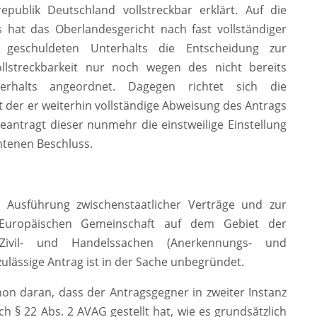
publik Deutschland vollstreckbar erklärt. Auf die
 hat das Oberlandesgericht nach fast vollständiger
 geschuldeten Unterhalts die Entscheidung zur
ollstreckbarkeit nur noch wegen des nicht bereits
terhalts angeordnet. Dagegen richtet sich die
der er weiterhin vollständige Abweisung des Antrags
antragt dieser nunmehr die einstweilige Einstellung
htenen Beschluss.
 Ausführung zwischenstaatlicher Verträge und zur
Europäischen Gemeinschaft auf dem Gebiet der
Zivil- und Handelssachen (Anerkennungs- und
ulässige Antrag ist in der Sache unbegründet.
chon daran, dass der Antragsgegner in zweiter Instanz
h § 22 Abs. 2 AVAG gestellt hat, wie es grundsätzlich