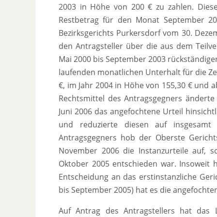
2003 in Höhe von 200 € zu zahlen. Diese
Restbetrag für den Monat September 200
Bezirksgerichts Purkersdorf vom 30. Dez
den Antragsteller über die aus dem Teilve
Mai 2000 bis September 2003 rückständigen
laufenden monatlichen Unterhalt für die Z
€, im Jahr 2004 in Höhe von 155,30 € und a
Rechtsmittel des Antragsgegners änderte 
Juni 2006 das angefochtene Urteil hinsich
und reduzierte diesen auf insgesamt 
Antragsgegners hob der Oberste Gerichts
November 2006 die Instanzurteile auf, s
Oktober 2005 entschieden war. Insoweit 
Entscheidung an das erstinstanzliche Geri
bis September 2005) hat es die angefochten
Auf Antrag des Antragstellers hat das 