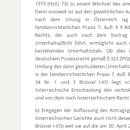
1973 (HUÜ 73) zu einem Wechsel des anwe
Denn insoweit ist auf den gewöhnlichen Au
nach dem Umzug in Österreich lag 
familienrichterlichen Praxis 7. Aufl. § 9 
Rechts, der auch nach dem Vortrag 
Unterhaltspflicht führt, ermöglicht au
bestehenden Unterhaltstitels. Ob dies
deutschem Prozessrecht gemäß § 323 ZPO) o
Umfang des dann geschuldeten Unterhalts 
in der familienrichterlichen Praxis 7. Aufl
34 Nr. 1 und 3 Brüssel I-VO liegt sch
österreichische Entscheidung den rechtsk
und von dem nach österreichischem Recht 
b) Entgegen der Auffassung des Antragsge
österreichischen Gerichte auch nicht desw
Brüssel I-VO) weil sie auf die am 30. Apr