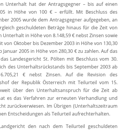
n Unterhalt hat der Antragsgegner – bis auf einen
5 in Höhe von 100 € – erfüllt. Mit Beschluss des
ember 2005 wurde dem Antragsgegner aufgegeben, an
rgleich geschuldeten Beträge hinaus für die Zeit von
 Unterhalt in Höhe von 8.148,59 € nebst Zinsen sowie
eit von Oktober bis Dezember 2003 in Höhe von 130,30
b Januar 2005 in Höhe von 280,30 € zu zahlen. Auf das
das Landesgericht St. Pölten mit Beschluss vom 30.
tlich des Unterhaltsrückstands bis September 2003 ab
6.705,21 € nebst Zinsen. Auf die Revision des
hof der Republik Österreich mit Teilurteil vom 15.
oweit über den Unterhaltsanspruch für die Zeit ab
hat es das Verfahren zur erneuten Verhandlung und
cht zurückverwiesen. Im Übrigen (Unterhaltszeitraum
en Entscheidungen als Teilurteil aufrechterhalten.
Landgericht den nach dem Teilurteil geschuldeten