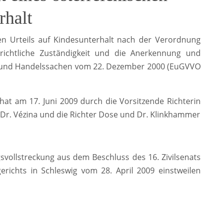
rhalt
hen Urteils auf Kindesunterhalt nach der Verordnung
richtliche Zuständigkeit und die Anerkennung und
l- und Handelssachen vom 22. Dezember 2000 (EuGVVO
 hat am 17. Juni 2009 durch die Vorsitzende Richterin
n Dr. Vézina und die Richter Dose und Dr. Klinkhammer
vollstreckung aus dem Beschluss des 16. Zivilsenats
erichts in Schleswig vom 28. April 2009 einstweilen