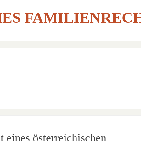
ES FAMILIENREC
 eines österreichischen