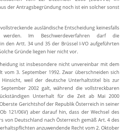
 aus der Antragsbegründung noch ist ein solcher sonst
u vollstreckende ausländische Entscheidung keinesfalls
 werden. Im Beschwerdeverfahren darf die
in den Artt. 34 und 35 der Brüssel I-VO aufgeführten
lche Gründe liegen hier nicht vor.
scheidung ist insbesondere nicht unvereinbar mit dem
dt vom 3. September 1992. Zwar überschneiden sich
r Hinsicht, weil der deutsche Unterhaltstitel bis zur
is September 2002 galt, während die vollstreckbaren
rückständigen Unterhalt für die Zeit ab Mai 2000
Oberste Gerichtshof der Republik Österreich in seiner
Ob 121/06V) aber darauf hin, dass der Wechsel des
rs von Deutschland nach Österreich gemäß Art. 4 des
rhaltspflichten anzuwendende Recht vom 2. Oktober