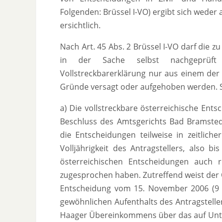
Folgenden: Brüssel I-VO) ergibt sich weder
ersichtlich.
Nach Art. 45 Abs. 2 Brüssel I-VO darf die z
in der Sache selbst nachgeprüft
Vollstreckbarerklärung nur aus einem der 
Gründe versagt oder aufgehoben werden. So
a) Die vollstreckbare österreichische Ent
Beschluss des Amtsgerichts Bad Bramste
die Entscheidungen teilweise in zeitliche
Volljährigkeit des Antragstellers, also b
österreichischen Entscheidungen auch 
zugesprochen haben. Zutreffend weist der 
Entscheidung vom 15. November 2006 (9 
gewöhnlichen Aufenthalts des Antragstelle
Haager Übereinkommens über das auf Unte