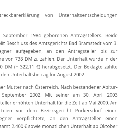
reckbarerklärung von Unterhaltsentscheidungen
m September 1984 geborenen Antragstellers. Beide
Mit Beschluss des Amtsgerichts Bad Bramstedt vom 3.
ner aufgegeben, an den Antragsteller bis zur
öhe von 738 DM zu zahlen. Der Unterhalt wurde in der
0 DM (= 322,11 €) herabgesetzt. Der Beklagte zahlte
 den Unterhaltsbetrag für August 2002.
iner Mutter nach Österreich. Nach bestandener Abitur-
t September 2002. Mit seiner am 30. April 2003
eller erhöhten Unterhalt für die Zeit ab Mai 2000. Am
teien vor dem Bezirksgericht Purkersdorf einen
gegner verpflichtete, an den Antragsteller einen
samt 2.400 € sowie monatlichen Unterhalt ab Oktober