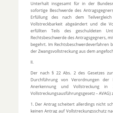
Unterhalt insgesamt für in der Bundesre
sofortige Beschwerde des Antragsgegners
Erfüllung des nach dem Teilvergleich
Vollstreckbarkeit abgeändert und die V
erfüllten Teils des geschuldeten Un
Rechtsbeschwerde des Antragsgegners, mit 
begehrt. Im Rechtsbeschwerdeverfahren be
der Zwangsvollstreckung aus dem angefoc
II.
Der nach § 22 Abs. 2 des Gesetzes zur
Durchführung von Verordnungen der 
Anerkennung und Vollstreckung in 
Vollstreckungsausführungsgesetz – AVAG) z
1. Der Antrag scheitert allerdings nicht s
keinen Antrag auf Vollstreckungsschutz nac