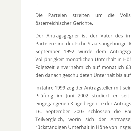
I.
Die Parteien streiten um die Vollst
österreichischer Gerichte.
Der Antragsgegner ist der Vater des i
Parteien sind deutsche Staatsangehörige. 
September 1992 wurde dem Antragsgeg
Volljährigkeit monatlichen Unterhalt in H
Folgezeit einvernehmlich auf monatlich 63
den danach geschuldeten Unterhalt bis auf
Im Jahre 1999 zog der Antragsteller mit se
Prüfung im Juni 2002 studiert er sei
eingegangenen Klage begehrte der Antragst
16. September 2003 schlossen die Par
Teilvergleich, worin sich der Antrags
rückständigen Unterhalt in Höhe von insge