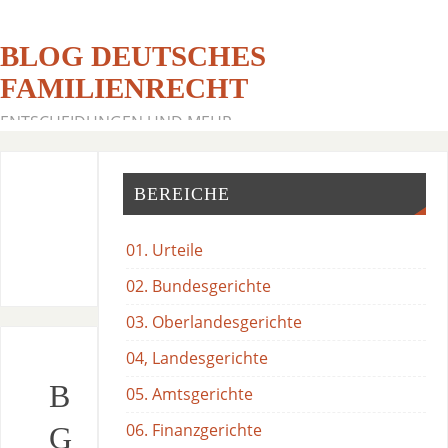
BLOG DEUTSCHES
FAMILIENRECHT
ENTSCHEIDUNGEN UND MEHR
BEREICHE
01. Urteile
02. Bundesgerichte
03. Oberlandesgerichte
04, Landesgerichte
B
05. Amtsgerichte
06. Finanzgerichte
G