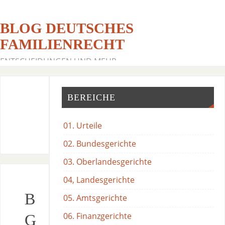
BLOG DEUTSCHES
FAMILIENRECHT
ENTSCHEIDUNGEN UND MEHR
BEREICHE
01. Urteile
02. Bundesgerichte
03. Oberlandesgerichte
04, Landesgerichte
B
05. Amtsgerichte
06. Finanzgerichte
G