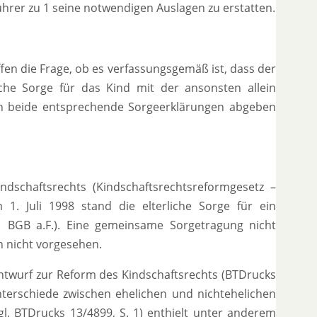
rer zu 1 seine notwendigen Auslagen zu erstatten.
en die Frage, ob es verfassungsgemäß ist, dass der
iche Sorge für das Kind mit der ansonsten allein
n beide entsprechende Sorgeerklärungen abgeben
ndschaftsrechts (Kindschaftsrechtsreformgesetz –
 1. Juli 1998 stand die elterliche Sorge für ein
 1 BGB a.F.). Eine gemeinsame Sorgetragung nicht
ch nicht vorgesehen.
ntwurf zur Reform des Kindschaftsrechts (BTDrucks
terschiede zwischen ehelichen und nichtehelichen
l. BTDrucks 13/4899, S. 1) enthielt unter anderem