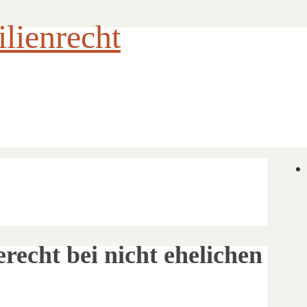
ienrecht
echt bei nicht ehelichen