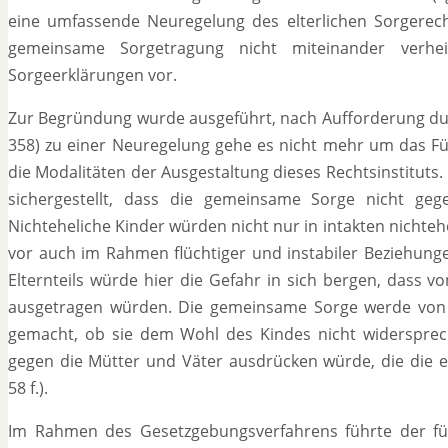
eine umfassende Neuregelung des elterlichen Sorgerech
gemeinsame Sorgetragung nicht miteinander verhei
Sorgeerklärungen vor.
Zur Begründung wurde ausgeführt, nach Aufforderung du
358
) zu einer Neuregelung gehe es nicht mehr um das 
die Modalitäten der Ausgestaltung dieses Rechtsinstituts
sichergestellt, dass die gemeinsame Sorge nicht gege
Nichteheliche Kinder würden nicht nur in intakten nicht
vor auch im Rahmen flüchtiger und instabiler Beziehung
Elternteils würde hier die Gefahr in sich bergen, dass 
ausgetragen würden. Die gemeinsame Sorge werde von k
gemacht, ob sie dem Wohl des Kindes nicht widerspreche
gegen die Mütter und Väter ausdrücken würde, die die elt
58 f.).
Im Rahmen des Gesetzgebungsverfahrens führte der fü