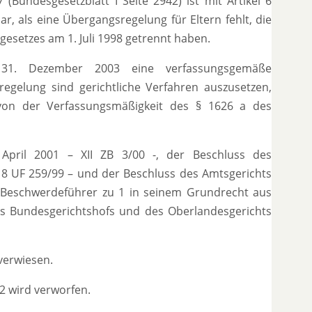
7 (
Bundesgesetzblatt I Seite 2942
) ist mit Artikel 6
r, als eine Übergangsregelung für Eltern fehlt, die
gesetzes am 1. Juli 1998 getrennt haben.
31. Dezember 2003 eine verfassungsgemäße
regelung sind gerichtliche Verfahren auszusetzen,
on der Verfassungsmäßigkeit des § 1626 a des
 April 2001 – XII ZB 3/00 -, der Beschluss des
18 UF 259/99 – und der Beschluss des Amtsgerichts
 Beschwerdeführer zu 1 in seinem Grundrecht aus
es Bundesgerichtshofs und des Oberlandesgerichts
verwiesen.
2 wird verworfen.