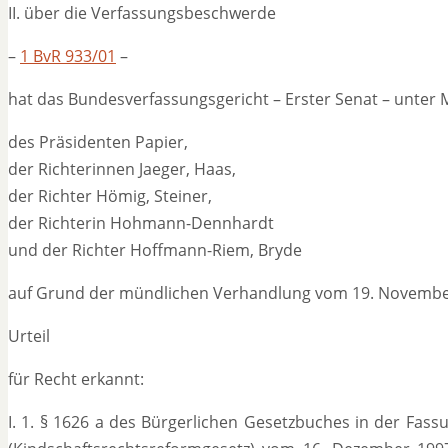
II. über die Verfassungsbeschwerde
–
1 BvR 933/01
–
hat das Bundesverfassungsgericht – Erster Senat – unter 
des Präsidenten Papier,
der Richterinnen Jaeger, Haas,
der Richter Hömig, Steiner,
der Richterin Hohmann-Dennhardt
und der Richter Hoffmann-Riem, Bryde
auf Grund der mündlichen Verhandlung vom 19. Novembe
Urteil
für Recht erkannt:
I. 1. § 1626 a des Bürgerlichen Gesetzbuches in der Fas