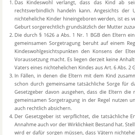
Das Kindeswohl verlangt, dass das Kind ab sei
rechtsverbindlich handeln kann. Angesichts der Un
nichteheliche Kinder hineingeboren werden, ist es v
Geburt sorgerechtlich grundsätzlich der Mutter zuz
Die durch § 1626 a Abs. 1 Nr. 1 BGB den Eltern ein
gemeinsamen Sorgetragung beruht auf einem Regel
Kindeswohlgesichtspunkten den Konsens der Elt
Voraussetzung macht. Es liegen derzeit keine Anhal
Vaters eines nichtehelichen Kindes aus Art. 6 Abs. 
In Fällen, in denen die Eltern mit dem Kind zusam
schon durch gemeinsame tatsächliche Sorge für d
Gesetzgeber davon ausgehen, dass die Eltern die 
gemeinsamen Sorgetragung in der Regel nutzen und
auch rechtlich absichern.
Der Gesetzgeber ist verpflichtet, die tatsächliche
Annahme auch vor der Wirklichkeit Bestand hat. Stellt 
wird er dafür sorgen müssen, dass Vätern nichtehel