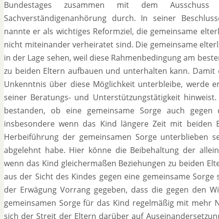
Bundestages zusammen mit dem Ausschuss f
Sachverständigenanhörung durch. In seiner Beschlus
nannte er als wichtiges Reformziel, die gemeinsame elte
nicht miteinander verheiratet sind. Die gemeinsame elterl
in der Lage sehen, weil diese Rahmenbedingung am beste
zu beiden Eltern aufbauen und unterhalten kann. Damit
Unkenntnis über diese Möglichkeit unterbleibe, werde 
seiner Beratungs- und Unterstützungstätigkeit hinweist
bestanden, ob eine gemeinsame Sorge auch gegen den
insbesondere wenn das Kind längere Zeit mit beiden 
Herbeiführung der gemeinsamen Sorge unterblieben se
abgelehnt habe. Hier könne die Beibehaltung der allei
wenn das Kind gleichermaßen Beziehungen zu beiden Elte
aus der Sicht des Kindes gegen eine gemeinsame Sorge 
der Erwägung Vorrang gegeben, dass die gegen den Wil
gemeinsamen Sorge für das Kind regelmäßig mit mehr Nac
sich der Streit der Eltern darüber auf Auseinandersetzu