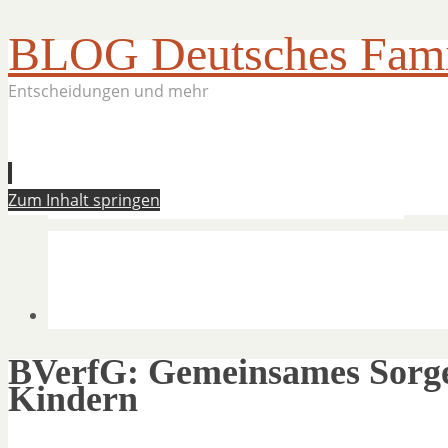
BLOG Deutsches Famil
Entscheidungen und mehr
Zum Inhalt springen
BVerfG: Gemeinsames Sorger
Kindern