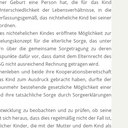
ner Geburt eine Person hat, die für das Kind
terschiedlichkeit der Lebensverhältnisse, in die
erfassungsgemäß, das nichteheliche Kind bei seiner
uordnen.
es nichtehelichen Kindes eröffnete Möglichkeit zur
ungskonzept für die elterliche Sorge, das unter
ern über die gemeinsame Sorgetragung zu deren
tspunkte dafür vor, dass damit dem Elternrecht des
2 GG nicht ausreichend Rechnung getragen wird.
menleben und beide ihre Kooperationsbereitschaft
as Kind zum Ausdruck gebracht haben, durfte der
nunmehr bestehende gesetzliche Möglichkeit einer
 ihre tatsächliche Sorge durch Sorgeerklärungen
 Entwicklung zu beobachten und zu prüfen, ob seine
sich heraus, dass dies regelmäßig nicht der Fall ist,
icher Kinder, die mit der Mutter und dem Kind als