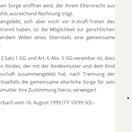
n Sorge eröffnet wird, der ihrem Elternrecht aus
ohls ausreichend Rechnung trägt.
engelebt, sich aber noch vor In-Kraft-Treten des
rennt haben, ist die Möglichkeit zur gerichtlichen
endem Willen eines Elternteils eine gemeinsame
t
 2 Satz 1 GG und Art. 6 Abs. 5 GG vereinbar ist, dass
en Kindes, der mit der Kindesmutter und dem Kind
inschaft zusammengelebt hat, nach Trennung der
nzelfalls die gemeinsame elterliche Sorge für sein
esmutter ihre Zustimmung hierzu verweigert
rbach vom 16. August 1999 (7 F 10/99 SO) –