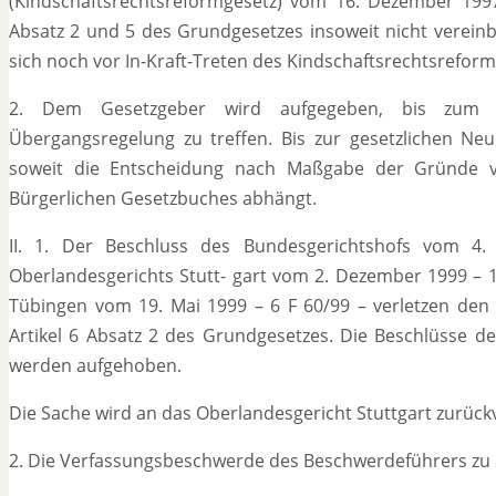
(Kindschaftsrechtsreformgesetz) vom 16. Dezember 199
Absatz 2 und 5 des Grundgesetzes insoweit nicht vereinba
sich noch vor In-Kraft-Treten des Kindschaftsrechtsreform
2. Dem Gesetzgeber wird aufgegeben, bis zum 
Übergangsregelung zu treffen. Bis zur gesetzlichen Neu
soweit die Entscheidung nach Maßgabe der Gründe v
Bürgerlichen Gesetzbuches abhängt.
II. 1. Der Beschluss des Bundesgerichtshofs vom 4.
Oberlandesgerichts Stutt- gart vom 2. Dezember 1999 – 
Tübingen vom 19. Mai 1999 – 6 F 60/99 – verletzen den
Artikel 6 Absatz 2 des Grundgesetzes. Die Beschlüsse d
werden aufgehoben.
Die Sache wird an das Oberlandesgericht Stuttgart zurück
2. Die Verfassungsbeschwerde des Beschwerdeführers zu 