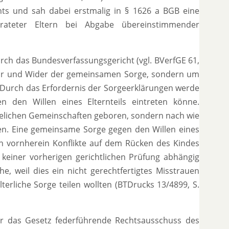
ts und sah dabei erstmalig in § 1626 a BGB eine
rateter Eltern bei Abgabe übereinstimmender
rch das Bundesverfassungsgericht (vgl.
BVerfGE 61,
Für und Wider der gemeinsamen Sorge, sondern um
. Durch das Erfordernis der Sorgeerklärungen werde
n den Willen eines Elternteils eintreten könne.
ehelichen Gemeinschaften geboren, sondern nach wie
en. Eine gemeinsame Sorge gegen den Willen eines
von vornherein Konflikte auf dem Rücken des Kindes
einer vorherigen gerichtlichen Prüfung abhängig
, weil dies ein nicht gerechtfertigtes Misstrauen
erliche Sorge teilen wollten (BTDrucks 13/4899, S.
r das Gesetz federführende Rechtsausschuss des