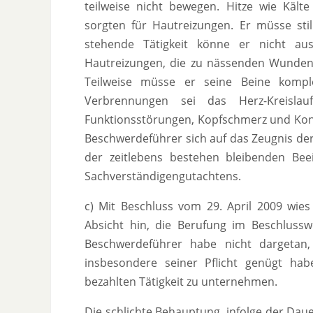
teilweise nicht bewegen. Hitze wie Käl
sorgten für Hautreizungen. Er müsse still
stehende Tätigkeit könne er nicht au
Hautreizungen, die zu nässenden Wunden
Teilweise müsse er seine Beine kompl
Verbrennungen sei das Herz-Kreisla
Funktionsstörungen, Kopfschmerz und Kon
Beschwerdeführer sich auf das Zeugnis de
der zeitlebens bestehen bleibenden Bee
Sachverständigengutachtens.
c) Mit Beschluss vom 29. April 2009 wie
Absicht hin, die Berufung im Beschlus
Beschwerdeführer habe nicht dargetan, 
insbesondere seiner Pflicht genügt hab
bezahlten Tätigkeit zu unternehmen.
Die schlichte Behauptung, infolge der Da