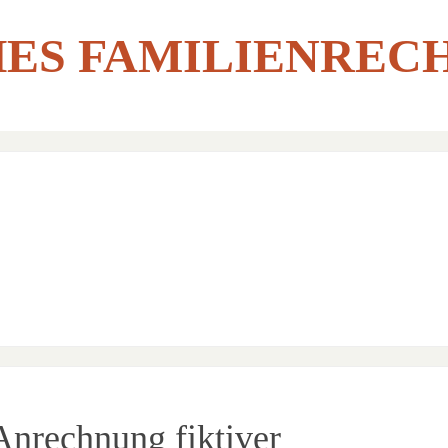
ES FAMILIENREC
Anrechnung fiktiver