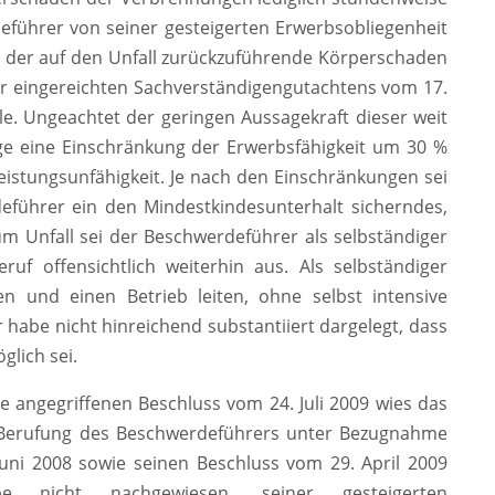
eführer von seiner gesteigerten Erwerbsobliegenheit
s der auf den Unfall zurückzuführende Körperschaden
r eingereichten Sachverständigengutachtens vom 17.
le. Ungeachtet der geringen Aussagekraft dieser weit
ge eine Einschränkung der Erwerbsfähigkeit um 30 %
istungsunfähigkeit. Je nach den Einschränkungen sei
eführer ein den Mindestkindesunterhalt sicherndes,
m Unfall sei der Beschwerdeführer als selbständiger
uf offensichtlich weiterhin aus. Als selbständiger
en und einen Betrieb leiten, ohne selbst intensive
r habe nicht hinreichend substantiiert dargelegt, dass
lich sei.
 angegriffenen Beschluss vom 24. Juli 2009 wies das
 Berufung des Beschwerdeführers unter Bezugnahme
Juni 2008 sowie seinen Beschluss vom 29. April 2009
e nicht nachgewiesen, seiner gesteigerten