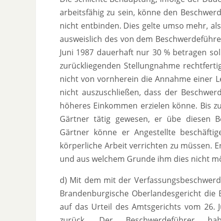
arbeitsfähig zu sein, könne den Beschwerd
nicht entbinden. Dies gelte umso mehr, al
ausweislich des von dem Beschwerdeführe
Juni 1987 dauerhaft nur 30 % betragen sol
zurückliegenden Stellungnahme rechtferti
nicht von vornherein die Annahme einer Le
nicht auszuschließen, dass der Beschwerd
höheres Einkommen erzielen könne. Bis zu
Gärtner tätig gewesen, er übe diesen Ber
Gärtner könne er Angestellte beschäftig
körperliche Arbeit verrichten zu müssen. E
und aus welchem Grunde ihm dies nicht mög
d) Mit dem mit der Verfassungsbeschwerde
Brandenburgische Oberlandesgericht die
auf das Urteil des Amtsgerichts vom 26. 
zurück. Der Beschwerdeführer hab