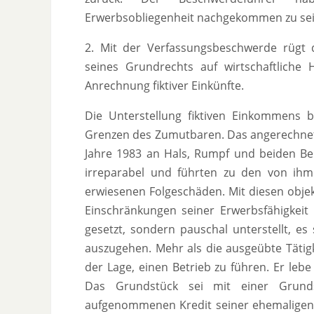
Erwerbsobliegenheit nachgekommen zu sei
2. Mit der Verfassungsbeschwerde rügt 
seines Grundrechts auf wirtschaftliche
Anrechnung fiktiver Einkünfte.
Die Unterstellung fiktiven Einkommens b
Grenzen des Zumutbaren. Das angerechnete
Jahre 1983 an Hals, Rumpf und beiden Be
irreparabel und führten zu den von ihm
erwiesenen Folgeschäden. Mit diesen obj
Einschränkungen seiner Erwerbsfähigkeit
gesetzt, sondern pauschal unterstellt, es
auszugehen. Mehr als die ausgeübte Tätigkei
der Lage, einen Betrieb zu führen. Er le
Das Grundstück sei mit einer Grund
aufgenommenen Kredit seiner ehemaligen E