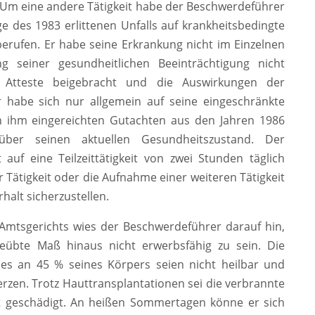
 Um eine andere Tätigkeit habe der Beschwerdeführer
ge des 1983 erlittenen Unfalls auf krankheitsbedingte
erufen. Er habe seine Erkrankung nicht im Einzelnen
 seiner gesundheitlichen Beeinträchtigung nicht
hen Atteste beigebracht und die Auswirkungen der
r habe sich nur allgemein auf seine eingeschränkte
on ihm eingereichten Gutachten aus den Jahren 1986
ber seinen aktuellen Gesundheitszustand. Der
auf eine Teilzeittätigkeit von zwei Stunden täglich
 Tätigkeit oder die Aufnahme einer weiteren Tätigkeit
alt sicherzustellen.
 Amtsgerichts wies der Beschwerdeführer darauf hin,
geübte Maß hinaus nicht erwerbsfähig zu sein. Die
es an 45 % seines Körpers seien nicht heilbar und
rzen. Trotz Hauttransplantationen sei die verbrannte
 geschädigt. An heißen Sommertagen könne er sich