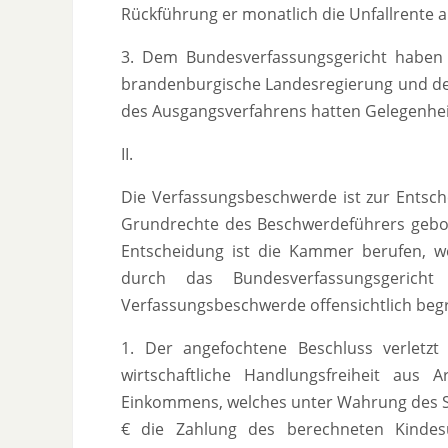
Rückführung er monatlich die Unfallrente 
3. Dem Bundesverfassungsgericht haben 
brandenburgische Landesregierung und der
des Ausgangsverfahrens hatten Gelegenhei
II.
Die Verfassungsbeschwerde ist zur Entsc
Grundrechte des Beschwerdeführers gebote
Entscheidung ist die Kammer berufen, we
durch das Bundesverfassungsgericht
Verfassungsbeschwerde offensichtlich begrü
1. Der angefochtene Beschluss verletz
wirtschaftliche Handlungsfreiheit aus
Einkommens, welches unter Wahrung des S
€ die Zahlung des berechneten Kindes