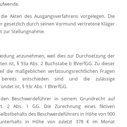
aufwende.
die Akten des Ausgangsverfahrens vorgelegen. Die
 gesetzlich durch seinen Vormund vertretene Kläger
t zur Stellungnahme.
heidung anzunehmen, weil dies zur Durchsetzung der
n ist, § 93a Abs. 2 Buchstabe b BVerfGG. Zu dieser
il die maßgeblichen verfassungsrechtlichen Fragen
 bereits entschieden sind und die zulässige
ndet ist, § 93c Abs. 1 BVerfGG.
t den Beschwerdeführer in seinem Grundrecht auf
 Art. 2 Abs. 1 GG. Die Zurechnung eines fiktiven
elbstbehalts des Beschwerdeführers in Höhe von 900
unterhalts in Höhe von zuletzt 378 € im Monat