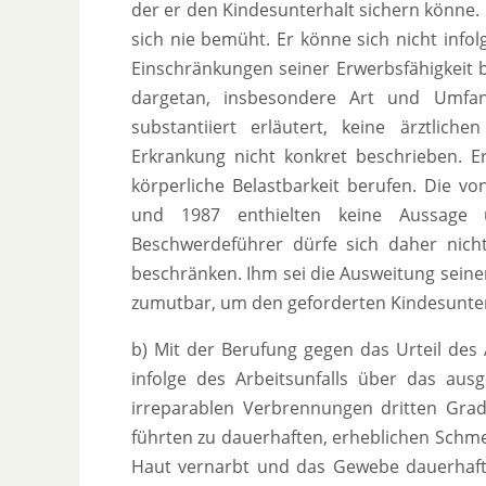
der er den Kindesunterhalt sichern könne.
sich nie bemüht. Er könne sich nicht infol
Einschränkungen seiner Erwerbsfähigkeit b
dargetan, insbesondere Art und Umfang
substantiiert erläutert, keine ärztlic
Erkrankung nicht konkret beschrieben. E
körperliche Belastbarkeit berufen. Die v
und 1987 enthielten keine Aussage ü
Beschwerdeführer dürfe sich daher nicht 
beschränken. Ihm sei die Ausweitung seiner
zumutbar, um den geforderten Kindesunterh
b) Mit der Berufung gegen das Urteil des
infolge des Arbeitsunfalls über das aus
irreparablen Verbrennungen dritten Grad
führten zu dauerhaften, erheblichen Schme
Haut vernarbt und das Gewebe dauerhaft