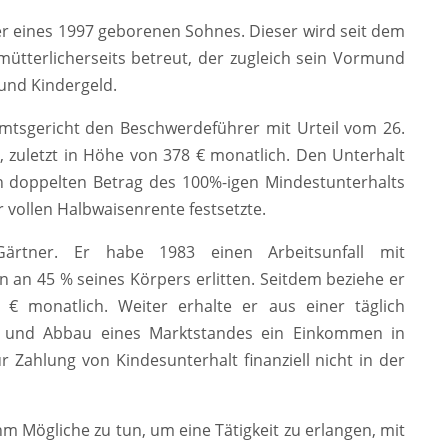
ter eines 1997 geborenen Sohnes. Dieser wird seit dem
ütterlicherseits betreut, der zugleich sein Vormund
 und Kindergeld.
Amtsgericht den Beschwerdeführer mit Urteil vom 26.
, zuletzt in Höhe von 378 € monatlich. Den Unterhalt
n doppelten Betrag des 100%-igen Mindestunterhalts
 vollen Halbwaisenrente festsetzte.
Gärtner. Er habe 1983 einen Arbeitsunfall mit
 an 45 % seines Körpers erlitten. Seitdem beziehe er
€ monatlich. Weiter erhalte er aus einer täglich
f- und Abbau eines Marktstandes ein Einkommen in
 Zahlung von Kindesunterhalt finanziell nicht in der
 ihm Mögliche zu tun, um eine Tätigkeit zu erlangen, mit