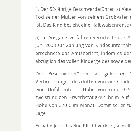
1. Der 52-jährige Beschwerdeführer ist Va
Tod seiner Mutter von seinem Großvater m
ist. Das Kind bezieht eine Halbwaisenrente
a) Im Ausgangsverfahren verurteilte das 
Juni 2008 zur Zahlung von Kindesunterhalt
errechnete das Amtsgericht, indem es de
abzüglich des vollen Kindergeldes sowie der
Der Beschwerdeführer sei gelernter 
Verbrennungen des dritten von vier Graden
eine Unfallrente in Höhe von rund 325 
zweistündigen Erwerbstätigkeit beim Au
Höhe von 270 € im Monat. Damit sei er zur
Lage.
Er habe jedoch seine Pflicht verletzt, alles