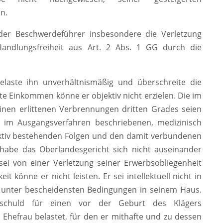
n.
der Beschwerdeführer insbesondere die Verletzung
 Handlungsfreiheit aus Art. 2 Abs. 1 GG durch die
elaste ihn unverhältnismäßig und überschreite die
 Einkommen könne er objektiv nicht erzielen. Die im
inen erlittenen Verbrennungen dritten Grades seien
 im Ausgangsverfahren beschriebenen, medizinisch
ektiv bestehenden Folgen und den damit verbundenen
 habe das Oberlandesgericht sich nicht auseinander
 sei von einer Verletzung seiner Erwerbsobliegenheit
t könne er nicht leisten. Er sei intellektuell nicht in
be unter bescheidensten Bedingungen in seinem Haus.
schuld für einen vor der Geburt des Klägers
hefrau belastet, für den er mithafte und zu dessen