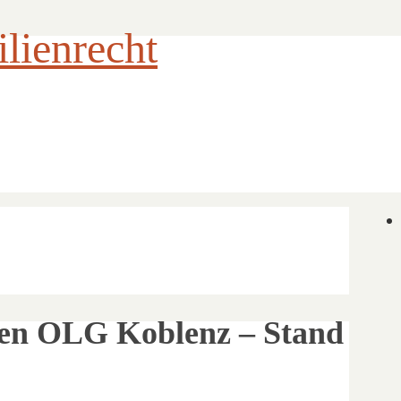
ienrecht
nien OLG Koblenz – Stand