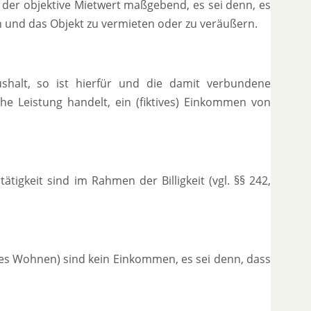
 der objektive Mietwert maßgebend, es sei denn, es
 und das Objekt zu vermieten oder zu veräußern.
shalt, so ist hierfür und die damit verbundene
che Leistung handelt, ein (fiktives) Einkommen von
igkeit sind im Rahmen der Billigkeit (vgl. §§ 242,
reies Wohnen) sind kein Einkommen, es sei denn, dass