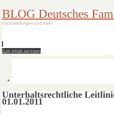
BLOG Deutsches Famil
Entscheidungen und mehr
Zum Inhalt springen
Unterhaltsrechtliche Leitli
01.01.2011