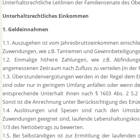
Unterhaltsrechtliche Leitlinien der Familiensenate des Ob
Unterhaltsrechtliches Einkommen
1. Geldeinnahmen
1.1. Auszugehen ist vom Jahresbruttoeinkommen einschlie
Zuwendungen, wie z.B. Tantiemen und Gewinnbeteiligung
1.2. Einmalige höhere Zahlungen, wie z.B. Abfindun
angemessenen Zeitraum nach Zufluss zu verteilen (in der 
1.3. Überstundenvergütungen werden in der Regel dem Ei
sind oder nur in geringem Umfang anfallen oder wenn de
entsprechende Unterhalt ihnen nach § 1603 Abs. 2 S.2 BG
Sonst ist die Anrechnung unter Berücksichtigung des Einze
1.4. Auslösungen und Spesen sind nach den Umständ
Zuwendungen geeignet sind, laufende Lebenshaltungskosten
1/3 des Nettobetrags zu bewerten.
1.5. Bei Selbständigen ist zur Ermittlung der laufenden