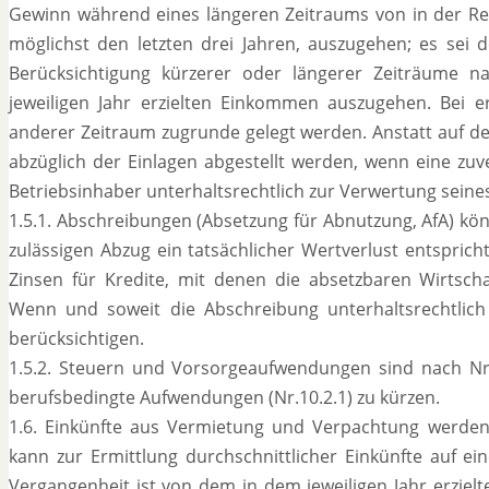
Gewinn während eines längeren Zeitraums von in der Reg
möglichst den letzten drei Jahren, auszugehen; es sei d
Berücksichtigung kürzerer oder längerer Zeiträume 
jeweiligen Jahr erzielten Einkommen auszugehen. Bei 
anderer Zeitraum zugrunde gelegt werden. Anstatt auf 
abzüglich der Einlagen abgestellt werden, wenn eine zuv
Betriebsinhaber unterhaltsrechtlich zur Verwertung seines
1.5.1. Abschreibungen (Absetzung für Abnutzung, AfA) kö
zulässigen Abzug ein tatsächlicher Wertverlust entspricht
Zinsen für Kredite, mit denen die absetzbaren Wirtsch
Wenn und soweit die Abschreibung unterhaltsrechtlich 
berücksichtigen.
1.5.2. Steuern und Vorsorgeaufwendungen sind nach Nr.
berufsbedingte Aufwendungen (Nr.10.2.1) zu kürzen.
1.6. Einkünfte aus Vermietung und Verpachtung werden
kann zur Ermittlung durchschnittlicher Einkünfte auf ei
Vergangenheit ist von dem in dem jeweiligen Jahr erzie