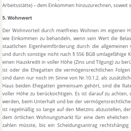
Arbeitsstätte) – dem Einkommen hinzuzurechnen, soweit
5. Wohnwert
Der Wohnvorteil durch mietfreies Wohnen im eigenen He
wie Einkommen zu behandeln, wenn sein Wert die Belast
staatlichen Eigenheimförderung durch die allgemeinen 
und durch sonstige nicht nach § 556 BGB umlagefähige Ko
einen Hauskredit in voller Höhe (Zins und Tilgung) zu ber
ist oder die Ehegatten die vermögensrechtlichen Folgen
sind dann nur noch im Sinne von Nr.10.1.2. als zusätzlic
Haus beiden Ehegatten gemeinsam gehört, sind die Rate
voller Höhe zu berücksichtigen. Es ist darauf zu achten, 
werden, beim Unterhalt und bei der vermögensrechtlich
ist regelmäßig so lange auf den Mietzins abzustellen, d
dem örtlichen Wohnungsmarkt für eine dem ehelichen
zahlen müsste, bis ein Scheidungsantrag rechtshängig 