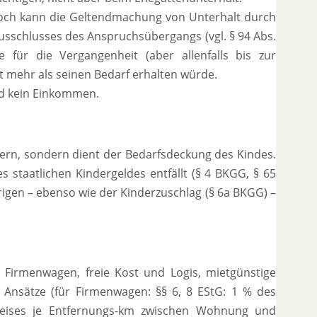
jedoch kann die Geltendmachung von Unterhalt durch
Ausschlusses des Anspruchsübergangs (vgl. § 94 Abs.
für die Vergangenheit (aber allenfalls bis zur
lt mehr als seinen Bedarf erhalten würde.
nd kein Einkommen.
tern, sondern dient der Bedarfsdeckung des Kindes.
staatlichen Kindergeldes entfällt (§ 4 BKGG, § 65
rigen – ebenso wie der Kinderzuschlag (§ 6a BKGG) –
 Firmenwagen, freie Kost und Logis, mietgünstige
 Ansätze (für Firmenwagen: §§ 6, 8 EStG: 1 % des
npreises je Entfernungs-km zwischen Wohnung und