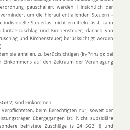
rordnung pauschaliert werden. Hinsichtlich der
– vermindert um die hierauf entfallenden Steuern –
individuelle Steuerlast nicht ermitteln lässt, kann
idaritätszuschlag und Kirchensteuer) danach von
szuschlag und Kirchensteuer) berücksichtigt werden
).
em sie anfallen, zu berücksichtigen (In-Prinzip); bei
ven Einkommens auf den Zeitraum der Veranlagung
4 SGB V) sind Einkommen.
m Verpflichteten, beim Berechtigten nur, soweit der
stungsträger übergegangen ist. Nicht subsidiäre
ondere befristete Zuschläge (§ 24 SGB II) und