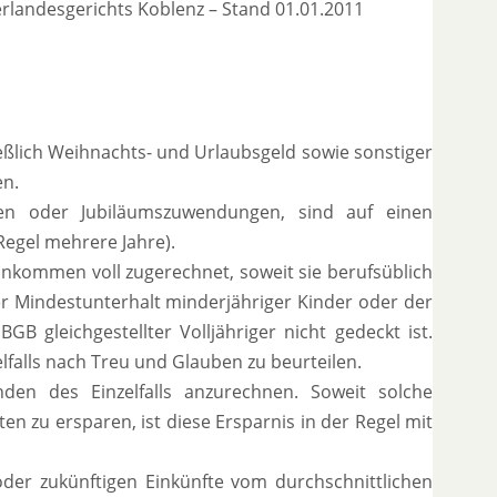
erlandesgerichts Koblenz – Stand 01.01.2011
ßlich Weihnachts- und Urlaubsgeld sowie sonstiger
en.
gen oder Jubiläumszuwendungen, sind auf einen
Regel mehrere Jahre).
nkommen voll zugerechnet, soweit sie berufsüblich
r Mindestunterhalt minderjähriger Kinder oder der
B gleichgestellter Volljähriger nicht gedeckt ist.
lfalls nach Treu und Glauben zu beurteilen.
en des Einzelfalls anzurechnen. Soweit solche
 zu ersparen, ist diese Ersparnis in der Regel mit
 oder zukünftigen Einkünfte vom durchschnittlichen