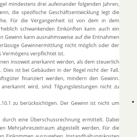
el mindestens drei aufeinander folgenden Jahren,
enn, die spezifische Geschäftsentwicklung legt die
nahe. Für die Vergangenheit ist von dem in dem
erheblich schwankenden Einkünften kann auch ein
den Gewinn kann ausnahmsweise auf die Entnahmen
erlässige Gewinnermittlung nicht möglich oder der
 Vermögens verpflichtet ist.
nnen insoweit anerkannt werden, als dem steuerlich
. Dies ist bei Gebäuden in der Regel nicht der Fall.
aftsgüter finanziert werden, mindern den Gewinn.
anerkannt wird, sind Tilgungsleistungen nicht zu
10.1 zu berücksichtigen. Der Gewinn ist nicht um
 durch eine Überschussrechnung ermittelt. Dabei
nen Mehrjahreszeitraum abgestellt werden. Für die
lten Einkommen auszugehen. Instandhaltungskosten