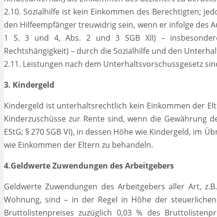
2.10. Sozialhilfe ist kein Einkommen des Berechtigten; 
den Hilfeempfänger treuwidrig sein, wenn er infolge des 
1 S. 3 und 4, Abs. 2 und 3 SGB XII) – insbesondere 
Rechtshängigkeit) – durch die Sozialhilfe und den Unterha
2.11. Leistungen nach dem Unterhaltsvorschussgesetz si
3. Kindergeld
Kindergeld ist unterhaltsrechtlich kein Einkommen der El
Kinderzuschüsse zur Rente sind, wenn die Gewährung des 
EStG; § 270 SGB VI), in dessen Höhe wie Kindergeld, im Üb
wie Einkommen der Eltern zu behandeln.
4.Geldwerte Zuwendungen des Arbeitgebers
Geldwerte Zuwendungen des Arbeitgebers aller Art, z.B.
Wohnung, sind – in der Regel in Höhe der steuerlichen
Bruttolistenpreises zuzüglich 0,03 % des Bruttoliste