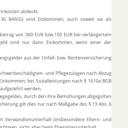
hnkosten abdeckt.
§ 36 BAföG) sind Einkommen, auch soweit sie als
elbetrag von 300 EUR bzw.150 EUR bei verlängertem
sgeld sind nur dann Einkommen, wenn einer der
angsgelder aus der Unfall- bzw. Rentenversicherung
, Schwerbeschädigten- und Pflegezulagen nach Abzug
Einkommen; bei Sozialleistungen nach § 1610a BGB
 aufgezehrt werden.
 Pflegegeldes, durch den ihre Bemühungen abgegolten
icherung gilt dies nur nach Maßgabe des § 13 Abs. 6
im Verwandtenunterhalt (insbesondere Eltern- und
chtigen, nicht aber beim Ehegattenunterhalt.