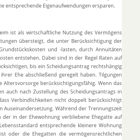
 sie entsprechende Eigenaufwendungen ersparen.
im ist als wirtschaftliche Nutzung des Vermögens
ungen übersteigt, die unter Berücksichtigung der
Grundstückskosten und -lasten, durch Annuitäten
sten entstehen. Dabei sind in der Regel Raten auf
ücksichtigen, bis ein Scheidungsantrag rechtshängig
 ihrer Ehe abschließend geregelt haben. Tilgungen
he Altersvorsorge berücksichtigungsfähig. Wenn das
n auch nach Zustellung des Scheidungsantrags in
dass Verbindlichkeiten nicht doppelt berücksichtigt
en Auseinandersetzung. Während der Trennungszeit
en der in der Ehewohnung verbliebene Ehegatte auf
 Lebensstandard entsprechende kleinere Wohnung
ist oder die Ehegatten die vermögensrechtlichen