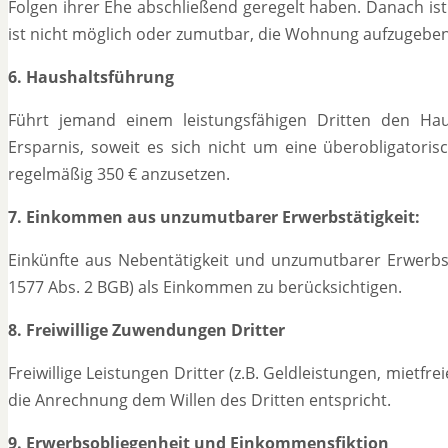
Folgen ihrer Ehe abschließend geregelt haben. Danach ist
ist nicht möglich oder zumutbar, die Wohnung aufzugeben
6. Haushaltsführung
Führt jemand einem leistungsfähigen Dritten den Hau
Ersparnis, soweit es sich nicht um eine überobligatoris
regelmäßig 350 € anzusetzen.
7. Einkommen aus unzumutbarer Erwerbstätigkeit:
Einkünfte aus Nebentätigkeit und unzumutbarer Erwerbstät
1577 Abs. 2 BGB) als Einkommen zu berücksichtigen.
8. Freiwillige Zuwendungen Dritter
Freiwillige Leistungen Dritter (z.B. Geldleistungen, mietf
die Anrechnung dem Willen des Dritten entspricht.
9. Erwerbsobliegenheit und Einkommensfiktion