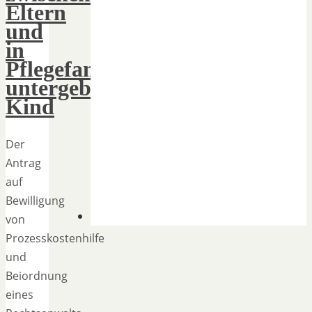
Eltern
und
in
Pflegefamilie
untergebrachtem
Kind
Der
Antrag
auf
Bewilligung
von
Prozesskostenhilfe
und
Beiordnung
eines