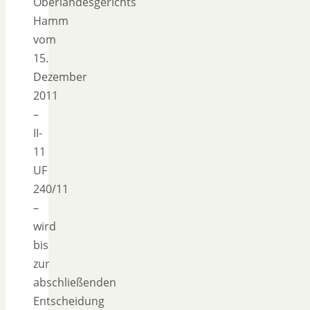
Oberlandesgerichts
Hamm
vom
15.
Dezember
2011
–
II-
11
UF
240/11
–
wird
bis
zur
abschließenden
Entscheidung