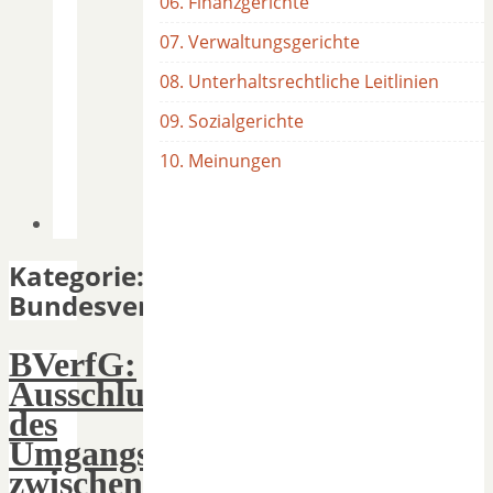
06. Finanzgerichte
07. Verwaltungsgerichte
08. Unterhaltsrechtliche Leitlinien
09. Sozialgerichte
10. Meinungen
Kategorie:
Bundesverfassungsgericht
BVerfG:
Ausschluss
des
Umgangs
zwischen