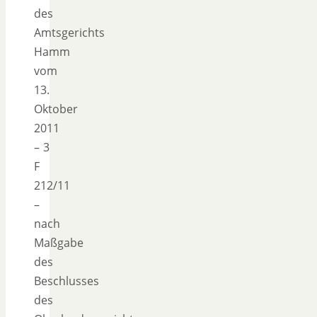
des
Amtsgerichts
Hamm
vom
13.
Oktober
2011
– 3
F
212/11
–
nach
Maßgabe
des
Beschlusses
des