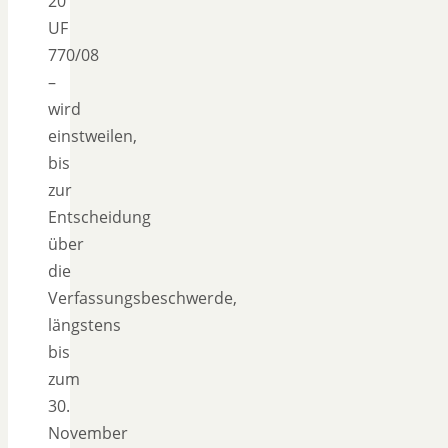
20
UF
770/08
–
wird
einstweilen,
bis
zur
Entscheidung
über
die
Verfassungsbeschwerde,
längstens
bis
zum
30.
November