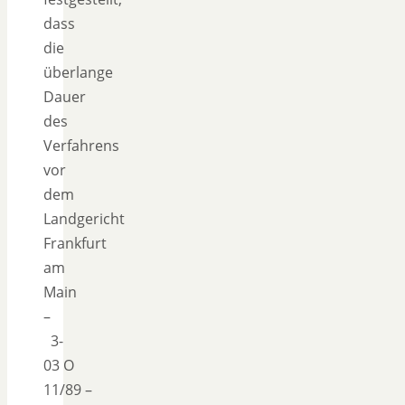
dass
die
überlange
Dauer
des
Verfahrens
vor
dem
Landgericht
Frankfurt
am
Main
–
3-
03 O
11/89 –