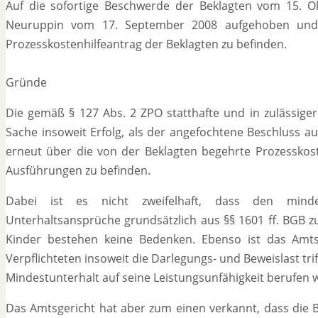
Auf die sofortige Beschwerde der Beklagten vom 15. O
Neuruppin vom 17. September 2008 aufgehoben und 
Prozesskostenhilfeantrag der Beklagten zu befinden.
Gründe
Die gemäß § 127 Abs. 2 ZPO statthafte und in zulässiger
Sache insoweit Erfolg, als der angefochtene Beschluss a
erneut über die von der Beklagten begehrte Prozesskost
Ausführungen zu befinden.
Dabei ist es nicht zweifelhaft, dass den minde
Unterhaltsansprüche grundsätzlich aus §§ 1601 ff. BGB z
Kinder bestehen keine Bedenken. Ebenso ist das Amt
Verpflichteten insoweit die Darlegungs- und Beweislast t
Mindestunterhalt auf seine Leistungsunfähigkeit berufen wi
Das Amtsgericht hat aber zum einen verkannt, dass die