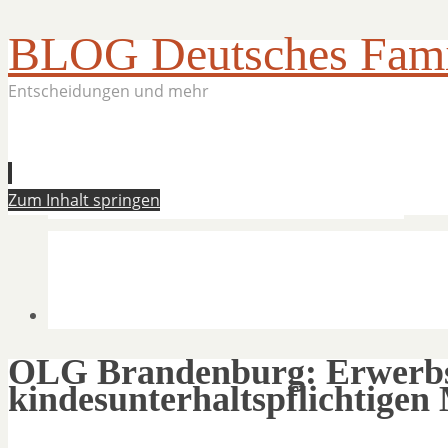
BLOG Deutsches Famil
Entscheidungen und mehr
Zum Inhalt springen
OLG Brandenburg: Erwerbso
kindesunterhaltspflichtigen