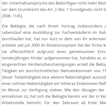
der Unterhaltsansprüche des Bedürftigen nicht mehr Bes
vor dem Grundrecht des Art. 2 Abs. 1 Grundgesetz nicht 
2008, 1145).
Die Beklagte, die nach ihrem Vortrag insbesondere
Lebenslauf eine Ausbildung zur Fachverkäuferin im Nah
durchlaufen hat, hat nur kurz in dem von ihr erlernte
arbeitet seit Juli 2000 im Rotationssystem bei der Firma M
sie offensichtlich aufgrund eines gemeinsamen En
minderjährigen Kinder aufgenommen hat, handelte es sich
eingereichten Verdienstbescheinigungen erzielt die Bekl
Tätigkeit ein durchschnittliches Nettoeinkommen von 71
dieser Teilzeittätigkeit eine weitere Nebentätigkeit auszu
einer solchen Nebentätigkeit ein höheres Einkommen fließ
im Monat zur Verfügung stehen. Wie den Absagen der
entnehmen ist, hat sich die Beklagte bereits vor der in 
Arbeitsstelle bemüht. Für den Zeitraum ab Ende Mai