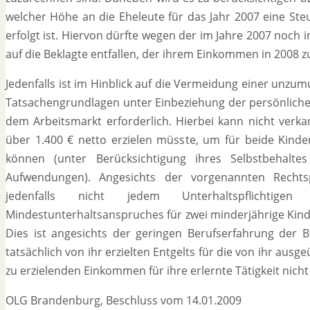
welcher Höhe an die Eheleute für das Jahr 2007 eine St
erfolgt ist. Hiervon dürfte wegen der im Jahre 2007 noch 
auf die Beklagte entfallen, der ihrem Einkommen in 2008 
Jedenfalls ist im Hinblick auf die Vermeidung einer unzu
Tatsachengrundlagen unter Einbeziehung der persönliche
dem Arbeitsmarkt erforderlich. Hierbei kann nicht verk
über 1.400 € netto erzielen müsste, um für beide Kinder
können (unter Berücksichtigung ihres Selbstbehalt
Aufwendungen). Angesichts der vorgenannten Rechts
jedenfalls nicht jedem Unterhaltspflichti
Mindestunterhaltsanspruches für zwei minderjährige Ki
Dies ist angesichts der geringen Berufserfahrung der B
tatsächlich von ihr erzielten Entgelts für die von ihr aus
zu erzielenden Einkommen für ihre erlernte Tätigkeit nicht
OLG Brandenburg, Beschluss vom 14.01.2009