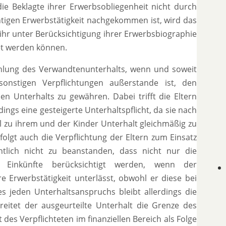
e Beklagte ihrer Erwerbsobliegenheit nicht durch
igen Erwerbstätigkeit nachgekommen ist, wird das
hr unter Berücksichtigung ihrer Erwerbsbiographie
net werden können.
Zahlung des Verwandtenunterhalts, wenn und soweit
 sonstigen Verpflichtungen außerstande ist, den
 Unterhalts zu gewähren. Dabei trifft die Eltern
rdings eine gesteigerte Unterhaltspflicht, da sie nach
tel zu ihrem und der Kinder Unterhalt gleichmäßig zu
olgt auch die Verpflichtung der Eltern zum Einsatz
htlich nicht zu beanstanden, dass nicht nur die
en Einkünfte berücksichtigt werden, wenn der
 Erwerbstätigkeit unterlässt, obwohl er diese bei
 jeden Unterhaltsanspruchs bleibt allerdings die
hreitet der ausgeurteilte Unterhalt die Grenze des
des Verpflichteten im finanziellen Bereich als Folge