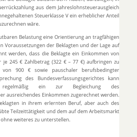
euerrückzahlung aus dem Jahreslohnsteuerausgleich
innegehaltenen Steuerklasse V ein erheblicher Anteil
zuzurechnen wäre.
mutbaren Belastung eine Orientierung an tragfähigen
n Voraussetzungen der Beklagten und der Lage auf
annt werden, dass die Beklagte ein Einkommen von
 je 245 € Zahlbetrag (322 € – 77 €) aufbringen zu
es von 900 € sowie pauschaler berufsbedingter
prechung des Bundesverfassungsgerichtes kann
gen regelmäßig ein zur Begleichung des
nder ausreichendes Einkommen zugerechnet werden.
eklagten in ihrem erlernten Beruf, aber auch des
geübte Teilzeittätigkeit und dem auf dem Arbeitsmarkt
 ohne weiteres zu unterstellen.