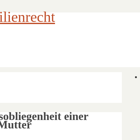
ienrecht
bliegenheit einer
 Mutter