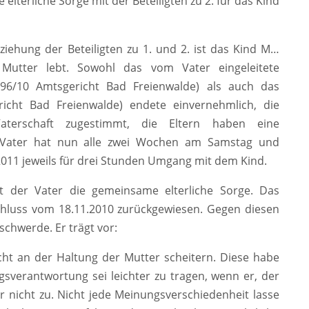
 elterliche Sorge mit der Beteiligten zu 2. für das Kind
ehung der Beteiligten zu 1. und 2. ist das Kind M…
Mutter lebt. Sowohl das vom Vater eingeleitete
F 96/10 Amtsgericht Bad Freienwalde) als auch das
icht Bad Freienwalde) endete einvernehmlich, die
terschaft zugestimmt, die Eltern haben eine
 Vater hat nun alle zwei Wochen am Samstag und
2011 jeweils für drei Stunden Umgang mit dem Kind.
t der Vater die gemeinsame elterliche Sorge. Das
chluss vom 18.11.2010 zurückgewiesen. Gegen diesen
schwerde. Er trägt vor:
cht an der Haltung der Mutter scheitern. Diese habe
ngsverantwortung sei leichter zu tragen, wenn er, der
er nicht zu. Nicht jede Meinungsverschiedenheit lasse