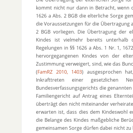
kommt nicht nur dann in Betracht, wenn de
1626 a Abs. 2 BGB die elterliche Sorge 
die Voraussetzungen für die Übertragung au
2 BGB vorliegen. Die Übertragung der el
Kindes ist vielmehr bereits unterhalb 
Regelungen in §§ 1626 a Abs. 1 Nr. 1, 167
hervorgegangenen Kindes von der elter
Zustimmung verweigert, sind, wie das Bun
(
FamRZ 2010, 1403
) ausgesprochen hat
Inkrafttreten einer gesetzlichen
Bundesverfassungsgerichts die genannten
Familiengericht auf Antrag eines Elternte
überträgt den nicht miteinander verheirate
erwarten ist, dass dies dem Kindeswohl 
die Belange des Kindes maßgebliche Berüc
gemeinsamen Sorge dürfen dabei nicht zu