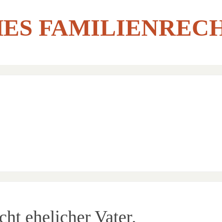
ES FAMILIENREC
t ehelicher Vater,