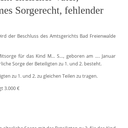
es Sorgerecht, fehlender
wird der Beschluss des Amtsgerichts Bad Freienwalde
e Mitsorge für das Kind M… S…, geboren am …. Januar
che Sorge der Beteiligten zu 1. und 2. besteht.
gten zu 1. und 2. zu gleichen Teilen zu tragen.
t 3.000 €