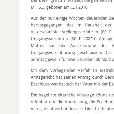
Der Beteiligte zu 1. erstrebt die gemeinsame
M… S…, geboren am ….1.2010.
Aus der nur einige Wochen dauernden Bezi
hervorgegangen, das im Haushalt der 
Vaterschaftsfeststellungsverfahren (60 
Umgangsverfahren (60 F 208/10 Amtsger
Mutter hat der Anerkennung der Va
Umgangsvereinbarung geschlossen. Der
Sonntag jeweils für zwei Stunden, ab März 
Mit dem vorliegenden Verfahren erstreb
Amtsgericht hat seinen Antrag durch Bes
Beschluss wendet sich der Vater mit der Be
Die begehrte elterliche Mitsorge könne ni
offenbar nur die Vorstellung, die Erziehu
Vater, nicht vorhanden sei. Dies treffe ab