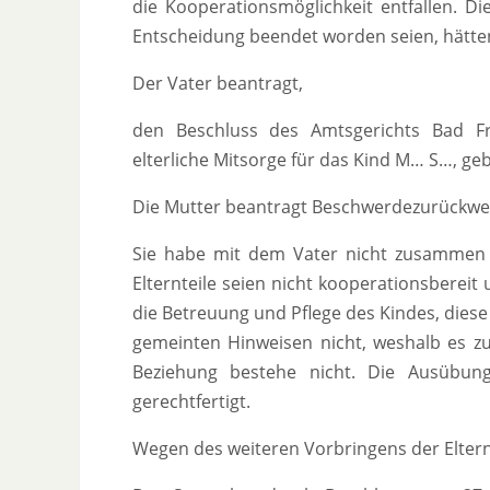
die Kooperationsmöglichkeit entfallen. Di
Entscheidung beendet worden seien, hätte
Der Vater beantragt,
den Beschluss des Amtsgerichts Bad F
elterliche Mitsorge für das Kind M… S…, g
Die Mutter beantragt Beschwerdezurückwei
Sie habe mit dem Vater nicht zusammen 
Elternteile seien nicht kooperationsbereit
die Betreuung und Pflege des Kindes, dies
gemeinten Hinweisen nicht, weshalb es zu
Beziehung bestehe nicht. Die Ausübung
gerechtfertigt.
Wegen des weiteren Vorbringens der Elter