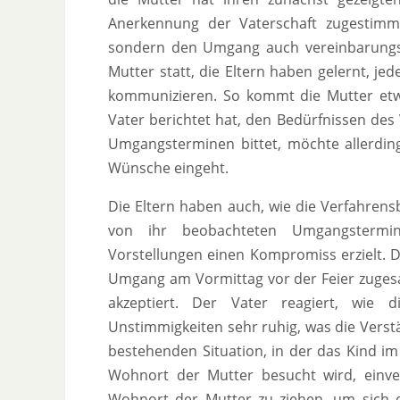
Anerkennung der Vaterschaft zugestim
sondern den Umgang auch vereinbarungs
Mutter statt, die Eltern haben gelernt, je
kommunizieren. So kommt die Mutter et
Vater berichtet hat, den Bedürfnissen de
Umgangsterminen bittet, möchte allerding
Wünsche eingeht.
Die Eltern haben auch, wie die Verfahrens
von ihr beobachteten Umgangstermin 
Vorstellungen einen Kompromiss erzielt. D
Umgang am Vormittag vor der Feier zuges
akzeptiert. Der Vater reagiert, wie d
Unstimmigkeiten sehr ruhig, was die Verstä
bestehenden Situation, in der das Kind i
Wohnort der Mutter besucht wird, einve
Wohnort der Mutter zu ziehen, um sich ei