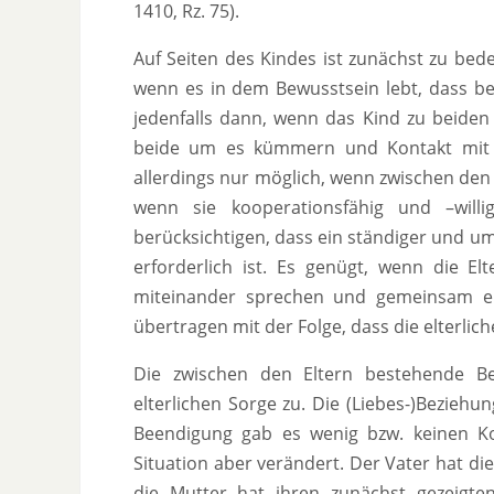
1410, Rz. 75).
Auf Seiten des Kindes ist zunächst zu bed
wenn es in dem Bewusstsein lebt, dass bei
jedenfalls dann, wenn das Kind zu beiden 
beide um es kümmern und Kontakt mit i
allerdings nur möglich, wenn zwischen de
wenn sie kooperationsfähig und –willi
berücksichtigen, dass ein ständiger und u
erforderlich ist. Es genügt, wenn die E
miteinander sprechen und gemeinsam en
übertragen mit der Folge, dass die elterlic
Die zwischen den Eltern bestehende B
elterlichen Sorge zu. Die (Liebes-)Bezieh
Beendigung gab es wenig bzw. keinen K
Situation aber verändert. Der Vater hat d
die Mutter hat ihren zunächst gezeigt