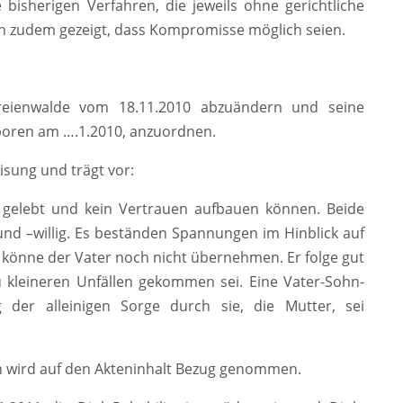
e bisherigen Verfahren, die jeweils ohne gerichtliche
n zudem gezeigt, dass Kompromisse möglich seien.
reienwalde vom 18.11.2010 abzuändern und seine
eboren am ….1.2010, anzuordnen.
sung und trägt vor:
gelebt und kein Vertrauen aufbauen können. Beide
 und –willig. Es beständen Spannungen im Hinblick auf
e könne der Vater noch nicht übernehmen. Er folge gut
 kleineren Unfällen gekommen sei. Eine Vater-Sohn-
 der alleinigen Sorge durch sie, die Mutter, sei
n wird auf den Akteninhalt Bezug genommen.