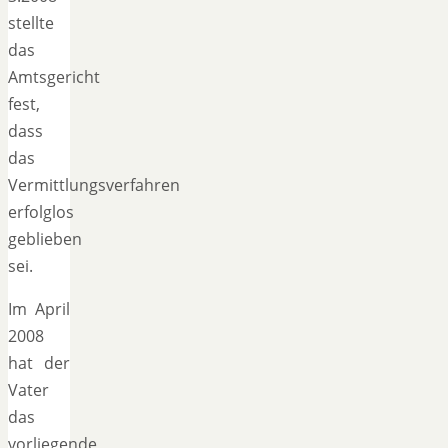
stellte
das
Amtsgericht
fest,
dass
das
Vermittlungsverfahren
erfolglos
geblieben
sei.
Im April
2008
hat der
Vater
das
vorliegende