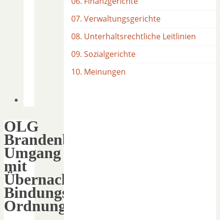
06. Finanzgerichte
07. Verwaltungsgerichte
08. Unterhaltsrechtliche Leitlinien
09. Sozialgerichte
10. Meinungen
OLG
Brandenburg:
Umgang
mit
Übernachtung,
Bindungstoleranz,
Ordnungsgeld