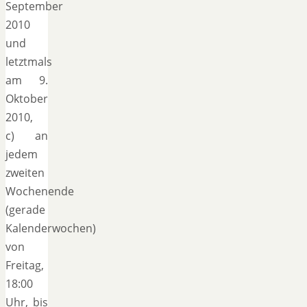
September
2010
und
letztmals
am 9.
Oktober
2010,
c) an
jedem
zweiten
Wochenende
(gerade
Kalenderwochen)
von
Freitag,
18:00
Uhr, bis