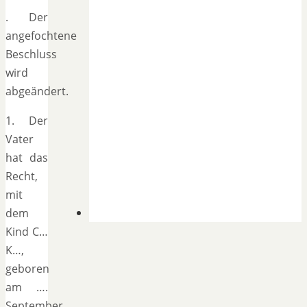
. Der
angefochtene
Beschluss
wird
abgeändert.
1. Der
Vater
hat das
Recht,
mit
dem
Kind C…
K…,
geboren
am ….
September