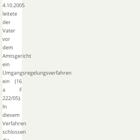
4.10.2005
leitete
der
Vater
vor
dem
Amtsgericht
ein
Umgangsregelungsverfahren
ein (16
a F
222/05).
In
diesem
Verfahren
schlossen