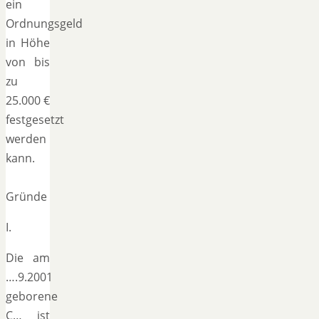
ein
Ordnungsgeld
in Höhe
von bis
zu
25.000 €
festgesetzt
werden
kann.
Gründe
I.
Die am
….9.2001
geborene
C… ist