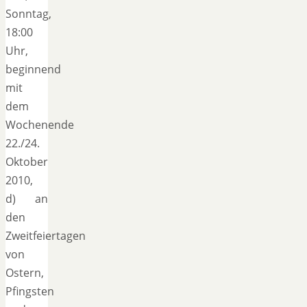
Sonntag,
18:00
Uhr,
beginnend
mit
dem
Wochenende
22./24.
Oktober
2010,
d) an
den
Zweitfeiertagen
von
Ostern,
Pfingsten