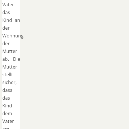
Vater
das
Kind an
der
Wohnung
der
Mutter
ab. Die
Mutter
stellt
sicher,
dass
das
Kind
dem
Vater
am