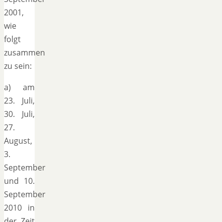
2001,
wie
folgt
zusammen
zu sein:
a) am
23. Juli,
30. Juli,
27.
August,
3.
September
und 10.
September
2010 in
der Zeit