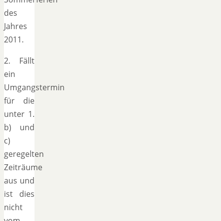
des
Jahres
2011.
2. Fällt
ein
Umgangstermin
für die
unter 1.
b) und
c)
geregelten
Zeiträume
aus und
ist dies
nicht
vom